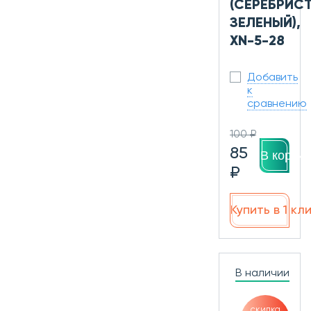
(СЕРЕБРИС
ЗЕЛЕНЫЙ),
XN-5-28
Добавить
к
сравнению
100 ₽
85
В корзин
₽
Купить в 1 кл
В наличии
скидка