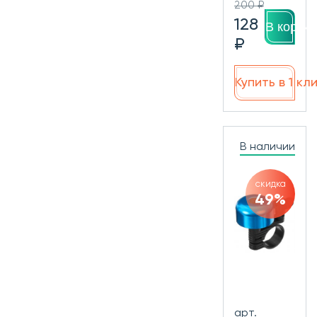
200 ₽
128
В корзин
₽
Купить в 1 кл
В наличии
скидка
49%
арт.