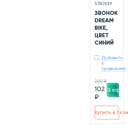
5387639
ЗВОНОК
DREAM
BIKE,
ЦВЕТ
СИНИЙ
Добавить
к
сравнению
200 ₽
102
В корзин
₽
Купить в 1 кл