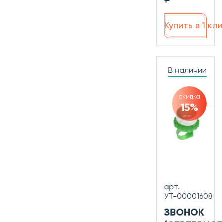
Купить в 1 кл
В наличии
скидка
15%
арт.
УТ-00001608
ЗВОНОК