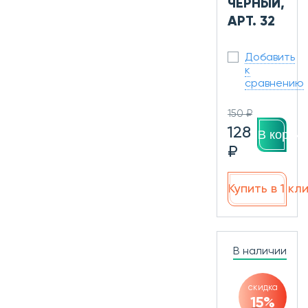
ЧЕРНЫЙ,
АРТ. 32
Добавить
к
сравнению
150 ₽
128
В корзин
₽
Купить в 1 кл
В наличии
скидка
15%