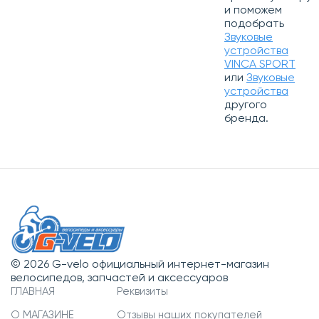
и поможем
подобрать
Звуковые
устройства
VINCA SPORT
или
Звуковые
устройства
другого
бренда.
© 2026 G-velo официальный интернет-магазин
велосипедов, запчастей и аксессуаров
ГЛАВНАЯ
Реквизиты
О МАГАЗИНЕ
Отзывы наших покупателей