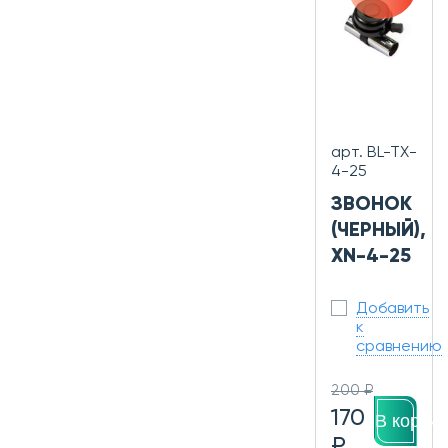
арт. BL-TX-
4-25
ЗВОНОК
(ЧЕРНЫЙ),
XN-4-25
Добавить
к
сравнению
200 ₽
170
В корзин
₽