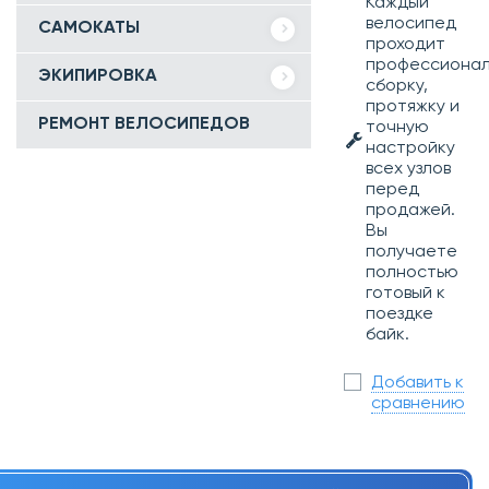
Каждый
велосипед
САМОКАТЫ
проходит
профессиона
ЭКИПИРОВКА
сборку,
протяжку и
РЕМОНТ ВЕЛОСИПЕДОВ
точную
настройку
всех узлов
перед
продажей.
Вы
получаете
полностью
готовый к
поездке
байк.
Добавить к
сравнению