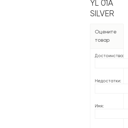
YL 01A
SILVER
Оцените
товар
Достоинства:
Недостатки:
Имя: