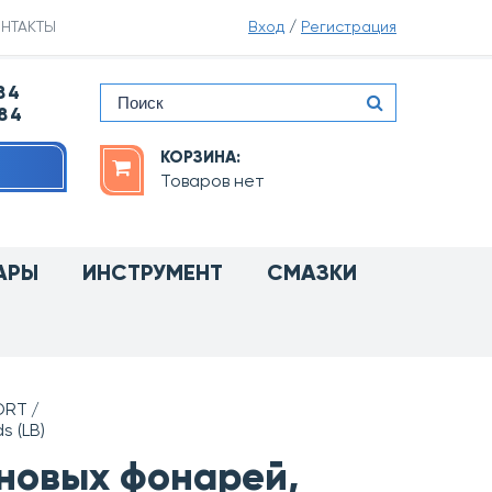
НТАКТЫ
Вход
/
Регистрация
84
-84
КОРЗИНА:
Товаров нет
АРЫ
ИНСТРУМЕНТ
СМАЗКИ
ORT
s (LB)
оновых фонарей,