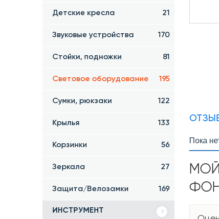
Детские кресла
21
Звуковые устройства
170
Стойки, подножки
81
Световое оборудование
195
Сумки, рюкзаки
122
ОТЗЫВ
Крылья
133
Пока не
Корзинки
56
МОЙ
Зеркала
27
ФОНА
Защита/Велозамки
169
ИНСТРУМЕНТ
Оцен