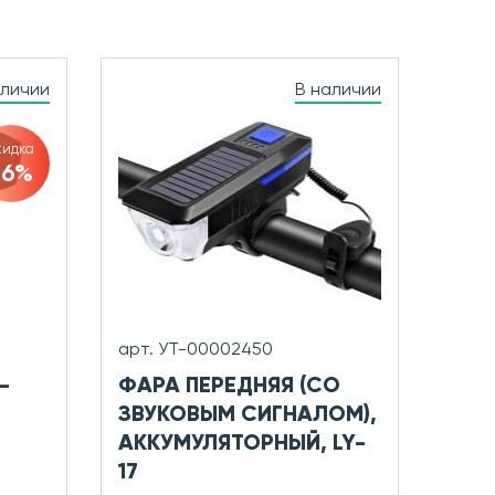
аличии
В наличии
кидка
36%
арт. УТ-00002450
-
ФАРА ПЕРЕДНЯЯ (СО
ЗВУКОВЫМ СИГНАЛОМ),
АККУМУЛЯТОРНЫЙ, LY-
17