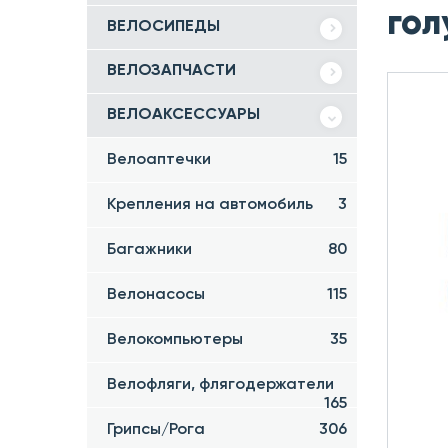
гол
ВЕЛОСИПЕДЫ
ВЕЛОЗАПЧАСТИ
ВЕЛОАКСЕССУАРЫ
Велоаптечки
15
Крепления на автомобиль
3
Багажники
80
Велонасосы
115
Велокомпьютеры
35
Велофляги, флягодержатели
165
Грипсы/Рога
306