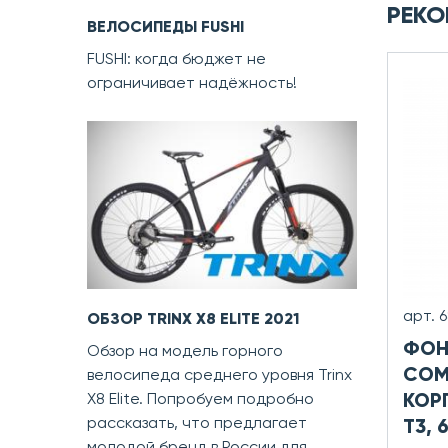
РЕКО
ВЕЛОСИПЕДЫ FUSHI
FUSHI: когда бюджет не
ограничивает надёжность!
арт. 
ОБЗОР TRINX X8 ELITE 2021
ФОН
Обзор на модель горного
COM
велосипеда среднего уровня Trinx
КОРП
X8 Elite. Попробуем подробно
рассказать, что предлагает
T3, 