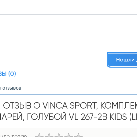
Нашли 
Ы (0)
т отзывов
 ОТЗЫВ О VINCA SPORT, КОМПЛ
РЕЙ, ГОЛУБОЙ VL 267-2B KIDS (L
ите товар