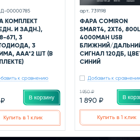
0Д-00000785
арт. 739198
А КОМПЛЕКТ
ФАРА COMIRON
ЕДН. И ЗАДН.),
SMART4, 2XT6, 800
-671, 3
4000MAH USB
ТОДИОДА, 3
БЛИЖНИЙ/ДАЛЬНИ
ИМА, AAA*2 ШТ (В
СИГНАЛ 120ДБ, ЦВЕ
ПЛЕКТЕ)
СИНИЙ
бавить к сравнению
Добавить к сравнени
1 950 ₽
В корз
В корзину
1 890 ₽
 ₽
Купить в 1 клик
Купить в 1 клик