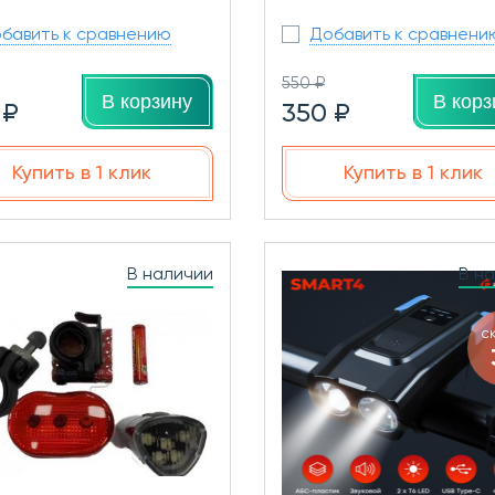
бавить к сравнению
Добавить к сравнени
550 ₽
В корзину
В корз
 ₽
350 ₽
Купить в 1 клик
Купить в 1 клик
В наличии
В н
с