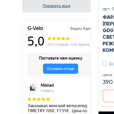
Показать еще
арт. 
ФАР
(ПЕР
GD08
СВЕ
РЕЖ
КОМ
До
цена
390