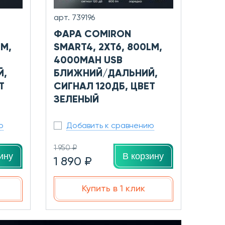
арт. 739196
ФАРА COMIRON
LM,
SMART4, 2XT6, 800LM,
4000MAH USB
Й,
БЛИЖНИЙ/ДАЛЬНИЙ,
Т
СИГНАЛ 120ДБ, ЦВЕТ
ЗЕЛЕНЫЙ
ю
Добавить к сравнению
1 950 ₽
ину
В корзину
1 890 ₽
Купить в 1 клик