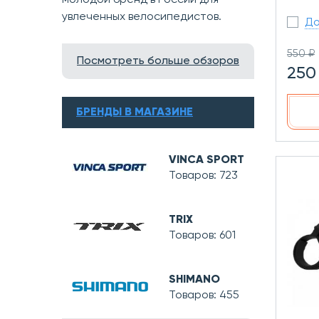
молодой бренд в России для
увлеченных велосипедистов.
До
550 ₽
Посмотреть больше обзоров
250
БРЕНДЫ В МАГАЗИНЕ
VINCA SPORT
Товаров: 723
TRIX
Товаров: 601
SHIMANO
Товаров: 455