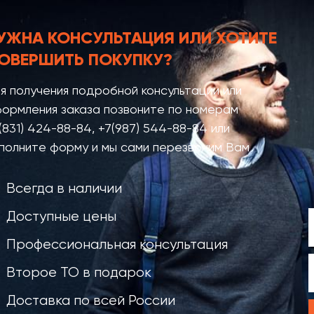
УЖНА КОНСУЛЬТАЦИЯ
ИЛИ ХОТИТЕ
ОВЕРШИТЬ ПОКУПКУ?
я получения подробной консультации или
ормления заказа позвоните по номерам
(831) 424-88-84
,
+7(987) 544-88-84
или
полните форму и мы сами перезвоним Вам
Всегда в наличии
Доступные цены
Профессиональная консультация
Второе ТО в подарок
Доставка по всей России