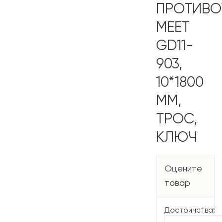
ПРОТИВО
MEET
GD11-
903,
10*1800
ММ,
ТРОС,
КЛЮЧ
Оцените
товар
Достоинства: