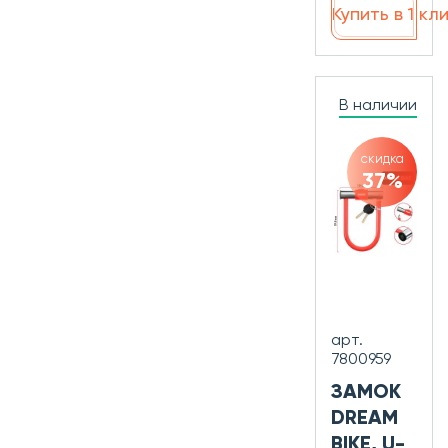
Купить в 1 кл
В наличии
скидка
37%
арт.
7800959
ЗАМОК
DREAM
BIKE, U-