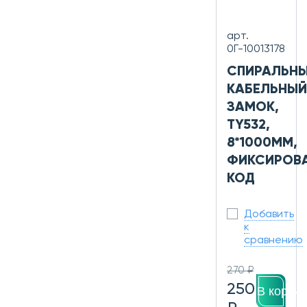
арт.
0Г-10013178
СПИРАЛЬН
КАБЕЛЬНЫЙ
ЗАМОК,
TY532,
8*1000ММ,
ФИКСИРОВ
КОД
Добавить
к
сравнению
270 ₽
250
В корзин