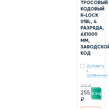
ТРОСОВЫЙ
КОДОВЫЙ
R-LOCK
01BL, 4
РАЗРЯДА,
6Х1000
ММ,
ЗАВОДСКО
КОД
Добавить
к
сравнению
300 ₽
255
В корзин
₽