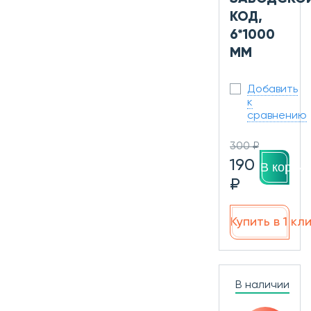
КОД,
6*1000
ММ
Добавить
к
сравнению
300 ₽
190
В корзин
₽
Купить в 1 кл
В наличии