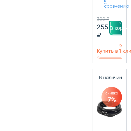
к
сравнению
300 ₽
255
В корзин
₽
Купить в 1 кл
В наличии
скидка
7%