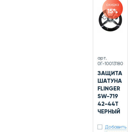
скидка
15%
арт.
0Г-10013180
ЗАЩИТА
ШАТУНА
FLINGER
SW-719
42-44T
ЧЕРНЫЙ
Добавить