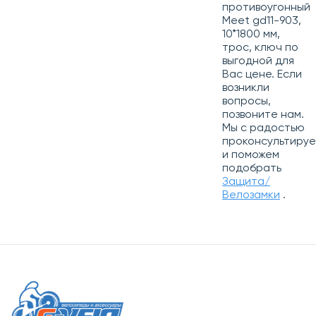
противоугонный
Meet gd11-903,
10*1800 мм,
трос, ключ по
выгодной для
Вас цене. Если
возникли
вопросы,
позвоните нам.
Мы с радостью
проконсультиру
и поможем
подобрать
Защита/
Велозамки
.