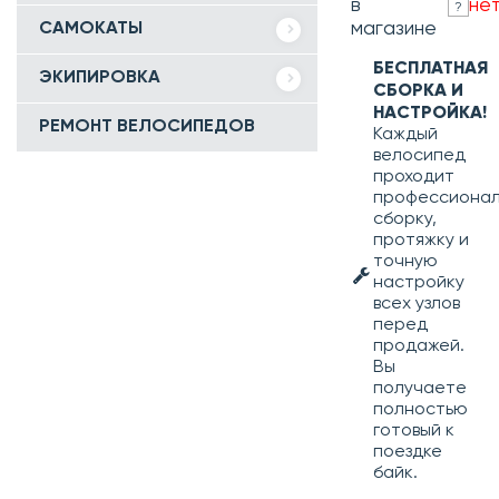
в
не
?
магазине
САМОКАТЫ
БЕСПЛАТНАЯ
ЭКИПИРОВКА
СБОРКА И
НАСТРОЙКА!
РЕМОНТ ВЕЛОСИПЕДОВ
Каждый
велосипед
проходит
профессиона
сборку,
протяжку и
точную
настройку
всех узлов
перед
продажей.
Вы
получаете
полностью
готовый к
поездке
байк.