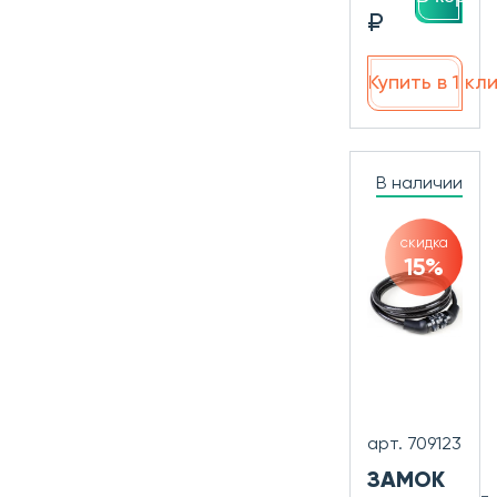
₽
Купить в 1 кл
В наличии
скидка
15%
арт. 709123
ЗАМОК