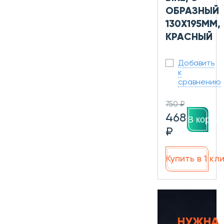
ОБРАЗНЫЙ
130X195ММ,
КРАСНЫЙ
Добавить
к
сравнению
750 ₽
468
В корзин
₽
Купить в 1 кл
НУЖНА