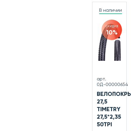
В наличии
скидка
10%
арт.
0Д-00000654
ВЕЛОПОКР
27,5
TIMETRY
27,5*2,35
50TPI