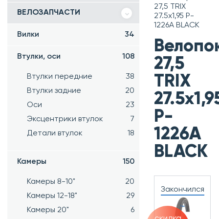
27,5 TRIX
ВЕЛОЗАПЧАСТИ
27.5х1,95 P-
1226A BLACK
Вилки
34
Велопо
Втулки, оси
108
27,5
Втулки передние
38
TRIX
Втулки задние
20
27.5х1,9
Оси
23
P-
Эксцентрики втулок
7
1226A
Детали втулок
18
BLACK
Камеры
150
Камеры 8-10"
20
Закончился
Камеры 12-18"
29
Камеры 20"
6
скидка