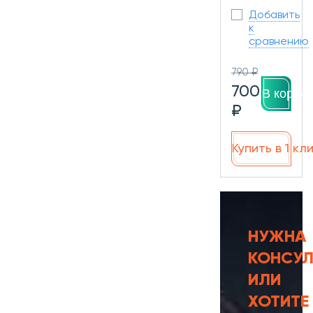
Добавить
к
сравнению
790 ₽
700
В корзин
₽
Купить в 1 кл
НУЖНА
КОНСУЛ
ИЛИ
ХОТИТЕ