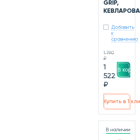
GRIP,
КЕВЛАРОВА
Добавить
к
сравнению
1 790
₽
1
В корзин
522
₽
Купить в 1 кл
В наличии