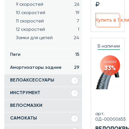
₽
9 скоростей
26
10 скоростей
19
Купить в 1 кл
11 скоростей
7
12 скоростей
1
Замки для цепей
24
В наличии
Пеги
15
скидка
33%
Амортизаторы задние
29
ВЕЛОАКСЕССУАРЫ
ИНСТРУМЕНТ
ВЕЛОСМАЗКИ
арт.
САМОКАТЫ
0Д-00000655