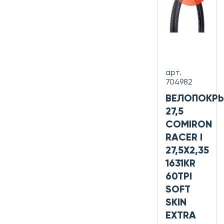
арт.
704982
ВЕЛОПОКР
27,5
COMIRON
RACER I
27,5X2,35
1631KR
60TPI
SOFT
SKIN
EXTRA