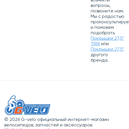
возникли
вопросы,
позвоните нам.
Мы с радостью
проконсультиру
и поможем
подобрать
Покрышки 27,5"
TRIX
или
Покрышки 27,5"
другого
бренда.
© 2026 G-velo официальный интернет-магазин
велосипедов, запчастей и аксессуаров