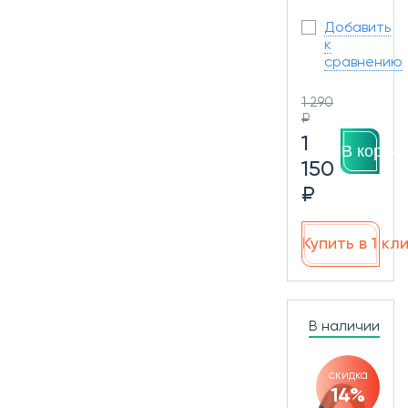
Добавить
к
сравнению
1 290
₽
1
В корзин
150
₽
Купить в 1 кл
В наличии
скидка
14%