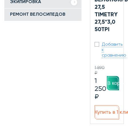
ВЕЛОПОКР
ЭКИПИРОВКА
27,5
TIMETRY
РЕМОНТ ВЕЛОСИПЕДОВ
27,5*3,0
50TPI
Добавить
к
сравнению
1 890
₽
1
В корзин
250
₽
Купить в 1 кл