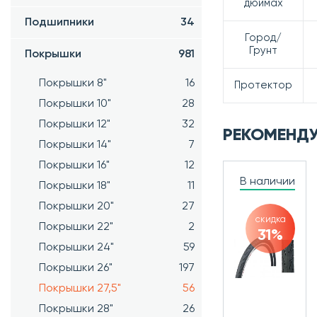
дюймах
Подшипники
34
Город/
Грунт
Покрышки
981
Покрышки 8"
16
Протектор
Покрышки 10"
28
Покрышки 12"
32
РЕКОМЕНД
Покрышки 14"
7
Покрышки 16"
12
В наличии
Покрышки 18"
11
Покрышки 20"
27
скидка
Покрышки 22"
2
31%
Покрышки 24"
59
Покрышки 26"
197
Покрышки 27,5"
56
Покрышки 28"
26