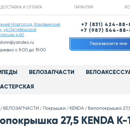
ДОСТАВКА И ОПЛАТА
ГАРАНТИЯ
КО
ижний Новгород, Канавинский
+7 (831) 424-88-
н, ул.Октябрьской
+7 (987) 544-88
олюции д.60
elonn@yandex.ru
Перезвоните мне
невно с 9:00 до 19:00
ИПЕДЫ
ВЕЛОЗАПЧАСТИ
ВЕЛОАКСЕССУ
АСТЕРСКАЯ
ВЕЛОЗАПЧАСТИ
Покрышки
KENDA
Велопокрышка 27,5 
опокрышка 27,5 KENDA K-10