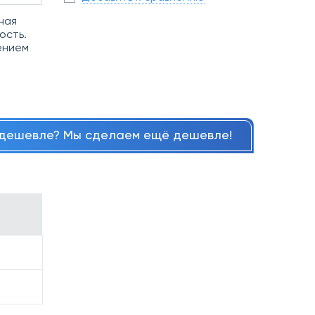
ная
ость.
ением
дешевле? Мы сделаем ещё дешевле!