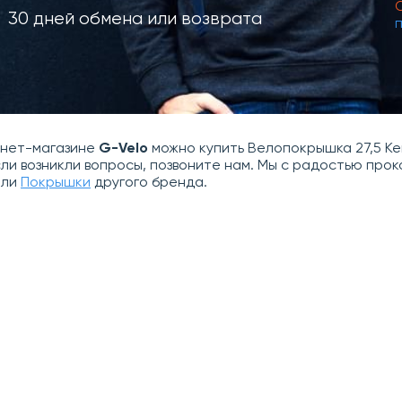
30 дней обмена или возврата
рнет-магазине
G-Velo
можно купить Велопокрышка 27,5 Kend
сли возникли вопросы, позвоните нам. Мы с радостью пр
ли
Покрышки
другого бренда.