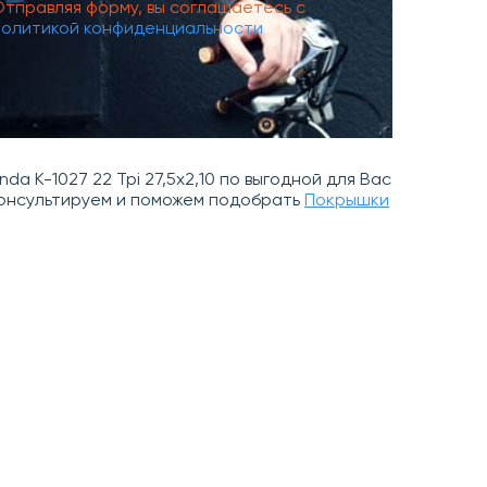
Отправляя форму, вы соглашаетесь с
политикой конфиденциальности
a K-1027 22 Tpi 27,5х2,10 по выгодной для Вас
оконсультируем и поможем подобрать
Покрышки