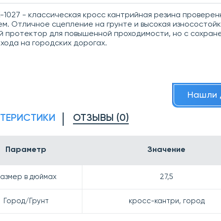
-1027 - классическая кросс кантрийная резина проверен
м. Отличное сцепление на грунте и высокая износостойк
й протектор для повышенной проходимости, но с сохран
 хода на городских дорогах.
Нашли 
КТЕРИСТИКИ
ОТЗЫВЫ (0)
Параметр
Значение
азмер в дюймах
27,5
Город/Грунт
кросс-кантри, город