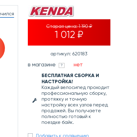
нчился
Старая цена:
1 190 ₽
1 012 ₽
артикул: 620183
в магазине
нет
?
БЕСПЛАТНАЯ СБОРКА И
НАСТРОЙКА!
Каждый велосипед проходит
профессиональную сборку,
протяжку и точную
настройку всех узлов перед
продажей. Вы получаете
полностью готовый к
поездке байк.
Добавить к сравнению