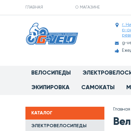
ГЛАВНАЯ
О МАГАЗИНЕ
г. Н
р-о
рев
g-v
Ежед
ВЕЛОСИПЕДЫ
ЭЛЕКТРОВЕЛОС
ЭКИПИРОВКА
САМОКАТЫ
М
Главная
КАТАЛОГ
Вел
ЭЛЕКТРОВЕЛОСИПЕДЫ