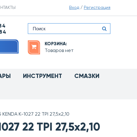
НТАКТЫ
Вход
/
Регистрация
84
-84
КОРЗИНА:
Товаров нет
АРЫ
ИНСТРУМЕНТ
СМАЗКИ
KENDA K-1027 22 TPI 27,5х2,10
27 22 TPI 27,5х2,10