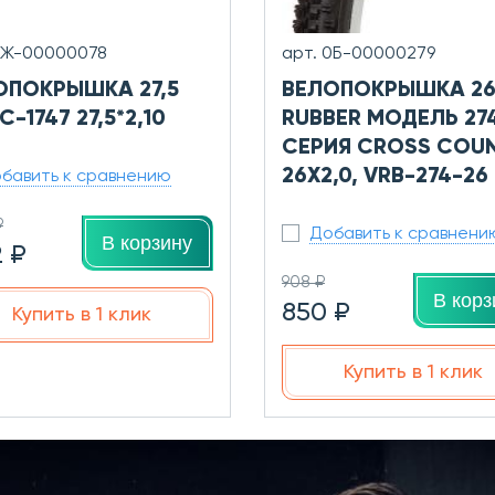
0Ж-00000078
арт. 0Б-00000279
ОПОКРЫШКА 27,5
ВЕЛОПОКРЫШКА 26
C-1747 27,5*2,10
RUBBER МОДЕЛЬ 27
СЕРИЯ CROSS COU
26X2,0, VRB-274-26
бавить к сравнению
₽
Добавить к сравнени
В корзину
2 ₽
908 ₽
В корз
850 ₽
Купить в 1 клик
Купить в 1 клик