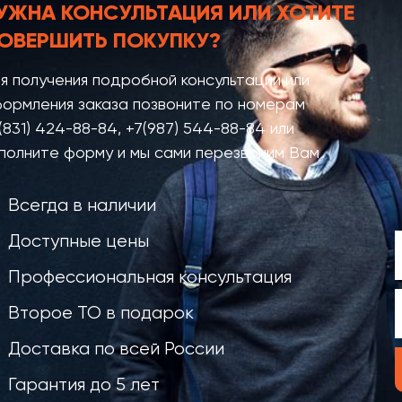
УЖНА КОНСУЛЬТАЦИЯ
ИЛИ ХОТИТЕ
ОВЕРШИТЬ ПОКУПКУ?
я получения подробной консультации или
ормления заказа позвоните по номерам
(831) 424-88-84
,
+7(987) 544-88-84
или
полните форму и мы сами перезвоним Вам
Всегда в наличии
Доступные цены
Профессиональная консультация
Второе ТО в подарок
Доставка по всей России
Гарантия до 5 лет