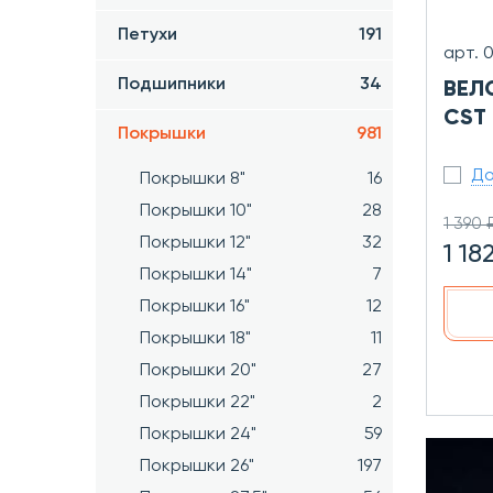
Петухи
191
арт. 
Подшипники
34
ВЕЛ
CST 
Покрышки
981
До
Покрышки 8"
16
Покрышки 10"
28
1 390 
Покрышки 12"
32
1 18
Покрышки 14"
7
Покрышки 16"
12
Покрышки 18"
11
Покрышки 20"
27
Покрышки 22"
2
Покрышки 24"
59
Покрышки 26"
197