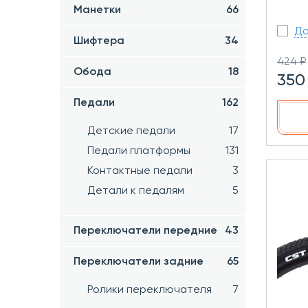
Манетки
66
До
Шифтера
34
424 ₽
Обода
18
350
Педали
162
Детские педали
17
Педали платформы
131
Контактные педали
3
Детали к педалям
5
Переключатели передние
43
Переключатели задние
65
Ролики переключателя
7