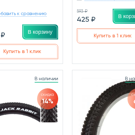
593 ₽
бавить к сравнению
В корз
425 ₽
В корзину
 ₽
Купить в 1 клик
Купить в 1 клик
В наличии
В н
скидка
с
14%