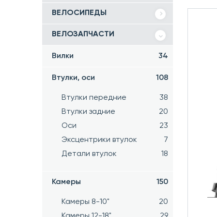
ВЕЛОСИПЕДЫ
ВЕЛОЗАПЧАСТИ
Вилки
34
Втулки, оси
108
Втулки передние
38
Втулки задние
20
Оси
23
Эксцентрики втулок
7
Детали втулок
18
Камеры
150
Камеры 8-10"
20
Камеры 12-18"
29