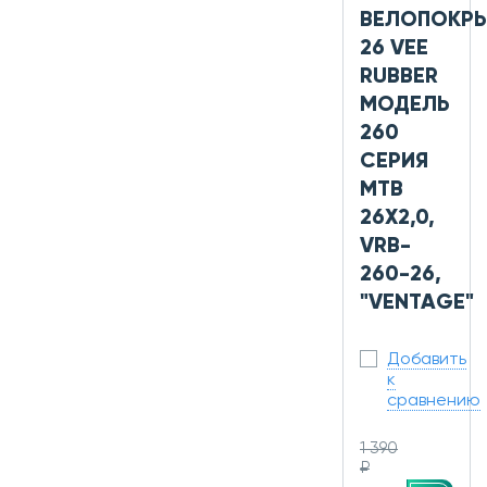
ВЕЛОПОКР
26 VEE
RUBBER
МОДЕЛЬ
260
СЕРИЯ
MTB
26X2,0,
VRB-
260-26,
"VENTAGE"
Добавить
к
сравнению
1 390
₽