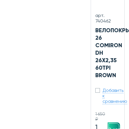
арт.
740462
ВЕЛОПОКР
26
COMIRON
DH
26X2,35
60TPI
BROWN
Добавить
к
сравнению
1 650
₽
1