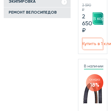
ЭКИПИРОВКА
3 590
₽
РЕМОНТ ВЕЛОСИПЕДОВ
2
В корзин
650
₽
Купить в 1 кл
В наличии
скидка
18%