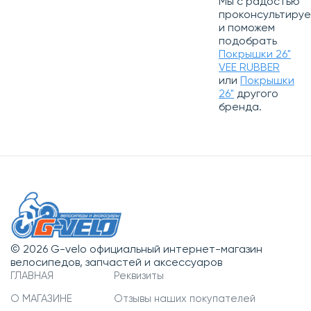
Мы с радостью
проконсультиру
и поможем
подобрать
Покрышки 26"
VEE RUBBER
или
Покрышки
26"
другого
бренда.
© 2026 G-velo официальный интернет-магазин
велосипедов, запчастей и аксессуаров
ГЛАВНАЯ
Реквизиты
О МАГАЗИНЕ
Отзывы наших покупателей