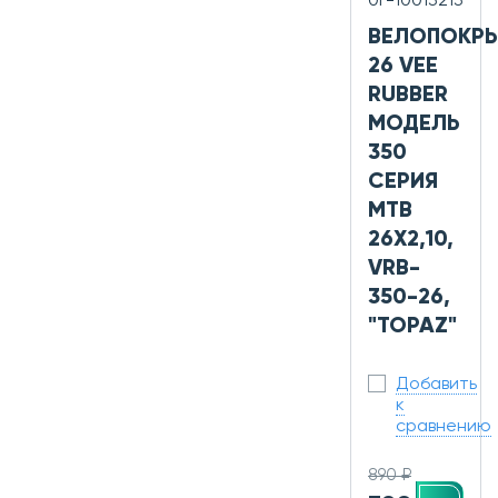
0Г-10013213
ВЕЛОПОКР
26 VEE
RUBBER
МОДЕЛЬ
350
СЕРИЯ
MTB
26X2,10,
VRB-
350-26,
"TOPAZ"
Добавить
к
сравнению
890 ₽