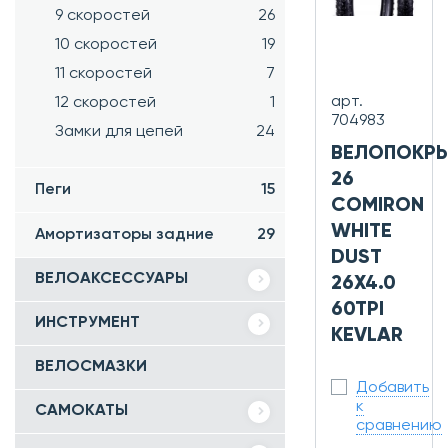
9 скоростей
26
10 скоростей
19
11 скоростей
7
арт.
12 скоростей
1
704983
Замки для цепей
24
ВЕЛОПОКР
26
Пеги
15
COMIRON
WHITE
Амортизаторы задние
29
DUST
ВЕЛОАКСЕССУАРЫ
26X4.0
60TPI
ИНСТРУМЕНТ
KEVLAR
ВЕЛОСМАЗКИ
Добавить
к
САМОКАТЫ
сравнению