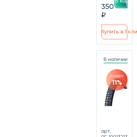
В корзин
350
₽
Купить в 1 кл
В наличии
скидка
11%
арт.