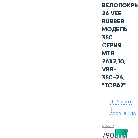
ВЕЛОПОКР
26 VEE
RUBBER
МОДЕЛЬ
350
СЕРИЯ
MTB
26X2,10,
VRB-
350-26,
"TOPAZ"
Добавить
к
сравнению
890 ₽
790
В корзин