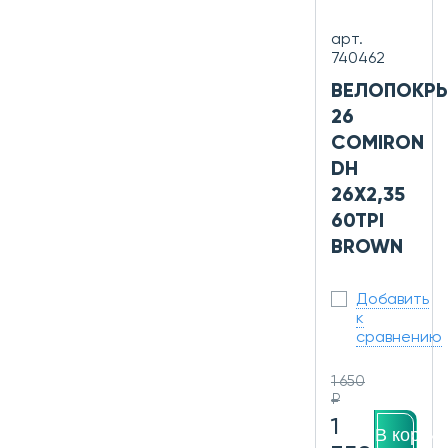
арт.
740462
ВЕЛОПОКР
26
COMIRON
DH
26X2,35
60TPI
BROWN
Добавить
к
сравнению
1 650
₽
1
В корзин