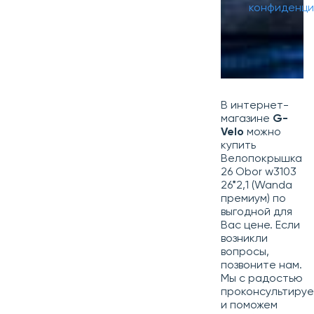
конфиденци
В интернет-
магазине
G-
Velo
можно
купить
Велопокрышка
26 Obor w3103
26*2,1 (Wanda
премиум) по
выгодной для
Вас цене. Если
возникли
вопросы,
позвоните нам.
Мы с радостью
проконсультиру
и поможем