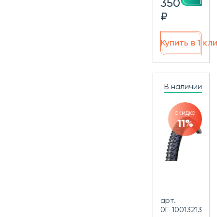
350
₽
Купить в 1 кл
В наличии
скидка
11%
арт.
0Г-10013213