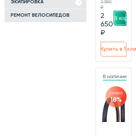
ЭКИПИРОВКА
3 590
₽
2
РЕМОНТ ВЕЛОСИПЕДОВ
В корзин
650
₽
Купить в 1 кл
В наличии
скидка
18%