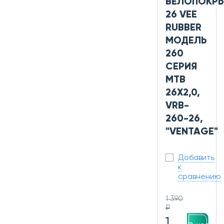
ВЕЛОПОКР
26 VEE
RUBBER
МОДЕЛЬ
260
СЕРИЯ
MTB
26X2,0,
VRB-
260-26,
"VENTAGE"
Добавить
к
сравнению
1 390
₽
1