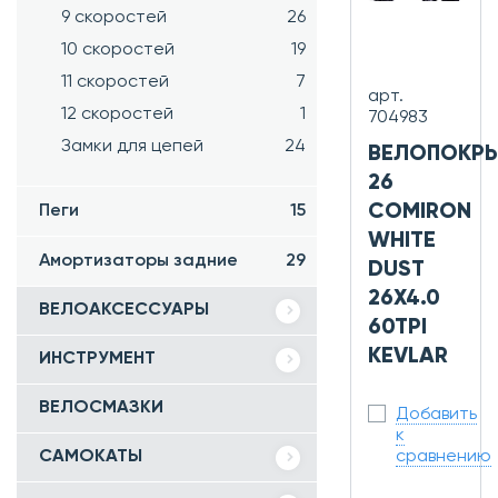
9 скоростей
26
10 скоростей
19
11 скоростей
7
арт.
12 скоростей
1
704983
Замки для цепей
24
ВЕЛОПОКР
26
COMIRON
Пеги
15
WHITE
Амортизаторы задние
29
DUST
26X4.0
ВЕЛОАКСЕССУАРЫ
60TPI
KEVLAR
ИНСТРУМЕНТ
ВЕЛОСМАЗКИ
Добавить
к
САМОКАТЫ
сравнению