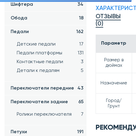
Шифтера
34
ХАРАКТЕРИС
ОТЗЫВЫ
Обода
18
(0)
Педали
162
Параметр
Детские педали
17
Педали платформы
131
Размер в
Контактные педали
3
дюймах
Детали к педалям
5
Назначение
Переключатели передние
43
Город/
Переключатели задние
65
Грунт
Ролики переключателя
7
РЕКОМЕНД
Петухи
191