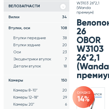
W3103 26*2,1
ВЕЛОЗАПЧАСТИ
(Wanda
премиум)
Вилки
34
Велопо
Втулки, оси
108
26
Втулки передние
38
OBOR
Втулки задние
20
W3103
Оси
23
26*2,1
Эксцентрики втулок
7
(Wanda
Детали втулок
18
премиу
Камеры
150
Камеры 8-10"
20
скидка
Закончился
Камеры 12-18"
29
14%
Камеры 20"
6