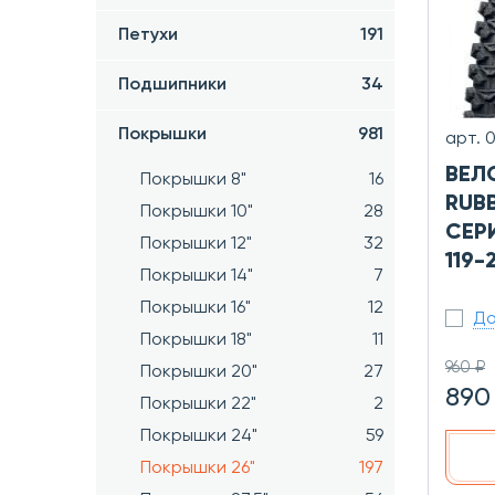
Петухи
191
Подшипники
34
Покрышки
981
арт. 
ВЕЛ
Покрышки 8"
16
RUBB
Покрышки 10"
28
СЕРИ
Покрышки 12"
32
119-
Покрышки 14"
7
Покрышки 16"
12
До
Покрышки 18"
11
960 ₽
Покрышки 20"
27
890
Покрышки 22"
2
Покрышки 24"
59
Покрышки 26"
197