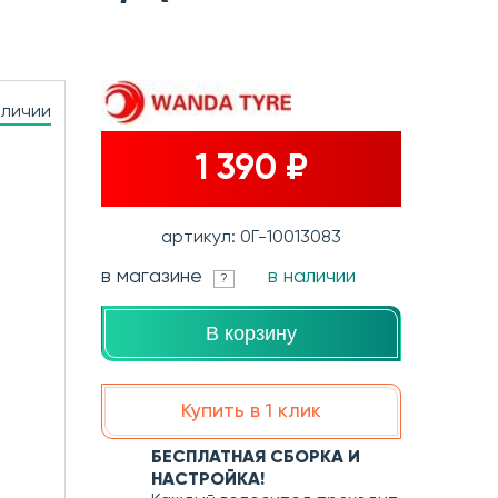
аличии
1 390 ₽
артикул: 0Г-10013083
в магазине
в наличии
?
В корзину
Купить в 1 клик
БЕСПЛАТНАЯ СБОРКА И
НАСТРОЙКА!