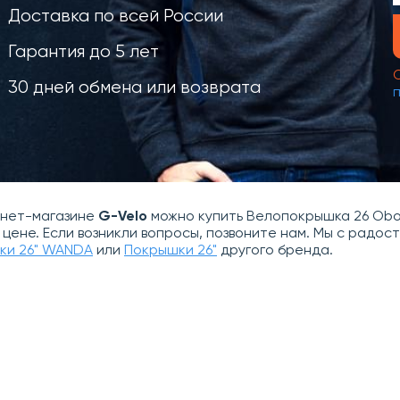
Доставка по всей России
Гарантия до 5 лет
30 дней обмена или возврата
рнет-магазине
G-Velo
можно купить Велопокрышка 26 Obor
 цене. Если возникли вопросы, позвоните нам. Мы с радо
ки 26" WANDA
или
Покрышки 26"
другого бренда.