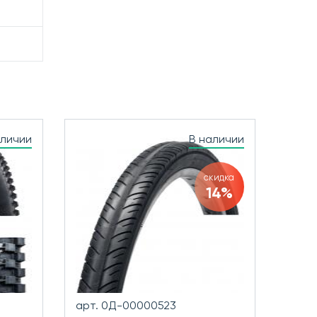
аличии
В наличии
скидка
14%
арт. 0Д-00000523