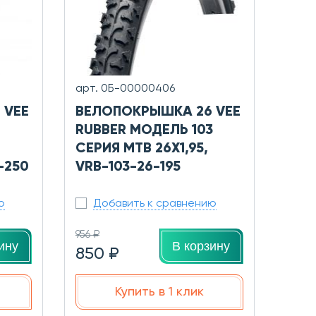
арт. 0Б-00000406
 VEE
ВЕЛОПОКРЫШКА 26 VEE
RUBBER МОДЕЛЬ 103
СЕРИЯ MTB 26X1,95,
-250
VRB-103-26-195
ю
Добавить к сравнению
956 ₽
ину
В корзину
850 ₽
Купить в 1 клик