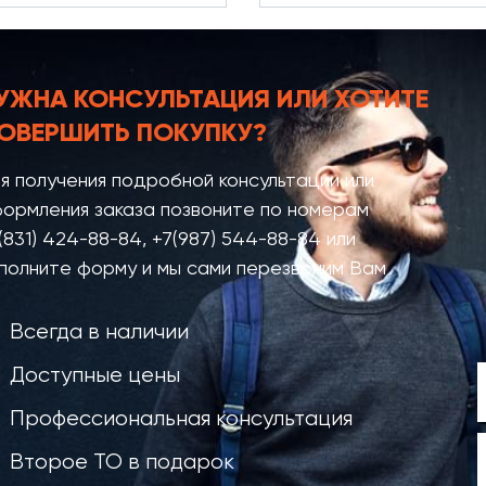
УЖНА КОНСУЛЬТАЦИЯ
ИЛИ ХОТИТЕ
ОВЕРШИТЬ ПОКУПКУ?
я получения подробной консультации или
ормления заказа позвоните по номерам
(831) 424-88-84
,
+7(987) 544-88-84
или
полните форму и мы сами перезвоним Вам
Всегда в наличии
Доступные цены
Профессиональная консультация
Второе ТО в подарок