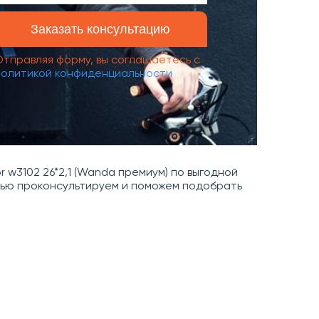
Отправляя форму, вы соглашаетесь с
политикой конфиденциальности
 w3102 26*2,1 (Wanda премиум) по выгодной
стью проконсультируем и поможем подобрать