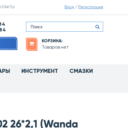
НТАКТЫ
Вход
/
Регистрация
84
-84
КОРЗИНА:
Товаров нет
АРЫ
ИНСТРУМЕНТ
СМАЗКИ
 26*2,1 (Wanda