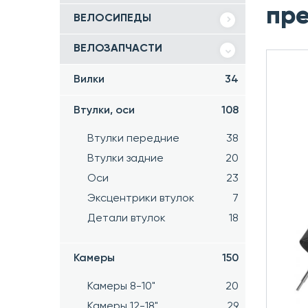
пре
ВЕЛОСИПЕДЫ
ВЕЛОЗАПЧАСТИ
Вилки
34
Втулки, оси
108
Втулки передние
38
Втулки задние
20
Оси
23
Эксцентрики втулок
7
Детали втулок
18
Камеры
150
Камеры 8-10"
20
Камеры 12-18"
29