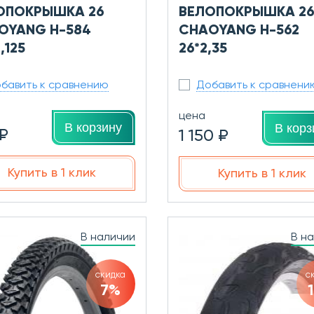
ОПОКРЫШКА 26
ВЕЛОПОКРЫШКА 2
OYANG H-584
CHAOYANG Н-562
,125
26*2,35
бавить к сравнению
Добавить к сравнени
цена
В корзину
В корз
 ₽
1 150 ₽
Купить в 1 клик
Купить в 1 клик
В наличии
В н
скидка
с
7%