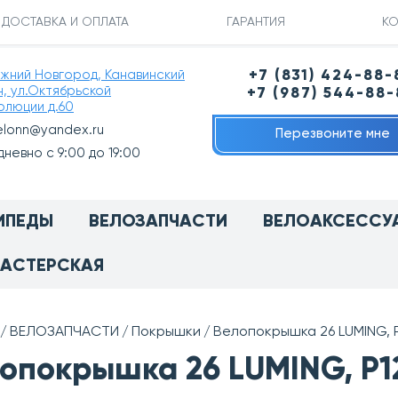
ДОСТАВКА И ОПЛАТА
ГАРАНТИЯ
КО
ижний Новгород, Канавинский
+7 (831) 424-88-
н, ул.Октябрьской
+7 (987) 544-88
олюции д.60
elonn@yandex.ru
Перезвоните мне
невно с 9:00 до 19:00
ИПЕДЫ
ВЕЛОЗАПЧАСТИ
ВЕЛОАКСЕССУ
АСТЕРСКАЯ
ВЕЛОЗАПЧАСТИ
Покрышки
Велопокрышка 26 LUMING, P1
опокрышка 26 LUMING, P12