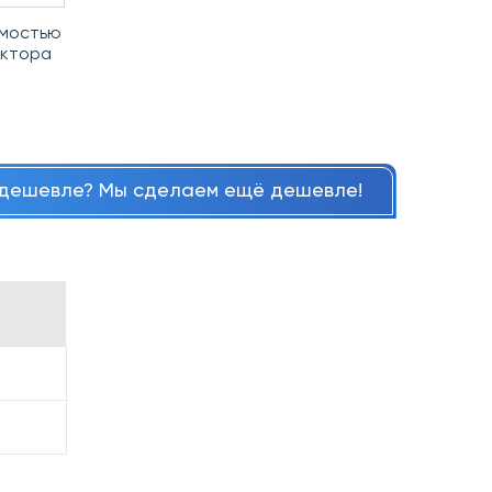
имостью
ектора
дешевле? Мы сделаем ещё дешевле!