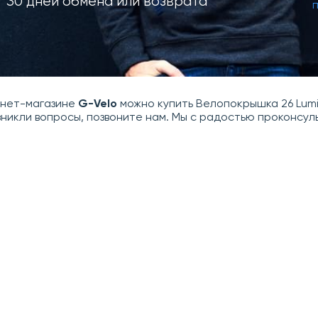
30 дней обмена или возврата
рнет-магазине
G-Velo
можно купить Велопокрышка 26 Luming
зникли вопросы, позвоните нам. Мы с радостью проконсу