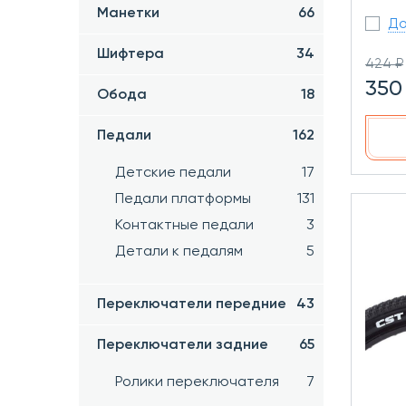
Манетки
66
До
Шифтера
34
424 ₽
350
Обода
18
Педали
162
Детские педали
17
Педали платформы
131
Контактные педали
3
Детали к педалям
5
Переключатели передние
43
Переключатели задние
65
Ролики переключателя
7