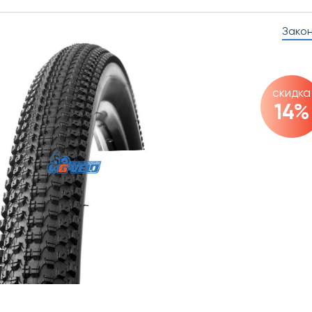
Зако
скидка
14%