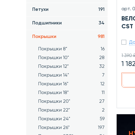
арт. 
Петухи
191
ВЕЛ
Подшипники
34
CST 
Покрышки
981
До
Покрышки 8"
16
1 390 
Покрышки 10"
28
1 18
Покрышки 12"
32
Покрышки 14"
7
Покрышки 16"
12
Покрышки 18"
11
Покрышки 20"
27
Покрышки 22"
2
Покрышки 24"
59
Покрышки 26"
197
Н