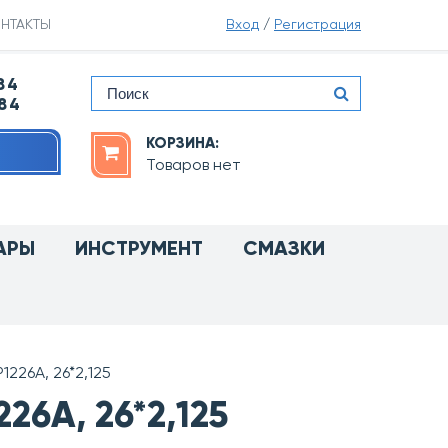
НТАКТЫ
Вход
/
Регистрация
84
-84
КОРЗИНА:
Товаров нет
АРЫ
ИНСТРУМЕНТ
СМАЗКИ
226A, 26*2,125
26A, 26*2,125