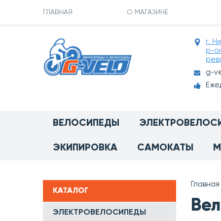
ГЛАВНАЯ
О МАГАЗИНЕ
г. Н
р-о
рев
g-v
Ежед
ВЕЛОСИПЕДЫ
ЭЛЕКТРОВЕЛОС
ЭКИПИРОВКА
САМОКАТЫ
М
Главная
КАТАЛОГ
Вел
ЭЛЕКТРОВЕЛОСИПЕДЫ