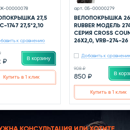
0Ж-00000078
арт. 0Б-00000279
ОПОКРЫШКА 27,5
ВЕЛОПОКРЫШКА 26
C-1747 27,5*2,10
RUBBER МОДЕЛЬ 27
СЕРИЯ CROSS COU
26X2,0, VRB-274-26
бавить к сравнению
₽
Добавить к сравнени
В корзину
2 ₽
908 ₽
В корз
850 ₽
Купить в 1 клик
Купить в 1 клик
УЖНА КОНСУЛЬТАЦИЯ
ИЛИ ХОТИТЕ