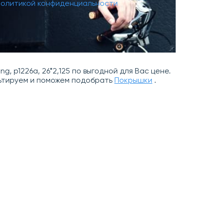
политикой конфиденциальности
, p1226a, 26*2,125 по выгодной для Вас цене.
льтируем и поможем подобрать
Покрышки
.