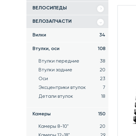
ВЕЛОСИПЕДЫ
ВЕЛОЗАПЧАСТИ
Вилки
34
Втулки, оси
108
Втулки передние
38
Втулки задние
20
Оси
23
Эксцентрики втулок
7
Детали втулок
18
Камеры
150
Камеры 8-10"
20
Камеры 12-18"
29