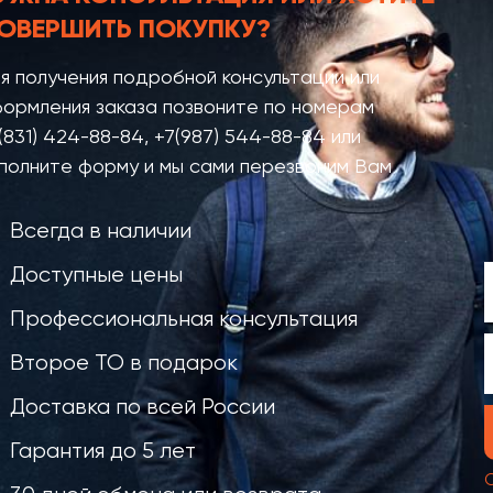
ОВЕРШИТЬ ПОКУПКУ?
я получения подробной консультации или
ормления заказа позвоните по номерам
(831) 424-88-84
,
+7(987) 544-88-84
или
полните форму и мы сами перезвоним Вам
Всегда в наличии
Доступные цены
Профессиональная консультация
Второе ТО в подарок
Доставка по всей России
Гарантия до 5 лет