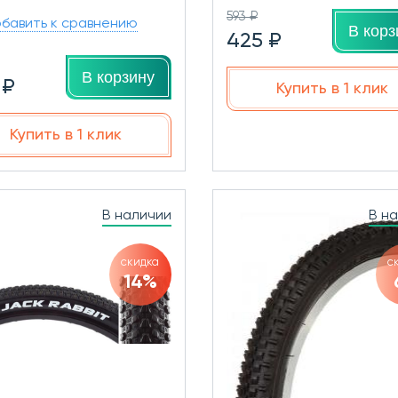
593 ₽
бавить к сравнению
В корз
425 ₽
В корзину
 ₽
Купить в 1 клик
Купить в 1 клик
В наличии
В н
скидка
с
14%