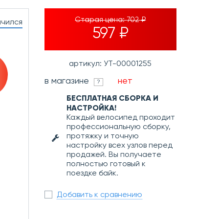
Старая цена:
702 ₽
нчился
597 ₽
артикул: УТ-00001255
в магазине
нет
?
БЕСПЛАТНАЯ СБОРКА И
НАСТРОЙКА!
Каждый велосипед проходит
профессиональную сборку,
протяжку и точную
настройку всех узлов перед
продажей. Вы получаете
полностью готовый к
поездке байк.
Добавить к сравнению