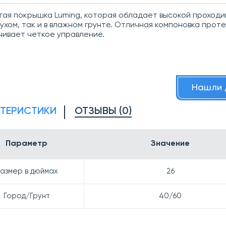
ая покрышка Luming, которая обладает высокой проход
сухом, так и в влажном грунте. Отличная компоновка прот
ивает четкое управление.
Нашли 
КТЕРИСТИКИ
ОТЗЫВЫ (0)
Параметр
Значение
азмер в дюймах
26
Город/Грунт
40/60