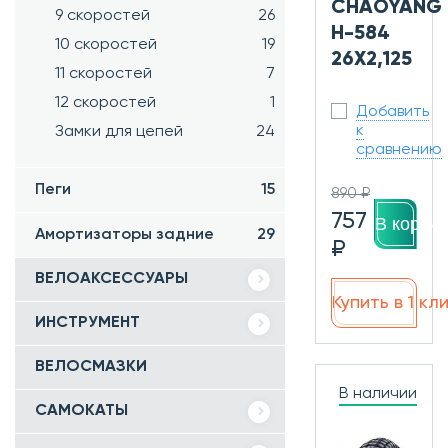
CHAOYANG
9 скоростей
26
H-584
10 скоростей
19
26Х2,125
11 скоростей
7
12 скоростей
1
Добавить
к
Замки для цепей
24
сравнению
Пеги
15
890 ₽
757
В корзин
Амортизаторы задние
29
₽
ВЕЛОАКСЕССУАРЫ
Купить в 1 кл
ИНСТРУМЕНТ
ВЕЛОСМАЗКИ
В наличии
САМОКАТЫ