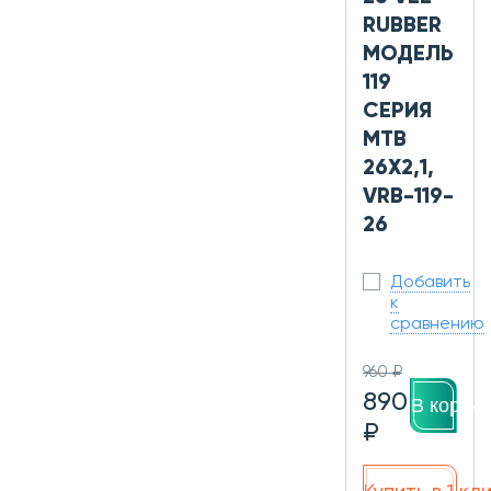
RUBBER
МОДЕЛЬ
119
СЕРИЯ
MTB
26X2,1,
VRB-119-
26
Добавить
к
сравнению
960 ₽
890
В корзин
₽