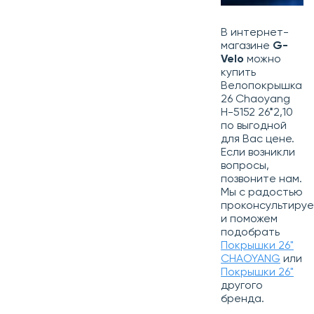
В интернет-
магазине
G-
Velo
можно
купить
Велопокрышка
26 Chaoyang
H-5152 26*2,10
по выгодной
для Вас цене.
Если возникли
вопросы,
позвоните нам.
Мы с радостью
проконсультиру
и поможем
подобрать
Покрышки 26"
CHAOYANG
или
Покрышки 26"
другого
бренда.