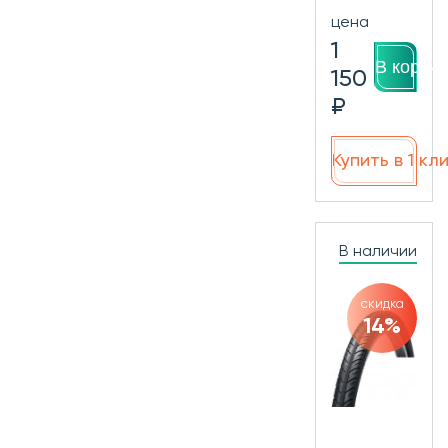
цена
1
В корзин
150
₽
Купить в 1 кл
В наличии
скидка
14%