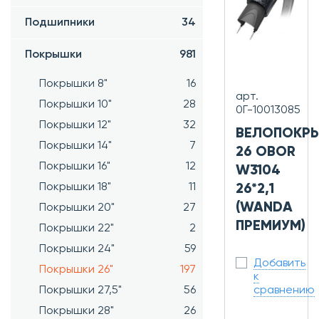
Подшипники
34
Покрышки
981
Покрышки 8"
16
арт.
Покрышки 10"
28
0Г-10013085
Покрышки 12"
32
ВЕЛОПОКР
Покрышки 14"
7
26 OBOR
Покрышки 16"
12
W3104
Покрышки 18"
11
26*2,1
(WANDA
Покрышки 20"
27
ПРЕМИУМ)
Покрышки 22"
2
Покрышки 24"
59
Добавить
Покрышки 26"
197
к
сравнению
Покрышки 27,5"
56
Покрышки 28"
26