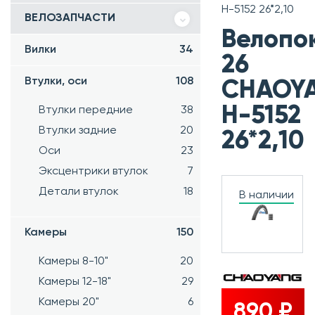
H-5152 26*2,10
ВЕЛОЗАПЧАСТИ
Велопо
Вилки
34
26
Втулки, оси
108
CHAOY
H-5152
Втулки передние
38
Втулки задние
20
26*2,10
Оси
23
Эксцентрики втулок
7
Детали втулок
18
В наличии
Камеры
150
Камеры 8-10"
20
Камеры 12-18"
29
Камеры 20"
6
890 ₽