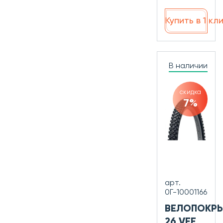
Купить в 1 кл
В наличии
скидка
7%
арт.
0Г-10001166
ВЕЛОПОКР
26 VEE