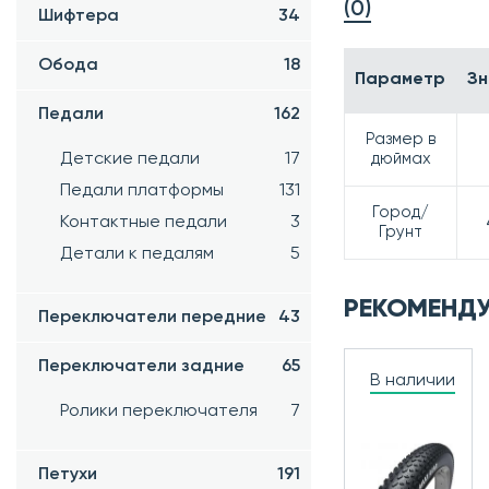
(0)
Шифтера
34
Обода
18
Параметр
Зн
Педали
162
Размер в
дюймах
Детские педали
17
Педали платформы
131
Город/
Контактные педали
3
Грунт
Детали к педалям
5
РЕКОМЕНД
Переключатели передние
43
Переключатели задние
65
В наличии
Ролики переключателя
7
Петухи
191