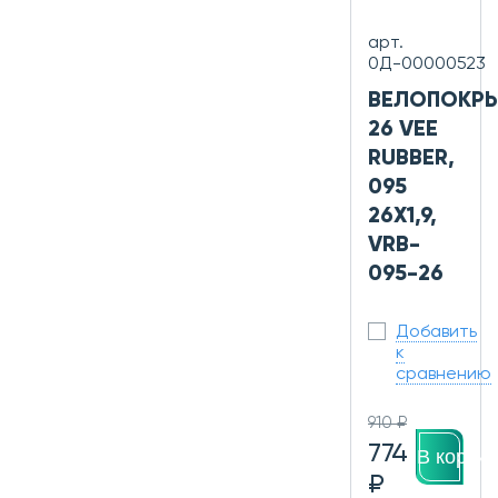
арт.
0Д-00000523
ВЕЛОПОКР
26 VEE
RUBBER,
095
26X1,9,
VRB-
095-26
Добавить
к
сравнению
910 ₽
774
В корзин
₽