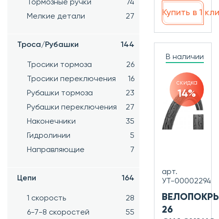
Тормозные ручки
74
Купить в 1 кл
Мелкие детали
27
Троса/Рубашки
144
В наличии
Тросики тормоза
26
Тросики переключения
16
скидка
14%
Рубашки тормоза
23
Рубашки переключения
27
Наконечники
35
Гидролинии
5
Направляющие
7
арт.
Цепи
164
УТ-00002294
ВЕЛОПОКР
1 скорость
28
26
6-7-8 скоростей
55