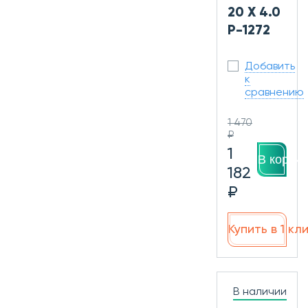
20 X 4.0
P-1272
Добавить
к
сравнению
1 470
₽
1
В корзин
182
₽
Купить в 1 кл
В наличии