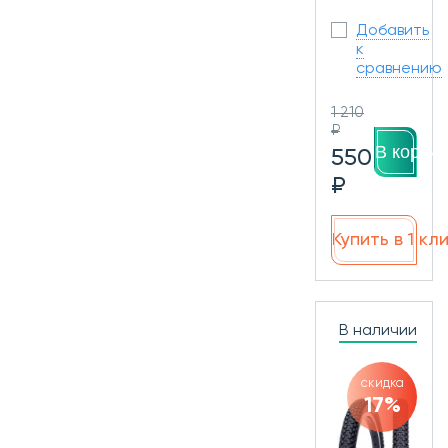
Добавить
к
сравнению
1 210
₽
В корзин
550
₽
Купить в 1 кл
В наличии
скидка
17%