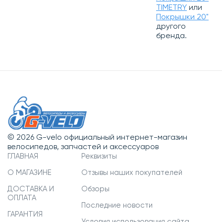
TIMETRY
или
Покрышки 20"
другого
бренда.
© 2026 G-velo официальный интернет-магазин
велосипедов, запчастей и аксессуаров
ГЛАВНАЯ
Реквизиты
О МАГАЗИНЕ
Отзывы наших покупателей
ДОСТАВКА И
Обзоры
ОПЛАТА
Последние новости
ГАРАНТИЯ
Условия использования сайта