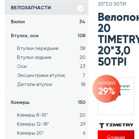
20*3,0 50TPI
ВЕЛОЗАПЧАСТИ
Велопо
Вилки
34
20
Втулки, оси
108
TIMETR
20*3,0
Втулки передние
38
Втулки задние
20
50TPI
Оси
23
Эксцентрики втулок
7
скидка
Детали втулок
18
В наличии
29%
Камеры
150
Камеры 8-10"
20
Камеры 12-18"
29
Камеры 20"
6
Старая