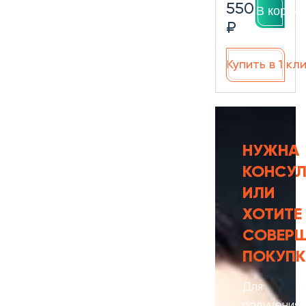
550
В корзин
₽
Купить в 1 кл
НУЖНА
КОНСУЛ
ИЛИ
ХОТИТЕ
СОВЕР
ПОКУПК
Для
получения