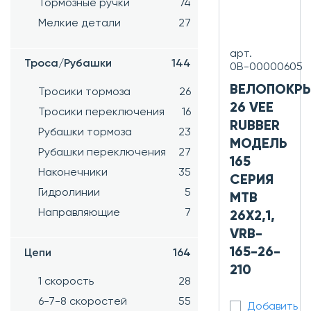
Тормозные ручки
74
Мелкие детали
27
арт.
Троса/Рубашки
144
0В-00000605
ВЕЛОПОКР
Тросики тормоза
26
26 VEE
Тросики переключения
16
RUBBER
Рубашки тормоза
23
МОДЕЛЬ
Рубашки переключения
27
165
Наконечники
35
СЕРИЯ
Гидролинии
5
MTB
Направляющие
7
26X2,1,
VRB-
165-26-
Цепи
164
210
1 скорость
28
6-7-8 скоростей
55
Добавить