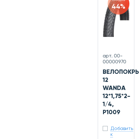
44%
арт. 00-
00000970
ВЕЛОПОКР
12
WANDA
12*1,75*2-
1/4,
P1009
Добавить
к