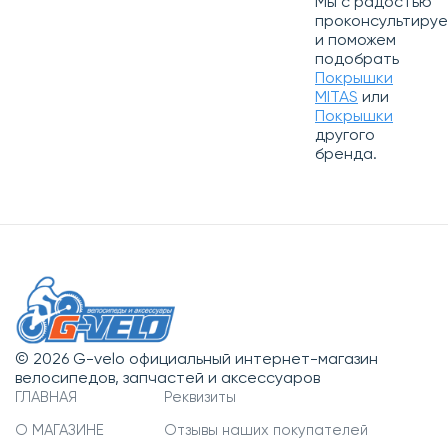
Мы с радостью
проконсультиру
и поможем
подобрать
Покрышки
MITAS
или
Покрышки
другого
бренда.
© 2026 G-velo официальный интернет-магазин
велосипедов, запчастей и аксессуаров
ГЛАВНАЯ
Реквизиты
О МАГАЗИНЕ
Отзывы наших покупателей