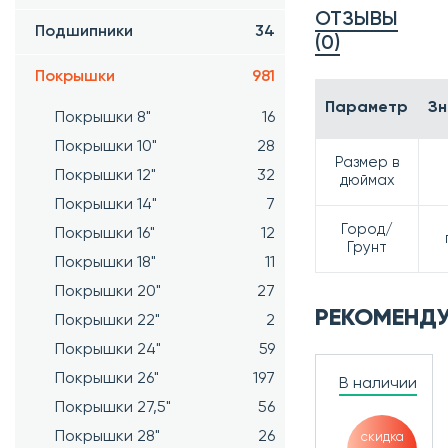
ОТЗЫВЫ
Подшипники
34
(0)
Покрышки
981
Параметр
Зн
Покрышки 8"
16
Покрышки 10"
28
Размер в
Покрышки 12"
32
дюймах
Покрышки 14"
7
Город/
Покрышки 16"
12
Грунт
Покрышки 18"
11
Покрышки 20"
27
РЕКОМЕНД
Покрышки 22"
2
Покрышки 24"
59
Покрышки 26"
197
В наличии
Покрышки 27,5"
56
Покрышки 28"
26
скидка