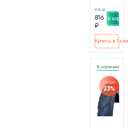
970 ₽
816
В корзин
₽
Купить в 1 кл
В наличии
скидка
23%