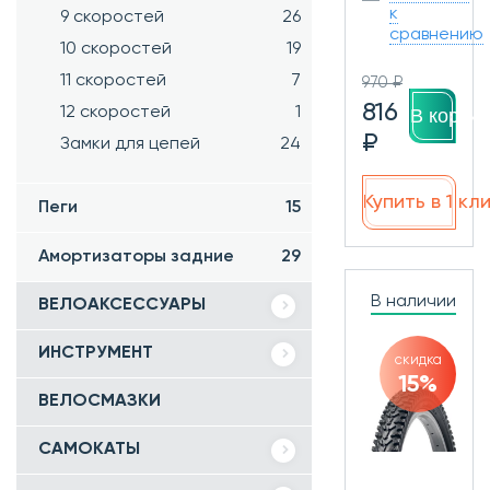
к
9 скоростей
26
сравнению
10 скоростей
19
11 скоростей
7
970 ₽
816
12 скоростей
1
В корзин
₽
Замки для цепей
24
Купить в 1 кл
Пеги
15
Амортизаторы задние
29
В наличии
ВЕЛОАКСЕССУАРЫ
ИНСТРУМЕНТ
скидка
15%
ВЕЛОСМАЗКИ
САМОКАТЫ