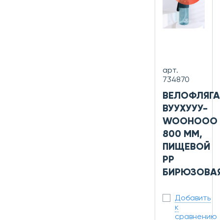
арт.
734870
ВЕЛОФЛЯГА
ВУУХУУУ-
WOOHOOO
800 ММ,
ПИЩЕВОЙ
PP
БИРЮЗОВА
Добавить
к
сравнению