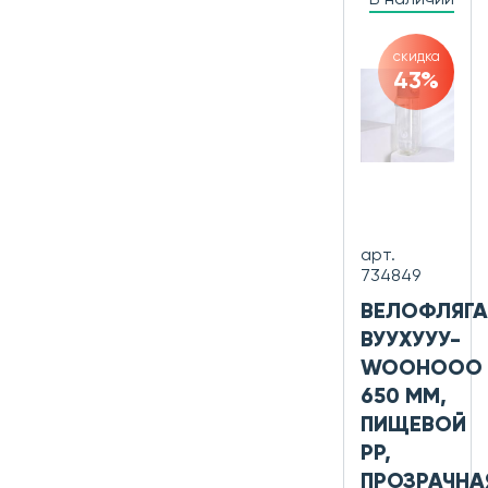
скидка
43%
арт.
734849
ВЕЛОФЛЯГА
ВУУХУУУ-
WOOHOOO
650 ММ,
ПИЩЕВОЙ
PP,
ПРОЗРАЧНА