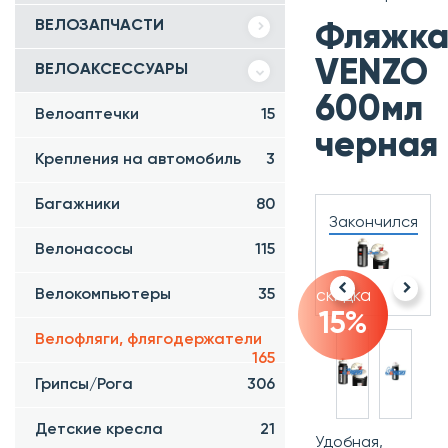
ВЕЛОЗАПЧАСТИ
Фляжк
VENZO
ВЕЛОАКСЕССУАРЫ
600мл
Велоаптечки
15
черная
Крепления на автомобиль
3
Багажники
80
Закончился
Велонасосы
115
Велокомпьютеры
35
скидка
15%
Велофляги, флягодержатели
165
Грипсы/Рога
306
Детские кресла
21
Удобная,