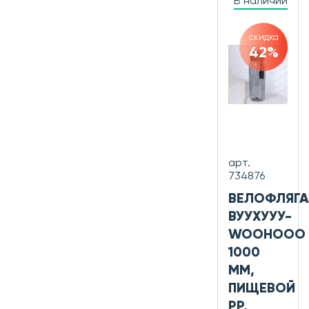
В наличии
скидка
42%
арт.
734876
ВЕЛОФЛЯГА
ВУУХУУУ-
WOOHOOO
1000
ММ,
ПИЩЕВОЙ
PP,