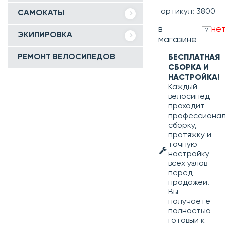
артикул: 3800
САМОКАТЫ
в
не
?
ЭКИПИРОВКА
магазине
РЕМОНТ ВЕЛОСИПЕДОВ
БЕСПЛАТНАЯ
СБОРКА И
НАСТРОЙКА!
Каждый
велосипед
проходит
профессиона
сборку,
протяжку и
точную
настройку
всех узлов
перед
продажей.
Вы
получаете
полностью
готовый к