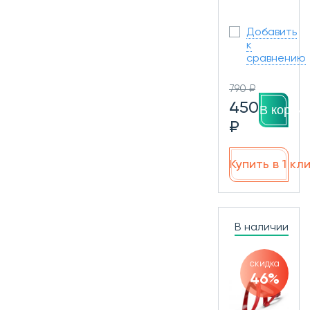
Добавить
к
сравнению
790 ₽
450
В корзин
₽
Купить в 1 кл
В наличии
скидка
46%