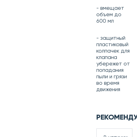
- вмещает
объем до
600 мл
- защитный
пластиковый
колпачек для
клапана
убережет от
попадания
пыли и грязи
во время
движения
РЕКОМЕНД