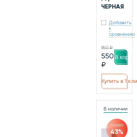
ЧЕРНАЯ
Добавить
к
сравнению
950 ₽
550
В корзин
₽
Купить в 1 кл
В наличии
скидка
43%