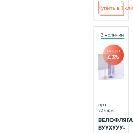
Купить в 1 кл
В наличии
скидка
43%
арт.
734854
ВЕЛОФЛЯГА
ВУУХУУУ-