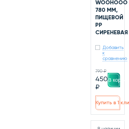
WOOHOOO
780 ММ,
ПИЩЕВОЙ
PP
СИРЕНЕВАЯ
Добавить
к
сравнению
790 ₽
450
В корзин
₽
Купить в 1 кл
В наличии