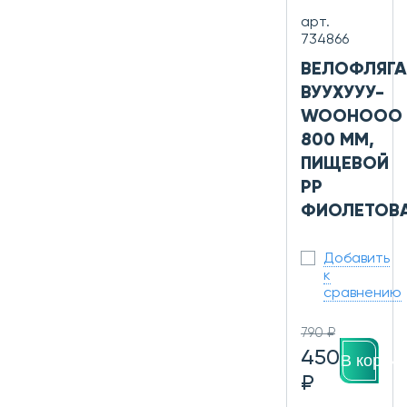
арт.
734866
ВЕЛОФЛЯГА
ВУУХУУУ-
WOOHOOO
800 ММ,
ПИЩЕВОЙ
PP
ФИОЛЕТОВ
Добавить
к
сравнению
790 ₽
450
В корзин
₽