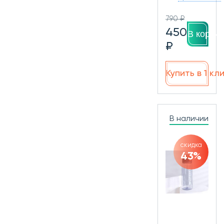
790 ₽
450
В корзин
₽
Купить в 1 кл
В наличии
скидка
43%