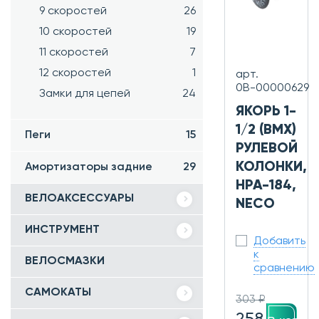
9 скоростей
26
10 скоростей
19
11 скоростей
7
12 скоростей
1
арт.
0В-00000629
Замки для цепей
24
ЯКОРЬ 1-
1/2 (BMX)
Пеги
15
РУЛЕВОЙ
КОЛОНКИ,
Амортизаторы задние
29
HPA-184,
ВЕЛОАКСЕССУАРЫ
NECO
ИНСТРУМЕНТ
Добавить
к
ВЕЛОСМАЗКИ
сравнению
САМОКАТЫ
303 ₽
258