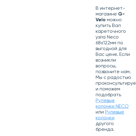
В интернет-
магазине
G-
Velo
можно
купить Вал
кареточного
узла Neco
68х122мм по
выгодной для
Вас цене. Если
возникли
вопросы,
позвоните нам.
Мы с радостью
проконсультиру
и поможем
подобрать
Рулевые
колонки NECO
или
Рулевые
колонки
другого
бренда.