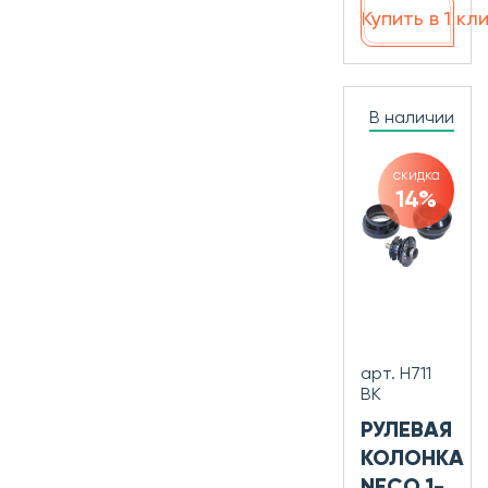
Купить в 1 кл
В наличии
скидка
14%
арт. H711
BK
РУЛЕВАЯ
КОЛОНКА
NECO 1-