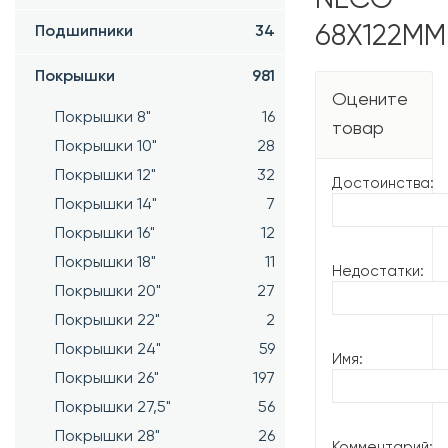
68Х122ММ
Подшипники
34
Покрышки
981
Оцените
Покрышки 8"
16
товар
Покрышки 10"
28
Покрышки 12"
32
Достоинства:
Покрышки 14"
7
Покрышки 16"
12
Покрышки 18"
11
Недостатки:
Покрышки 20"
27
Покрышки 22"
2
Покрышки 24"
59
Имя:
Покрышки 26"
197
Покрышки 27,5"
56
Покрышки 28"
26
Комментарий: