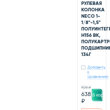
РУЛЕВАЯ
КОЛОНКА
NECO 1-
1/8"-1,5"
ПОЛУИНТЕГ
H156 BK,
ПОЛУКАРТ
ПОДШИПНИК
134Г
Добавить
к
сравнению
908 ₽
638
В корзин
₽