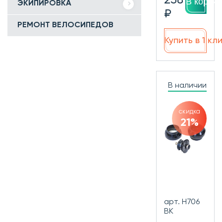
В корзин
ЭКИПИРОВКА
₽
РЕМОНТ ВЕЛОСИПЕДОВ
Купить в 1 кл
В наличии
скидка
21%
арт. H706
BK