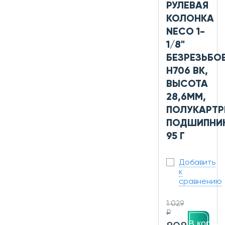
РУЛЕВАЯ
КОЛОНКА
NECO 1-
1/8"
БЕЗРЕЗЬБО
H706 BK,
ВЫСОТА
28,6ММ,
ПОЛУКАРТ
ПОДШИПНИК
95 Г
Добавить
к
сравнению
1 029
₽
В корзин