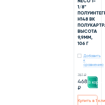
NECO 1-
1/8"
ПОЛУИНТЕГ
H148 BK
ПОЛУКАРТР.
ВЫСОТА
9,9ММ,
106 Г
Добавить
к
сравнению
787 ₽
468
В корзин
₽
Купить в 1 кл