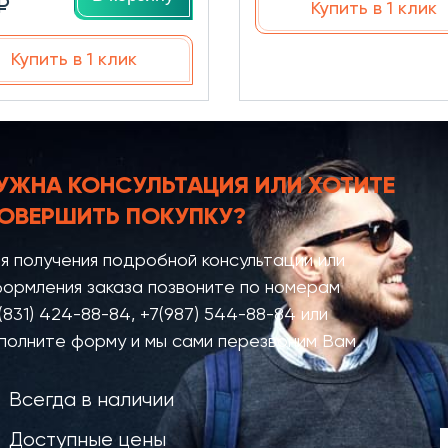
₽
Купить в 1 клик
Купить в 1 клик
УЖНА КОНСУЛЬТАЦИЯ
ИЛИ ХОТИТЕ
ОВЕРШИТЬ ПОКУПКУ?
я получения подробной консультации или
ормления заказа позвоните по номерам
(831) 424-88-84
,
+7(987) 544-88-84
или
полните форму и мы сами перезвоним Вам
Всегда в наличии
Доступные цены