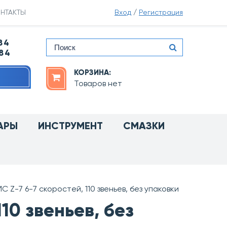
НТАКТЫ
Вход
/
Регистрация
84
-84
КОРЗИНА:
Товаров нет
АРЫ
ИНСТРУМЕНТ
СМАЗКИ
C Z-7 6-7 cкоростей, 110 звеньев, без упаковки
110 звеньев, без