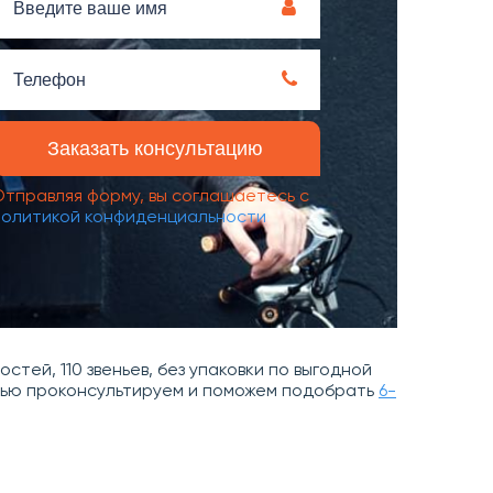
Отправляя форму, вы соглашаетесь с
политикой конфиденциальности
стей, 110 звеньев, без упаковки по выгодной
остью проконсультируем и поможем подобрать
6-