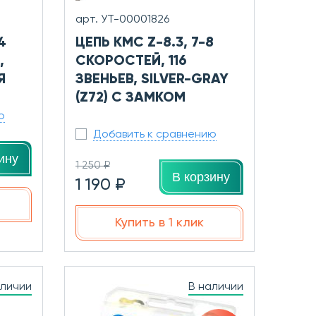
арт. УТ-00001826
4
ЦЕПЬ KMC Z-8.3, 7-8
,
СКОРОСТЕЙ, 116
Я
ЗВЕНЬЕВ, SILVER-GRAY
(Z72) С ЗАМКОМ
ю
Добавить к сравнению
ину
1 250 ₽
В корзину
1 190 ₽
Купить в 1 клик
аличии
В наличии