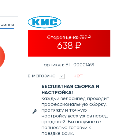
нчился
Старая цена:
787 ₽
638 ₽
артикул: УТ-00001491
в магазине
нет
?
БЕСПЛАТНАЯ СБОРКА И
НАСТРОЙКА!
Каждый велосипед проходит
профессиональную сборку,
протяжку и точную
настройку всех узлов перед
продажей. Вы получаете
полностью готовый к
поездке байк.