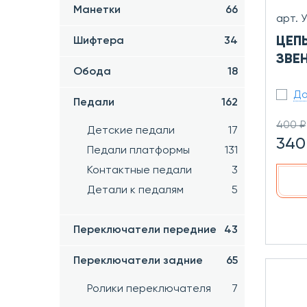
Манетки
66
арт. 
ЦЕПЬ
Шифтера
34
ЗВЕ
Обода
18
До
Педали
162
400 ₽
Детские педали
17
340
Педали платформы
131
Контактные педали
3
Детали к педалям
5
Переключатели передние
43
Переключатели задние
65
Ролики переключателя
7