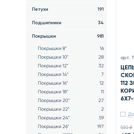
Петухи
191
Подшипники
34
Покрышки
981
Покрышки 8"
16
Покрышки 10"
28
арт. 
Покрышки 12"
32
ЦЕПЬ
Покрышки 14"
7
СКО
112 
Покрышки 16"
12
КОР
Покрышки 18"
11
6X7
Покрышки 20"
27
Покрышки 22"
2
До
Покрышки 24"
59
Покрышки 26"
197
550 ₽