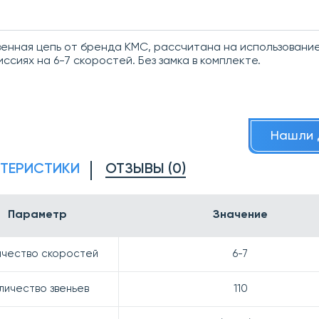
енная цепь от бренда КМС, рассчитана на использование
ссиях на 6-7 скоростей. Без замка в комплекте.
Нашли 
КТЕРИСТИКИ
ОТЗЫВЫ (0)
Параметр
Значение
ичество скоростей
6-7
личество звеньев
110