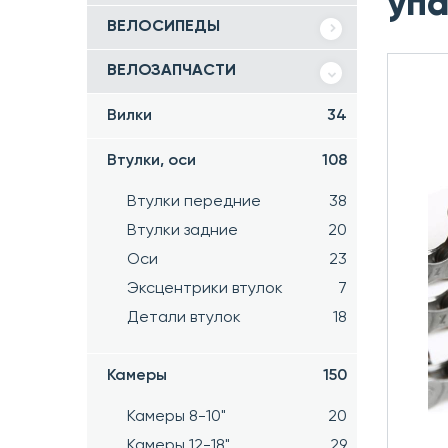
упа
ВЕЛОСИПЕДЫ
ВЕЛОЗАПЧАСТИ
Вилки
34
Втулки, оси
108
Втулки передние
38
Втулки задние
20
Оси
23
Эксцентрики втулок
7
Детали втулок
18
Камеры
150
Камеры 8-10"
20
Камеры 12-18"
29