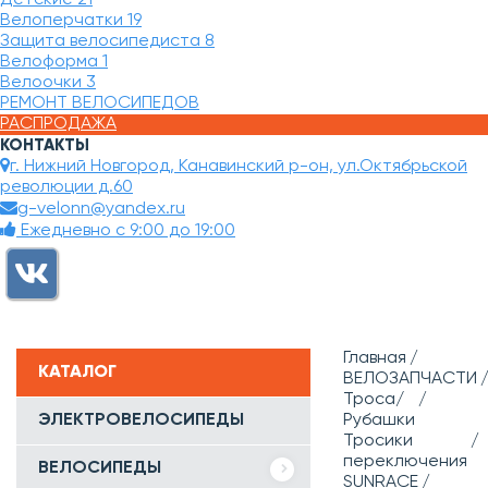
Велоперчатки
19
Защита велосипедиста
8
Велоформа
1
Велоочки
3
РЕМОНТ ВЕЛОСИПЕДОВ
РАСПРОДАЖА
КОНТАКТЫ
г. Нижний Новгород, Канавинский р-он, ул.Октябрьской
революции д.60
g-velonn@yandex.ru
Ежедневно с 9:00 до 19:00
Главная
КАТАЛОГ
ВЕЛОЗАПЧАСТИ
Троса/
ЭЛЕКТРОВЕЛОСИПЕДЫ
Рубашки
Тросики
переключения
ВЕЛОСИПЕДЫ
SUNRACE