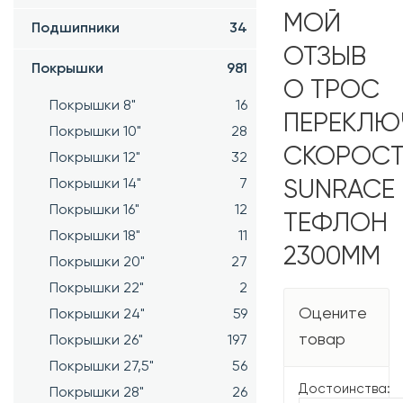
МОЙ
Подшипники
34
ОТЗЫВ
Покрышки
981
О ТРОС
Покрышки 8"
16
ПЕРЕКЛЮ
Покрышки 10"
28
СКОРОСТ
Покрышки 12"
32
Покрышки 14"
7
SUNRACE
Покрышки 16"
12
ТЕФЛОН
Покрышки 18"
11
2300ММ
Покрышки 20"
27
Покрышки 22"
2
Оцените
Покрышки 24"
59
товар
Покрышки 26"
197
Покрышки 27,5"
56
Достоинства:
Покрышки 28"
26