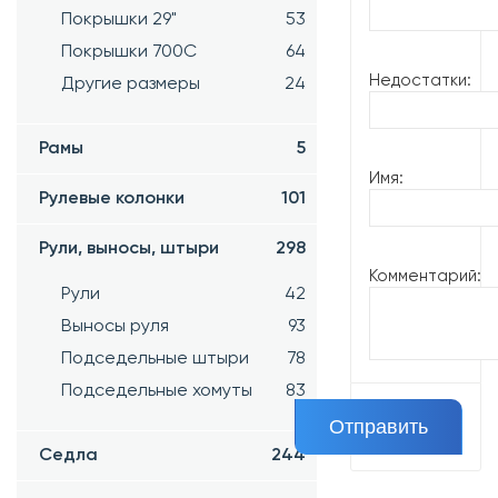
Покрышки 29"
53
Покрышки 700C
64
Недостатки:
Другие размеры
24
Рамы
5
Имя:
Рулевые колонки
101
Рули, выносы, штыри
298
Комментарий:
Рули
42
Выносы руля
93
Подседельные штыри
78
Подседельные хомуты
83
Седла
244