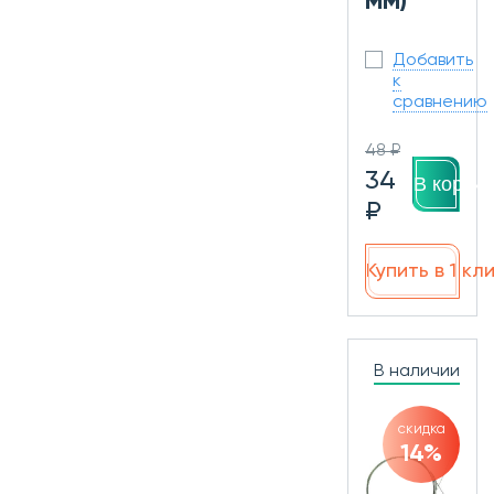
MM)
Добавить
к
сравнению
48 ₽
34
В корзин
₽
Купить в 1 кл
В наличии
скидка
14%