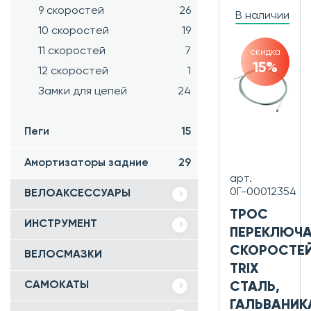
9 скоростей
26
В наличии
10 скоростей
19
11 скоростей
7
скидка
15%
12 скоростей
1
Замки для цепей
24
Пеги
15
Амортизаторы задние
29
арт.
0Г-00012354
ВЕЛОАКСЕССУАРЫ
ТРОС
ИНСТРУМЕНТ
ПЕРЕКЛЮЧА
СКОРОСТЕ
ВЕЛОСМАЗКИ
TRIX
САМОКАТЫ
СТАЛЬ,
ГАЛЬВАНИК