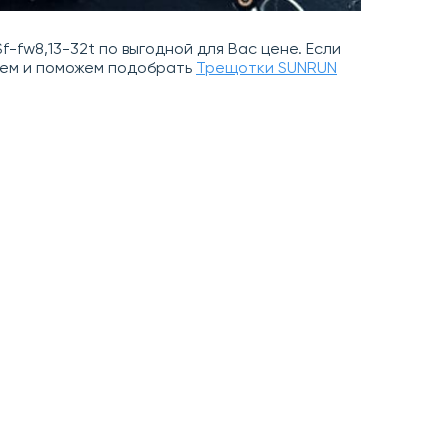
f-fw8,13-32t по выгодной для Вас цене. Если
руем и поможем подобрать
Трещотки SUNRUN