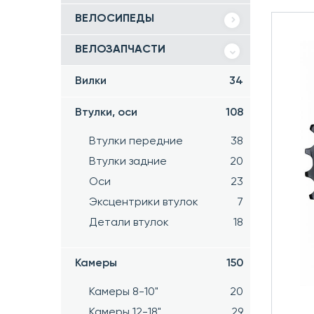
ВЕЛОСИПЕДЫ
ВЕЛОЗАПЧАСТИ
Вилки
34
Втулки, оси
108
Втулки передние
38
Втулки задние
20
Оси
23
Эксцентрики втулок
7
Детали втулок
18
Камеры
150
Камеры 8-10"
20
Камеры 12-18"
29