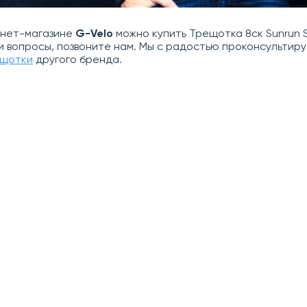
рнет-магазине
G-Velo
можно купить Трещотка 8ск Sunrun S
и вопросы, позвоните нам. Мы с радостью проконсульти
щотки
другого бренда.