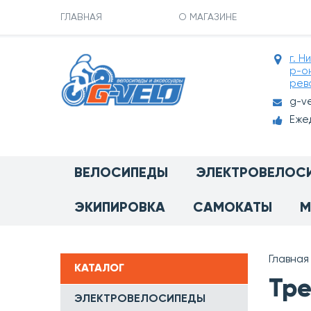
ГЛАВНАЯ
О МАГАЗИНЕ
г. Н
р-о
рев
g-v
Ежед
ВЕЛОСИПЕДЫ
ЭЛЕКТРОВЕЛОС
ЭКИПИРОВКА
САМОКАТЫ
М
Главная
КАТАЛОГ
Тре
ЭЛЕКТРОВЕЛОСИПЕДЫ