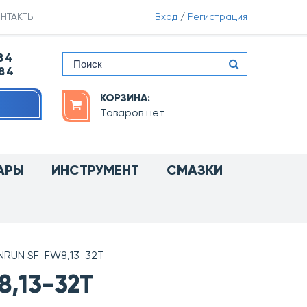
НТАКТЫ
Вход
/
Регистрация
84
-84
КОРЗИНА:
Товаров нет
АРЫ
ИНСТРУМЕНТ
СМАЗКИ
NRUN SF-FW8,13-32T
,13-32T