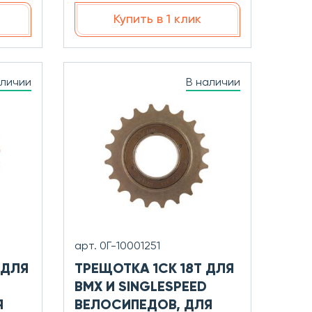
Купить в 1 клик
аличии
В наличии
арт. 0Г-10001251
 ДЛЯ
ТРЕЩОТКА 1СК 18T ДЛЯ
BMX И SINGLESPEED
Я
ВЕЛОСИПЕДОВ, ДЛЯ