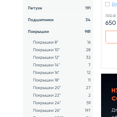
До
Петухи
191
700 ₽
Подшипники
34
650
Покрышки
981
Покрышки 8"
16
Покрышки 10"
28
Покрышки 12"
32
Покрышки 14"
7
Покрышки 16"
12
Покрышки 18"
11
Покрышки 20"
27
Н
Покрышки 22"
2
С
Покрышки 24"
59
Дл
Покрышки 26"
197