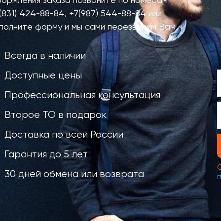
ормления заказа позвоните по номерам
(831) 424-88-84
,
+7(987) 544-88-84
или
полните форму и мы сами перезвоним Вам
Всегда в наличии
Доступные цены
Профессиональная консультация
Второе ТО в подарок
Доставка по всей России
Гарантия до 5 лет
30 дней обмена или возврата