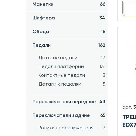
Манетки
66
Шифтера
34
Обода
18
Педали
162
Детские педали
17
Педали платформы
131
Контактные педали
3
Детали к педалям
5
Переключатели передние
43
арт. 
Переключатели задние
65
ТРЕ
EDX7
Ролики переключателя
7