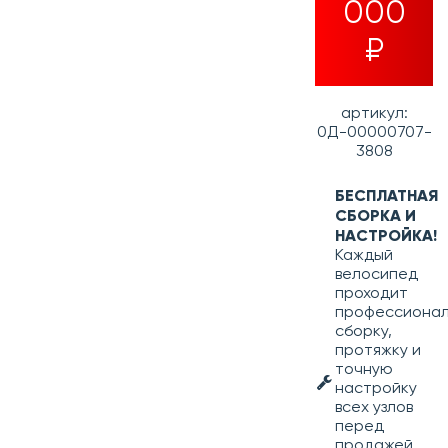
000
₽
артикул:
0Д-00000707-
3808
БЕСПЛАТНАЯ
СБОРКА И
НАСТРОЙКА!
Каждый
велосипед
проходит
профессиона
сборку,
протяжку и
точную
настройку
всех узлов
перед
продажей.