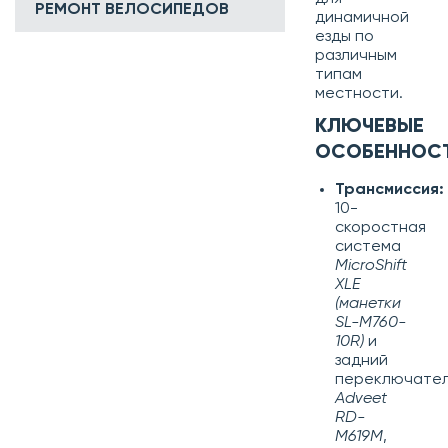
РЕМОНТ ВЕЛОСИПЕДОВ
динамичной
езды по
различным
типам
местности.
КЛЮЧЕВЫЕ
ОСОБЕННОСТ
Трансмиссия:
10-
скоростная
система
MicroShift
XLE
(манетки
SL-M760-
10R)
и
задний
переключате
Adveet
RD-
M619M
,