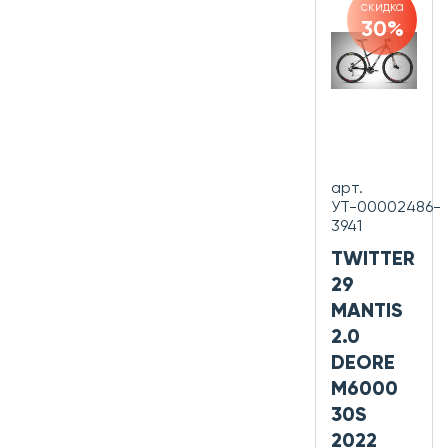
скидка
30%
арт.
УТ-00002486-
3941
TWITTER
29
MANTIS
2.0
DEORE
M6000
30S
2022