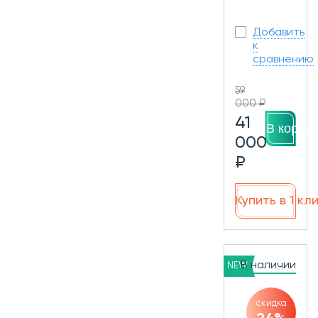
Добавить
к
сравнению
59
000 ₽
41
В корзин
000
₽
Купить в 1 кл
В наличии
NEW
скидка