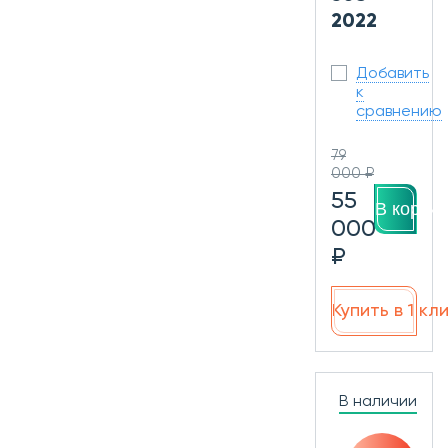
2022
Добавить
к
сравнению
79
000 ₽
55
В корзин
000
₽
Купить в 1 кл
В наличии