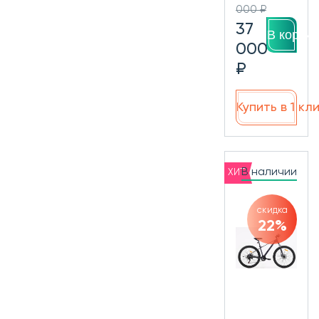
000 ₽
37
В корзин
000
₽
Купить в 1 кл
В наличии
ХИТ
скидка
22%