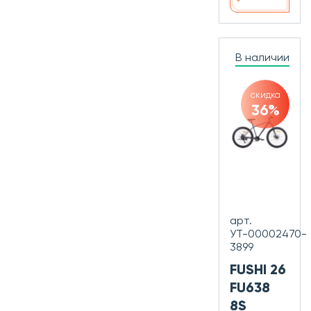
В наличии
скидка
36%
арт.
УТ-00002470-
3899
FUSHI 26
FU638
8S