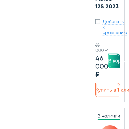
12S 2023
Добавить
к
сравнению
65
000 ₽
46
В корзин
000
₽
Купить в 1 кл
В наличии