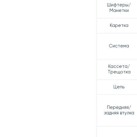
Шифтеры/
Манетки
Каретка
Система
Кассета/
Трещотка
Цепь
Передняя/
задняя втулка