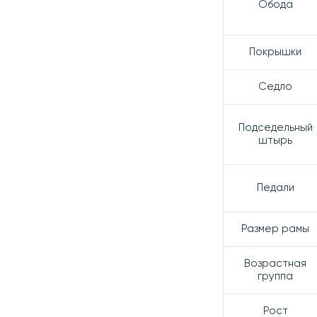
Обода
Покрышки
Седло
Подседельный
штырь
Педали
Размер рамы
Возрастная
группа
Рост