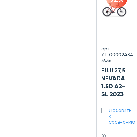
24%
арт.
УТ-00002484-
3936
FUJI 27,5
NEVADA
1.5D A2-
SL 2023
Добавить
к
сравнению
49