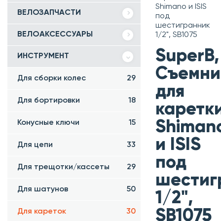
Shimano и ISIS
ВЕЛОЗАПЧАСТИ
под
шестигранник
ВЕЛОАКСЕССУАРЫ
1/2", SB1075
SuperB,
ИНСТРУМЕНТ
Съемни
Для сборки колес
29
для
Для бортировки
18
каретк
Shiman
Конусные ключи
15
и ISIS
Для цепи
33
под
Для трещотки/кассеты
29
шестиг
Для шатунов
50
1/2",
SB1075
Для кареток
30