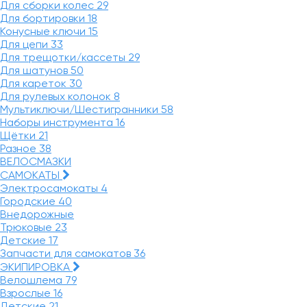
Для сборки колес
29
Для бортировки
18
Конусные ключи
15
Для цепи
33
Для трещотки/кассеты
29
Для шатунов
50
Для кареток
30
Для рулевых колонок
8
Мультиключи/Шестигранники
58
Наборы инструмента
16
Щётки
21
Разное
38
ВЕЛОСМАЗКИ
САМОКАТЫ
Электросамокаты
4
Городские
40
Внедорожные
Трюковые
23
Детские
17
Запчасти для самокатов
36
ЭКИПИРОВКА
Велошлема
79
Взрослые
16
Детские
21