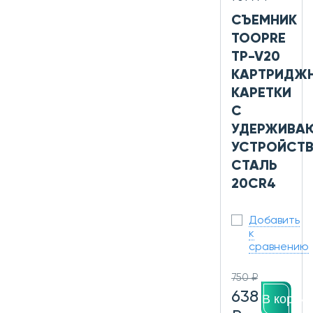
СЪЕМНИК
TOOPRE
TP-V20
КАРТРИДЖ
КАРЕТКИ
С
УДЕРЖИВ
УСТРОЙСТВ
СТАЛЬ
20CR4
Добавить
к
сравнению
750 ₽
638
В корзин