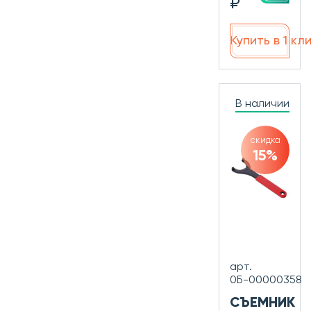
₽
Купить в 1 кл
В наличии
скидка
15%
арт.
0Б-00000358
СЪЕМНИК