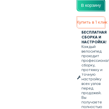
В корзину
Купить в 1 клик
БЕСПЛАТНАЯ
СБОРКА И
НАСТРОЙКА!
Каждый
велосипед
проходит
профессиона
сборку,
протяжку и
точную
настройку
всех узлов
перед
продажей.
Вы
получаете
полностью