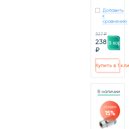
Добавить
к
сравнению
327 ₽
238
В корзин
₽
Купить в 1 кл
В наличии
скидка
15%