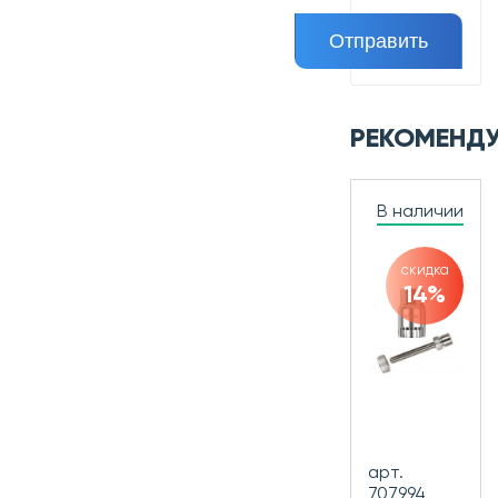
РЕКОМЕНД
В наличии
скидка
14%
арт.
707994