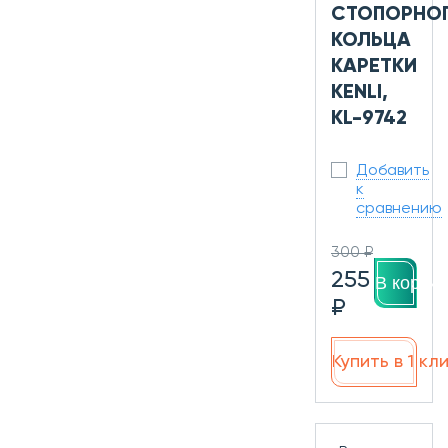
СТОПОРНО
КОЛЬЦА
КАРЕТКИ
KENLI,
KL-9742
Добавить
к
сравнению
300 ₽
255
В корзин
₽
Купить в 1 кл