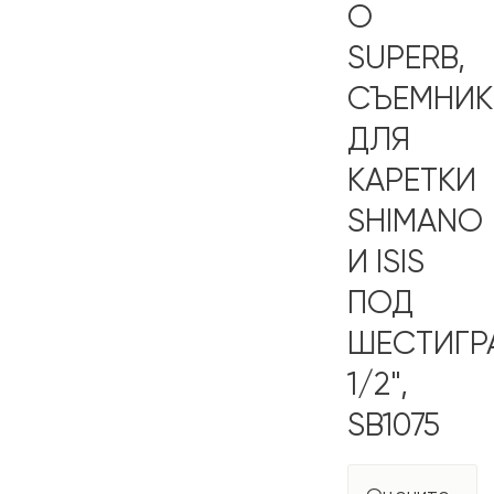
О
SUPERB,
СЪЕМНИК
ДЛЯ
КАРЕТКИ
SHIMANO
И ISIS
ПОД
ШЕСТИГР
1/2",
SB1075