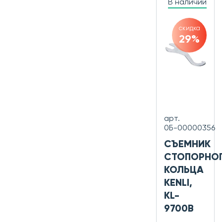
В наличии
скидка
29%
арт.
0Б-00000356
СЪЕМНИК
СТОПОРНО
КОЛЬЦА
KENLI,
KL-
9700B