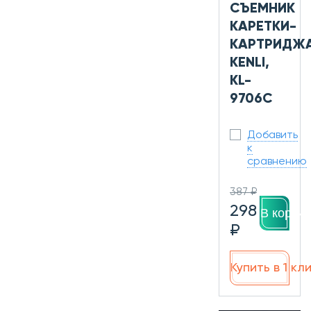
СЪЕМНИК
КАРЕТКИ-
КАРТРИДЖА
KENLI,
KL-
9706C
Добавить
к
сравнению
387 ₽
298
В корзин
₽
Купить в 1 кл