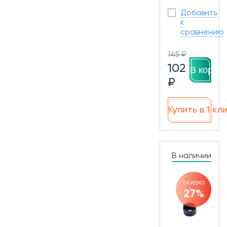
Добавить
к
сравнению
145 ₽
102
В корзин
₽
Купить в 1 кл
В наличии
скидка
27%