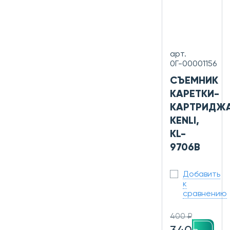
арт.
0Г-00001156
СЪЕМНИК
КАРЕТКИ-
КАРТРИДЖА
KENLI,
KL-
9706B
Добавить
к
сравнению
400 ₽