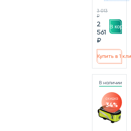
3 013
₽
2
В корзин
561
₽
Купить в 1 кл
В наличии
скидка
34%