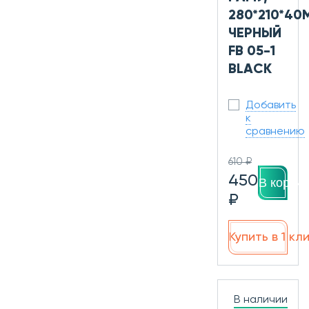
280*210*40
ЧЕРНЫЙ
FB 05-1
BLACK
Добавить
к
сравнению
610 ₽
450
В корзин
₽
Купить в 1 кл
В наличии