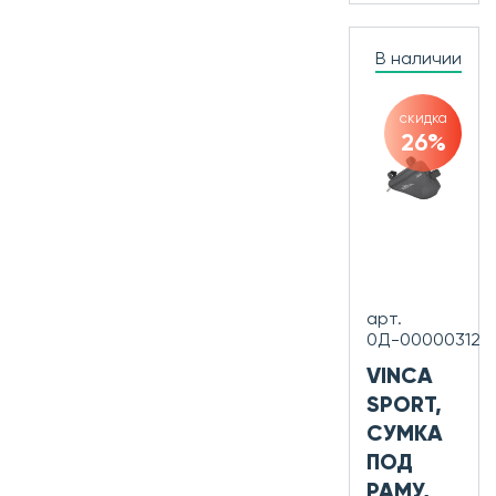
В наличии
скидка
26%
арт.
0Д-00000312
VINCA
SPORT,
СУМКА
ПОД
РАМУ,