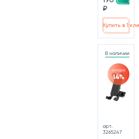
190
₽
Купить в 1 кл
В наличии
скидка
14%
арт.
3265247