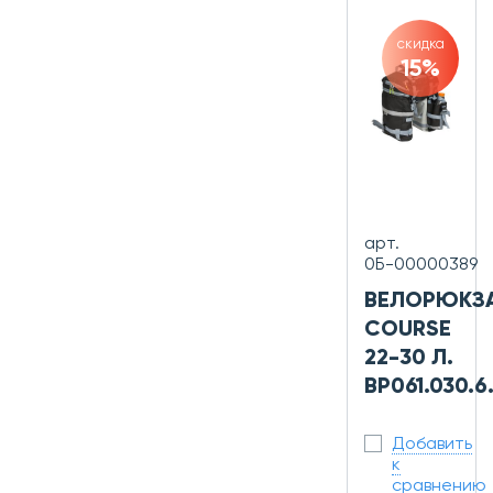
скидка
15%
арт.
0Б-00000389
ВЕЛОРЮКЗ
COURSE
22-30 Л.
ВР061.030.6.
Добавить
к
сравнению