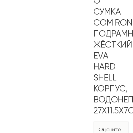
О
СУМКА
COMIRON
ПОДРАМН
ЖЁСТКИЙ
EVA
HARD
SHELL
КОРПУС,
ВОДОНЕП
27X11.5X7
Оцените