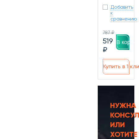
Добавить
к
сравнению
787 ₽
519
В корзин
₽
Купить в 1 кл
НУЖНА
КОНСУЛ
ИЛИ
ХОТИТЕ