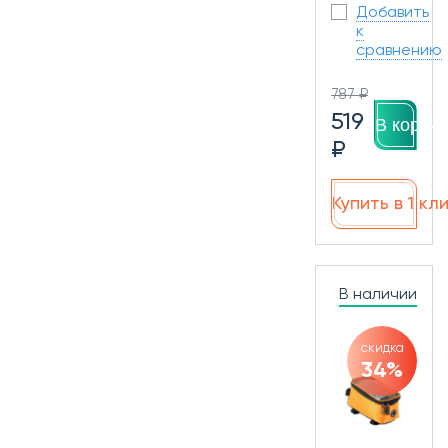
Добавить
к
сравнению
787 ₽
519
В корзин
₽
Купить в 1 кл
В наличии
скидка
34%