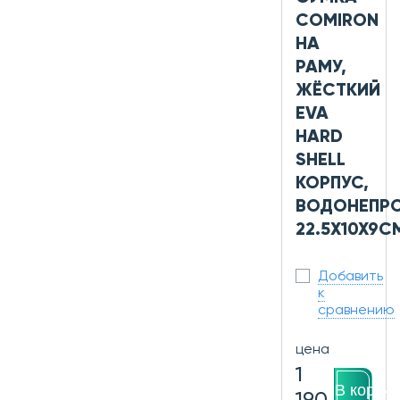
COMIRON
НА
РАМУ,
ЖЁСТКИЙ
EVA
HARD
SHELL
КОРПУС,
ВОДОНЕПР
22.5X10X9С
Добавить
к
сравнению
цена
1
В корзин