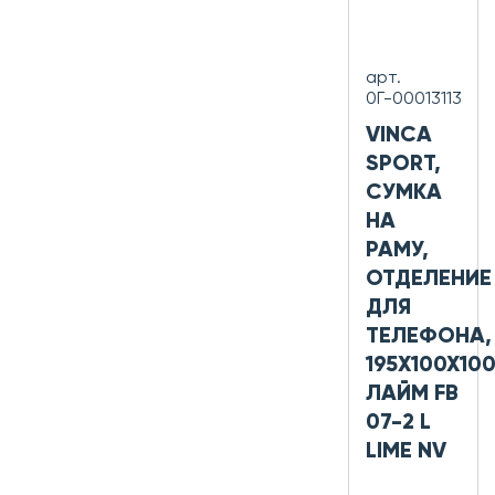
арт.
0Г-00013113
VINCA
SPORT,
СУМКА
НА
РАМУ,
ОТДЕЛЕНИЕ
ДЛЯ
ТЕЛЕФОНА,
195Х100Х10
ЛАЙМ FB
07-2 L
LIME NV