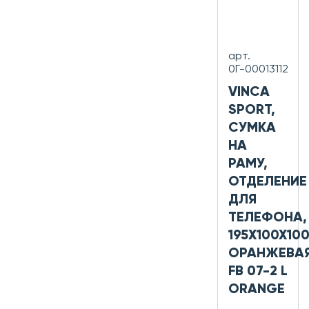
арт.
0Г-00013112
VINCA
SPORT,
СУМКА
НА
РАМУ,
ОТДЕЛЕНИЕ
ДЛЯ
ТЕЛЕФОНА,
195Х100Х10
ОРАНЖЕВА
FB 07-2 L
ORANGE