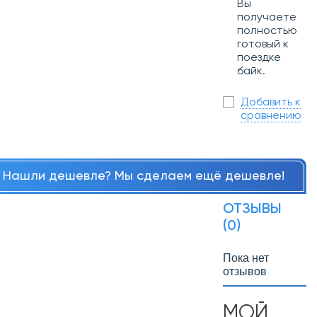
Вы
получаете
полностью
готовый к
поездке
байк.
Добавить к
сравнению
Нашли дешевле? Мы сделаем ещё дешевле!
ОТЗЫВЫ
(0)
Пока нет
отзывов
МОЙ