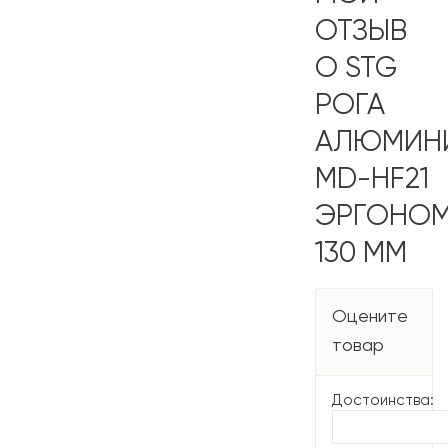
ОТЗЫВ
О STG
РОГА
АЛЮМИН
MD-HF21
ЭРГОНО
130 ММ
Оцените
товар
Достоинства: