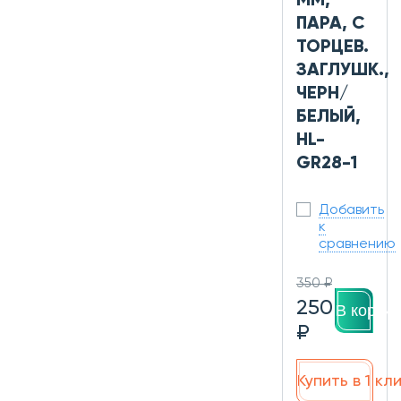
ММ,
ПАРА, С
ТОРЦЕВ.
ЗАГЛУШК.,
ЧЕРН/
БЕЛЫЙ,
HL-
GR28-1
Добавить
к
сравнению
350 ₽
250
В корзин
₽
Купить в 1 кл