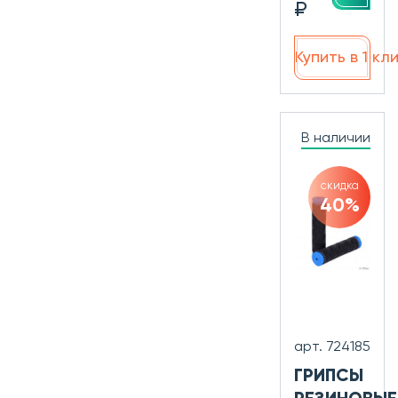
₽
Купить в 1 кл
В наличии
скидка
40%
арт. 724185
ГРИПСЫ