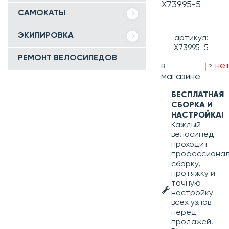
Х73995-5
САМОКАТЫ
ЭКИПИРОВКА
артикул:
Х73995-5
РЕМОНТ ВЕЛОСИПЕДОВ
в
не
?
магазине
БЕСПЛАТНАЯ
СБОРКА И
НАСТРОЙКА!
Каждый
велосипед
проходит
профессиона
сборку,
протяжку и
точную
настройку
всех узлов
перед
продажей.