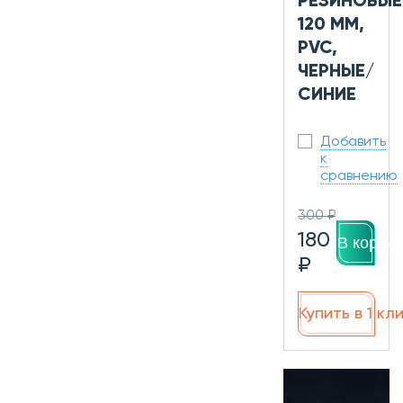
РЕЗИНОВЫЕ
120 ММ,
PVC,
ЧЕРНЫЕ/
СИНИЕ
Добавить
к
сравнению
300 ₽
180
В корзин
₽
Купить в 1 кл