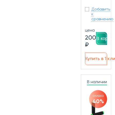
Добавить
к
сравнению
цена
200
В корзин
₽
Купить в 1 кл
В наличии
скидка
40%