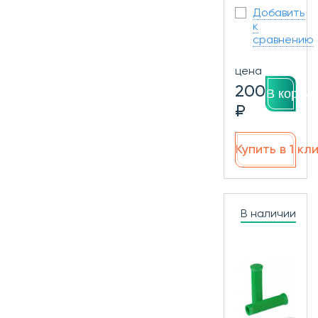
Добавить
к
сравнению
цена
200
В корзин
₽
Купить в 1 кл
В наличии