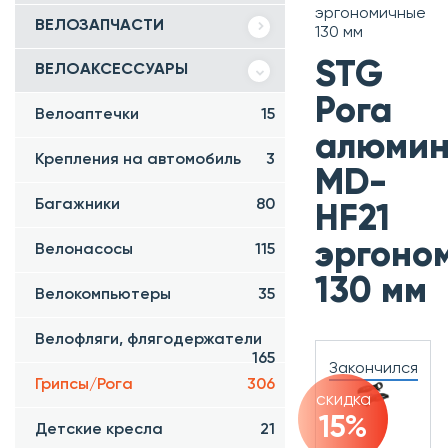
эргономичные
ВЕЛОЗАПЧАСТИ
130 мм
STG
ВЕЛОАКСЕССУАРЫ
Рога
Велоаптечки
15
алюмин
Крепления на автомобиль
3
MD-
Багажники
80
HF21
эргоно
Велонасосы
115
130 мм
Велокомпьютеры
35
Велофляги, флягодержатели
165
Закончился
Грипсы/Рога
306
скидка
15%
Детские кресла
21