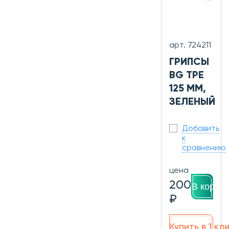
арт. 724211
ГРИПСЫ
BG TPE
125 ММ,
ЗЕЛЕНЫЙ
Добавить
к
сравнению
цена
200
В корзин
₽
Купить в 1 кл