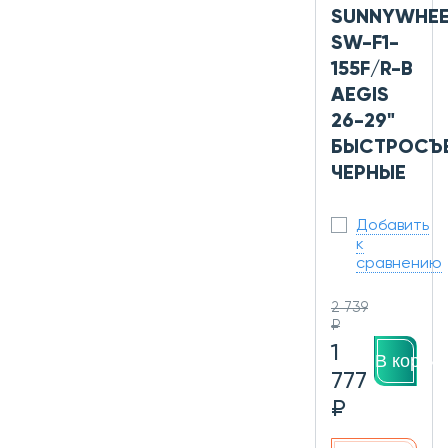
SUNNYWHEE
SW-F1-
155F/R-B
AEGIS
26-29"
БЫСТРОСЪ
ЧЕРНЫЕ
Добавить
к
сравнению
2 739
₽
1
В корзин
777
₽