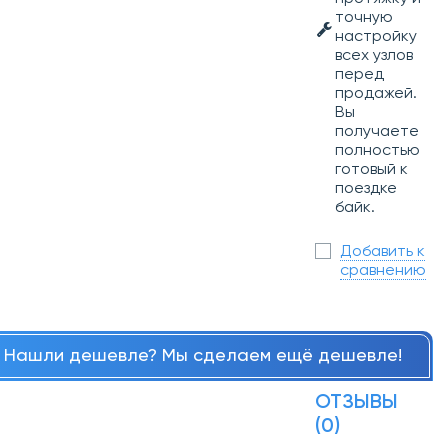
точную
настройку
всех узлов
перед
продажей.
Вы
получаете
полностью
готовый к
поездке
байк.
Добавить к
сравнению
Нашли дешевле? Мы сделаем ещё дешевле!
ОТЗЫВЫ
(0)