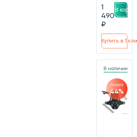
1
В корзин
490
₽
Купить в 1 кл
В наличии
скидка
44%