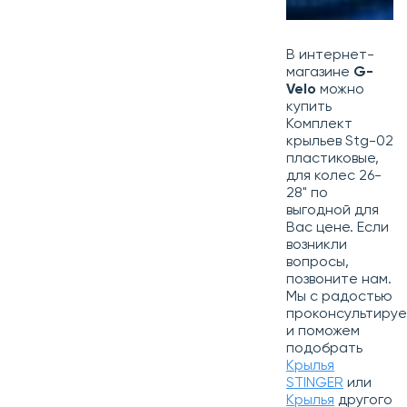
В интернет-
магазине
G-
Velo
можно
купить
Комплект
крыльев Stg-02
пластиковые,
для колес 26-
28" по
выгодной для
Вас цене. Если
возникли
вопросы,
позвоните нам.
Мы с радостью
проконсультиру
и поможем
подобрать
Крылья
STINGER
или
Крылья
другого