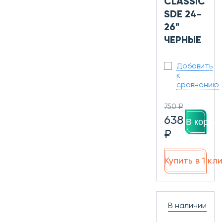
CLASSIC
SDE 24-
26"
ЧЕРНЫЕ
Добавить
к
сравнению
750 ₽
638
В корзин
₽
Купить в 1 кл
В наличии