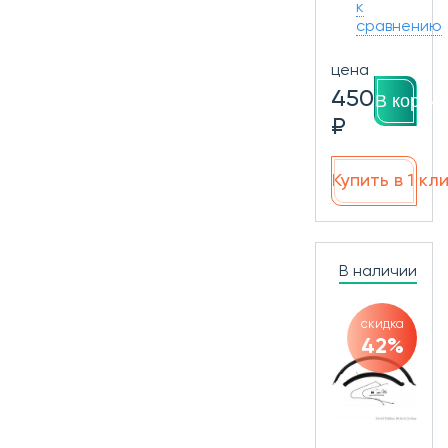
к
сравнению
цена
450
В корзин
₽
Купить в 1 кл
В наличии
скидка
42%