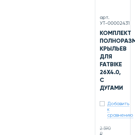
арт.
УТ-00002431
КОМПЛЕКТ
ПОЛНОРАЗ
КРЫЛЬЕВ
ДЛЯ
FATBIKE
26X4.0,
С
ДУГАМИ
Добавить
к
сравнению
2 590
₽