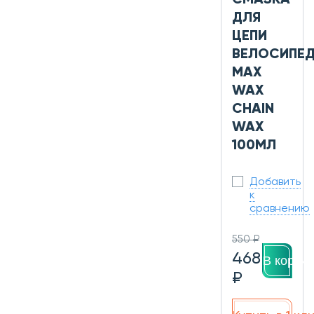
СМАЗКА
ДЛЯ
ЦЕПИ
ВЕЛОСИПЕ
MAX
WAX
CHAIN
WAX
100МЛ
Добавить
к
сравнению
550 ₽
468
В корзин
₽