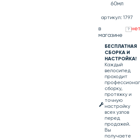
60мл
артикул: 1797
в
не
?
магазине
БЕСПЛАТНАЯ
СБОРКА И
НАСТРОЙКА!
Каждый
велосипед
проходит
профессиона
сборку,
протяжку и
точную
настройку
всех узлов
перед
продажей.
Вы
получаете