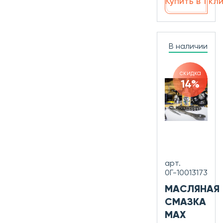
Купить в 1 кл
В наличии
скидка
14%
арт.
0Г-10013173
МАСЛЯНАЯ
СМАЗКА
MAX