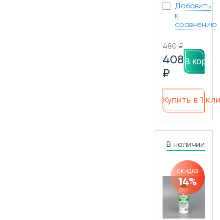
Добавить
к
сравнению
480 ₽
408
В корзин
₽
Купить в 1 кл
В наличии
скидка
14%