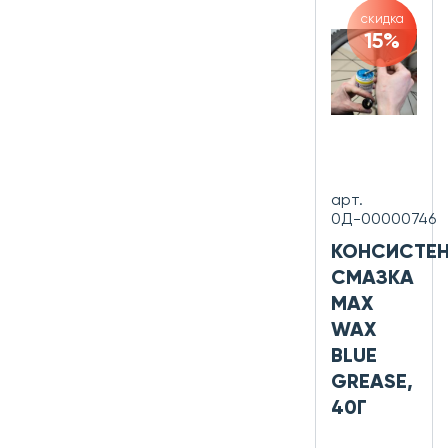
скидка
15%
арт.
0Д-00000746
КОНСИСТЕ
СМАЗКА
MAX
WAX
BLUE
GREASE,
40Г