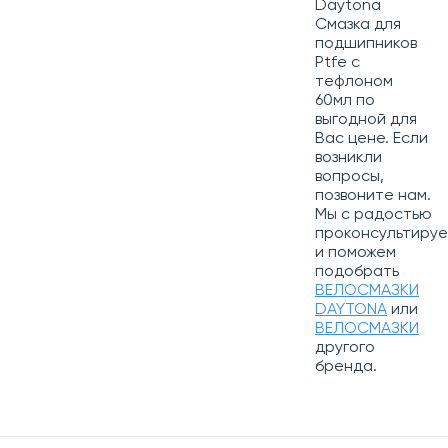
Daytona
Смазка для
подшипников
Ptfe с
тефлоном
60мл по
выгодной для
Вас цене. Если
возникли
вопросы,
позвоните нам.
Мы с радостью
проконсультиру
и поможем
подобрать
ВЕЛОСМАЗКИ
DAYTONA
или
ВЕЛОСМАЗКИ
другого
бренда.