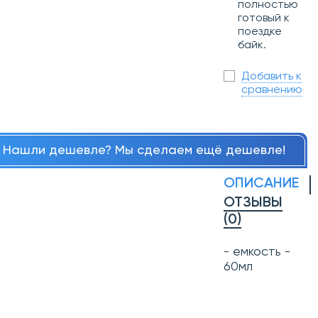
полностью
готовый к
поездке
байк.
Добавить к
сравнению
Нашли дешевле? Мы сделаем ещё дешевле!
ОПИСАНИЕ
ОТЗЫВЫ
(0)
- емкость -
60мл