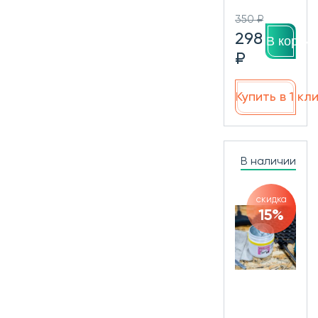
350 ₽
298
В корзин
₽
Купить в 1 кл
В наличии
скидка
15%