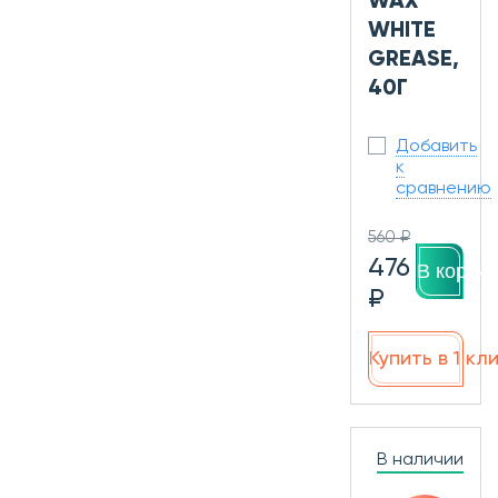
WAX
WHITE
GREASE,
40Г
Добавить
к
сравнению
560 ₽
476
В корзин
₽
Купить в 1 кл
В наличии