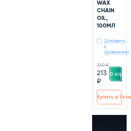
WAX
CHAIN
OIL,
100МЛ
Добавить
к
сравнению
250 ₽
213
В корзин
₽
Купить в 1 кл