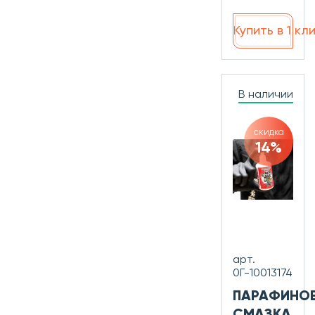
Купить в 1 кл
В наличии
скидка
14%
арт.
0Г-10013174
ПАРАФИНО