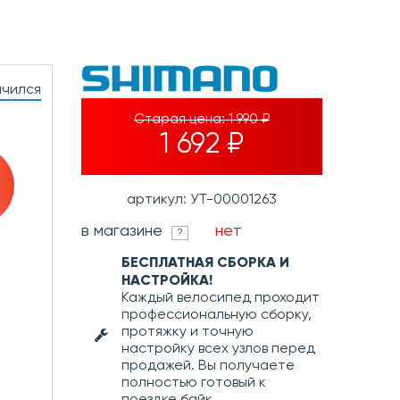
нчился
Старая цена:
1 990 ₽
1 692 ₽
артикул: УТ-00001263
в магазине
нет
?
БЕСПЛАТНАЯ СБОРКА И
НАСТРОЙКА!
Каждый велосипед проходит
профессиональную сборку,
протяжку и точную
настройку всех узлов перед
продажей. Вы получаете
полностью готовый к