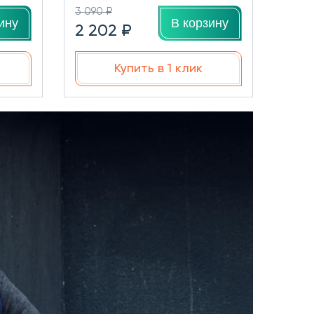
3 090 ₽
ину
В корзину
2 202 ₽
Купить в 1 клик