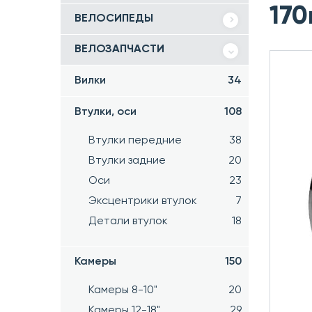
170
ВЕЛОСИПЕДЫ
ВЕЛОЗАПЧАСТИ
Вилки
34
Втулки, оси
108
Втулки передние
38
Втулки задние
20
Оси
23
Эксцентрики втулок
7
Детали втулок
18
Камеры
150
Камеры 8-10"
20
Камеры 12-18"
29