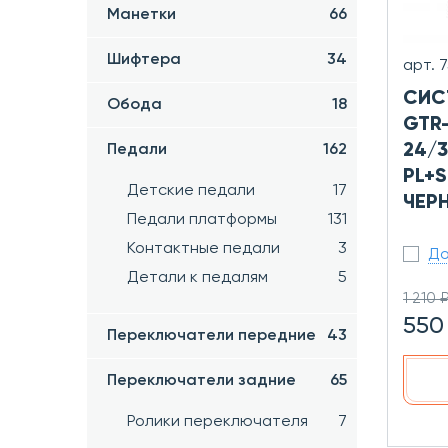
Манетки
66
Шифтера
34
арт. 
СИС
Обода
18
GTR-
24/
Педали
162
PL+S
Детские педали
17
ЧЕР
Педали платформы
131
Контактные педали
3
До
Детали к педалям
5
1 210 
550
Переключатели передние
43
Переключатели задние
65
Ролики переключателя
7