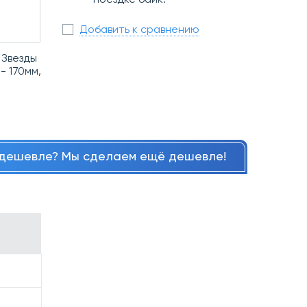
поездке байк.
Добавить к сравнению
 Звезды
- 170мм,
дешевле? Мы сделаем ещё дешевле!