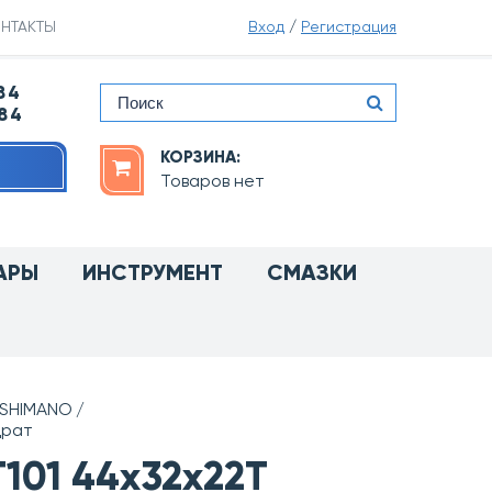
НТАКТЫ
Вход
/
Регистрация
84
-84
КОРЗИНА:
Товаров нет
АРЫ
ИНСТРУМЕНТ
СМАЗКИ
SHIMANO
драт
101 44х32х22T