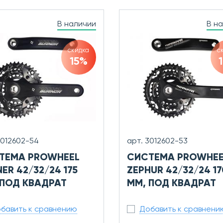
В наличии
В н
скидка
с
15%
3012602-54
арт. 3012602-53
ТЕМА PROWHEEL
СИСТЕМА PROWHEE
ER 42/32/24 175
ZEPHUR 42/32/24 17
 ПОД КВАДРАТ
ММ, ПОД КВАДРАТ
бавить к сравнению
Добавить к сравнени