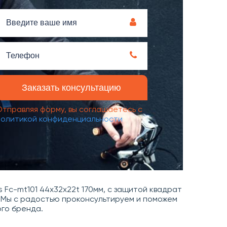
Отправляя форму, вы соглашаетесь с
политикой конфиденциальности
 Fc-mt101 44х32х22t 170мм, с защитой квадрат
м. Мы с радостью проконсультируем и поможем
го бренда.