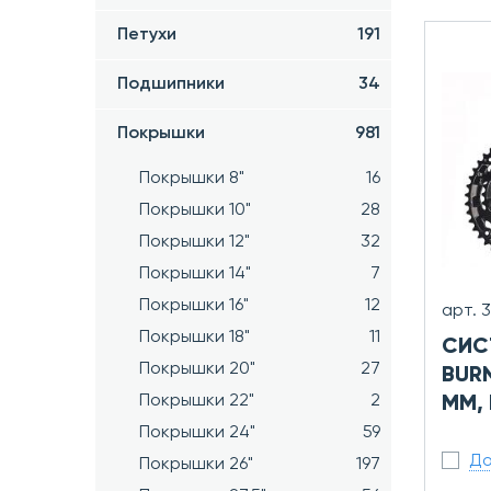
Петухи
191
Подшипники
34
Покрышки
981
Покрышки 8"
16
Покрышки 10"
28
Покрышки 12"
32
Покрышки 14"
7
Покрышки 16"
12
арт. 
Покрышки 18"
11
СИС
Покрышки 20"
27
BURN
Покрышки 22"
2
ММ,
Покрышки 24"
59
До
Покрышки 26"
197