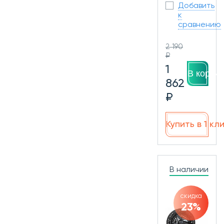
Добавить
к
сравнению
2 190
₽
1
В корзин
862
₽
Купить в 1 кл
В наличии
скидка
23%