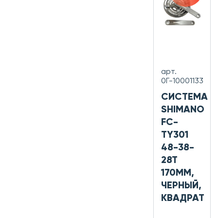
арт.
0Г-10001133
СИСТЕМА
SHIMANO
FC-
TY301
48-38-
28T
170ММ,
ЧЕРНЫЙ,
КВАДРАТ