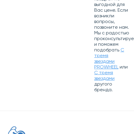
выгодной для
Вас цене. Если
возникли
вопросы,
позвоните нам.
Мы с радостью
проконсультиру
и поможем
подобрать
С
тремя
звездами
PROWHEEL
или
С тремя
звездами
другого
бренда.