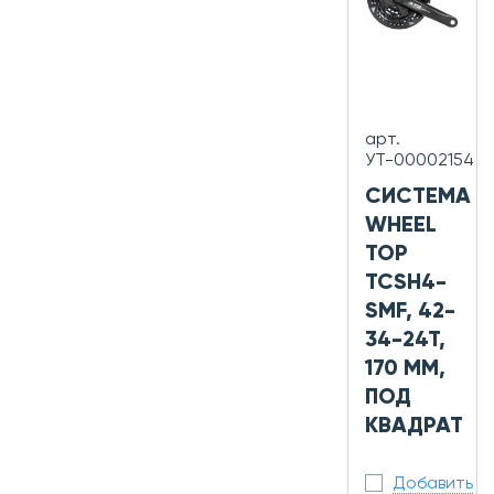
арт.
УТ-00002154
СИСТЕМА
WHEEL
TOP
TCSH4-
SMF, 42-
34-24T,
170 ММ,
ПОД
КВАДРАТ
Добавить