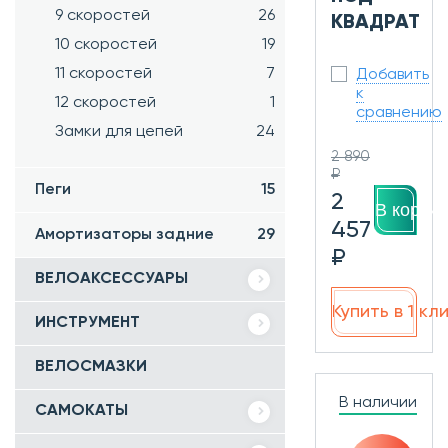
9 скоростей
26
КВАДРАТ
10 скоростей
19
11 скоростей
7
Добавить
к
12 скоростей
1
сравнению
Замки для цепей
24
2 890
₽
Пеги
15
2
В корзин
457
Амортизаторы задние
29
₽
ВЕЛОАКСЕССУАРЫ
Купить в 1 кл
ИНСТРУМЕНТ
ВЕЛОСМАЗКИ
В наличии
САМОКАТЫ