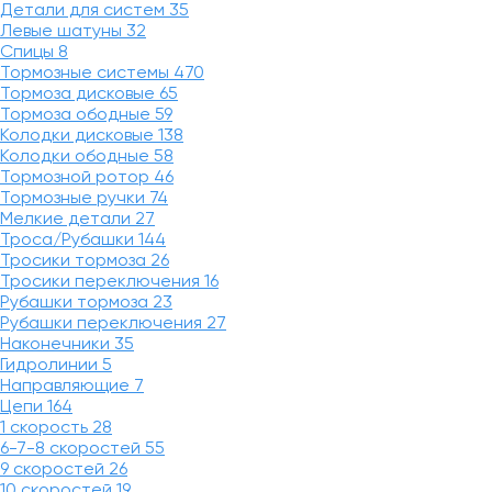
Детали для систем
35
Левые шатуны
32
Спицы
8
Тормозные системы
470
Тормоза дисковые
65
Тормоза ободные
59
Колодки дисковые
138
Колодки ободные
58
Тормозной ротор
46
Тормозные ручки
74
Мелкие детали
27
Троса/Рубашки
144
Тросики тормоза
26
Тросики переключения
16
Рубашки тормоза
23
Рубашки переключения
27
Наконечники
35
Гидролинии
5
Направляющие
7
Цепи
164
1 скорость
28
6-7-8 скоростей
55
9 скоростей
26
10 скоростей
19