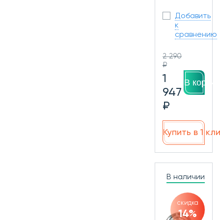
Добавить
к
сравнению
2 290
₽
1
В корзин
947
₽
Купить в 1 кл
В наличии
скидка
14%