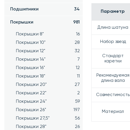
Подшипники
34
Параметр
Покрышки
981
Длина шатуна
Покрышки 8"
16
Набор звезд
Покрышки 10"
28
Покрышки 12"
32
Стандарт
Покрышки 14"
7
каретки
Покрышки 16"
12
Рекомендуемая
Покрышки 18"
11
длина вала
Покрышки 20"
27
Покрышки 22"
2
Совместимость
Покрышки 24"
59
Покрышки 26"
197
Материал
Покрышки 27,5"
56
Покрышки 28"
26