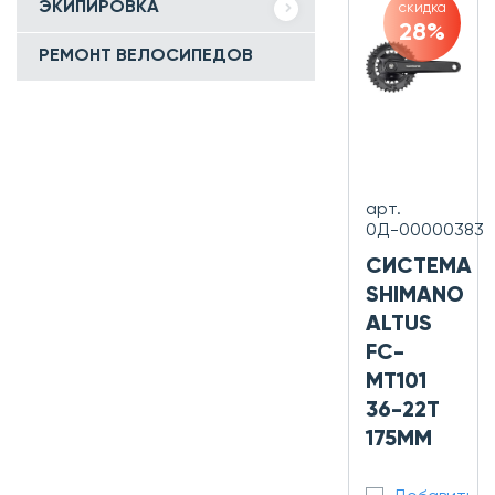
ЭКИПИРОВКА
скидка
28%
РЕМОНТ ВЕЛОСИПЕДОВ
арт.
0Д-00000383
СИСТЕМА
SHIMANO
ALTUS
FC-
MT101
36-22T
175ММ