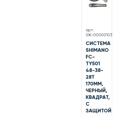
арт.
0Ж-00000103
СИСТЕМА
SHIMANO
FC-
TY501
48-38-
28T
170ММ,
ЧЕРНЫЙ,
КВАДРАТ,
С
ЗАЩИТОЙ