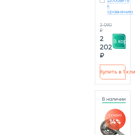
Добавить
к
сравнению
3 090
₽
2
В корзин
202
₽
Купить в 1 кл
В наличии
скидка
14%