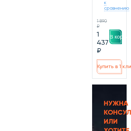
к
сравнению
1 890
₽
1
В корзин
437
₽
Купить в 1 кл
НУЖНА
КОНСУЛ
ИЛИ
ХОТИТЕ