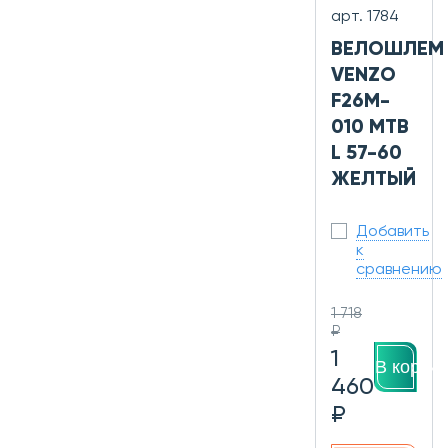
арт. 1784
ВЕЛОШЛЕМ
VENZO
F26M-
010 МТВ
L 57-60
ЖЕЛТЫЙ
Добавить
к
сравнению
1 718
₽
1
В корзин
460
₽