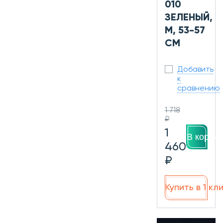
010
ЗЕЛЕНЫЙ,
M, 53-57
СМ
Добавить
к
сравнению
1 718
₽
1
В корзин
460
₽
Купить в 1 кл