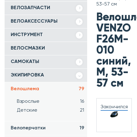
53-57 см
ВЕЛОЗАПЧАСТИ
Велошл
ВЕЛОАКСЕССУАРЫ
VENZO
ИНСТРУМЕНТ
F26M-
010
ВЕЛОСМАЗКИ
синий,
САМОКАТЫ
M, 53-
ЭКИПИРОВКА
57 см
Велошлема
79
Взрослые
16
Закончился
Детские
21
Велоперчатки
19