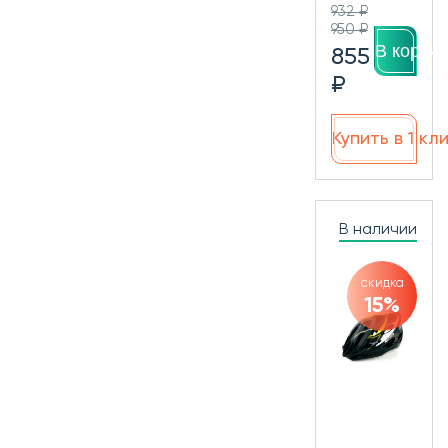
932 ₽
950 ₽
В корзин
855
₽
Купить в 1 кл
В наличии
скидка
15%