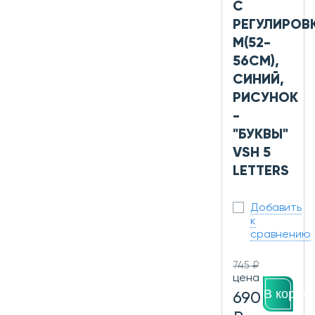
С
РЕГУЛИРОВ
M(52-
56СМ),
СИНИЙ,
РИСУНОК
-
"БУКВЫ"
VSH 5
LETTERS
Добавить
к
сравнению
745 ₽
цена
В корзин
690