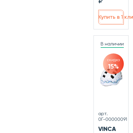
₽
Купить в 1 кл
В наличии
скидка
15%
арт.
0Г-00000091
VINCA