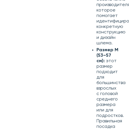
производителя
которое
помогает
идентифициро
конкретную
конструкцию
и дизайн
шлема.
Размер M
(53–57
см):
этот
размер
подходит
для
большинства
взрослых
с головой
среднего
размера
или для
подростков.
Правильная
посадка