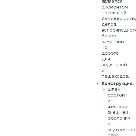
является
элементом
пассивной
безопасности,
делая
велосипедист
более
заметным
на
дороге
для
водителей
и
пешеходов.
Конструкция:
шлем
состоит
из
жёсткой
внешней
оболочки
и
внутреннег
слоя