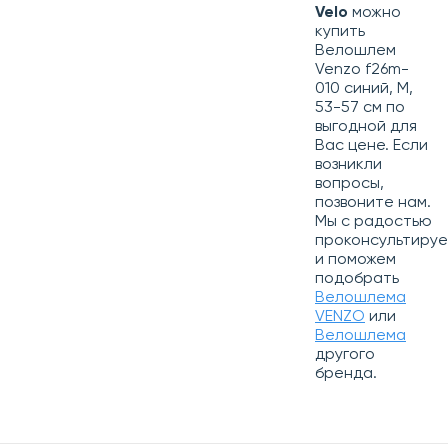
Velo
можно
купить
Велошлем
Venzo f26m-
010 синий, M,
53-57 см по
выгодной для
Вас цене. Если
возникли
вопросы,
позвоните нам.
Мы с радостью
проконсультиру
и поможем
подобрать
Велошлема
VENZO
или
Велошлема
другого
бренда.