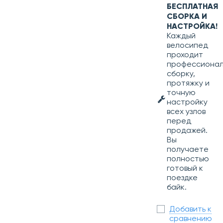
БЕСПЛАТНАЯ
СБОРКА И
НАСТРОЙКА!
Каждый
велосипед
проходит
профессиона
сборку,
протяжку и
точную
настройку
всех узлов
перед
продажей.
Вы
получаете
полностью
готовый к
поездке
байк.
Добавить к
сравнению