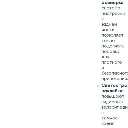
размера:
система
настройки
в
задней
части
позволяет
точно
подогнать
посадку
для
плотного
и
безопасног
прилегания.
Светоотр
наклейки:
повышают
видимость
велосипеди
в
тёмное
время