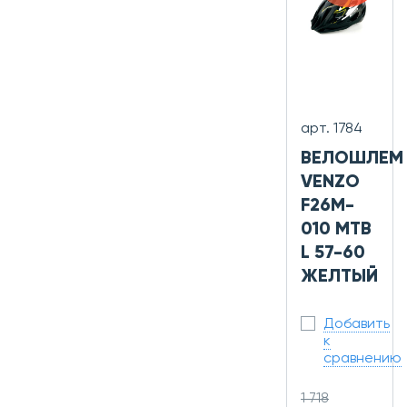
арт. 1784
ВЕЛОШЛЕМ
VENZO
F26M-
010 МТВ
L 57-60
ЖЕЛТЫЙ
Добавить
к
сравнению
1 718