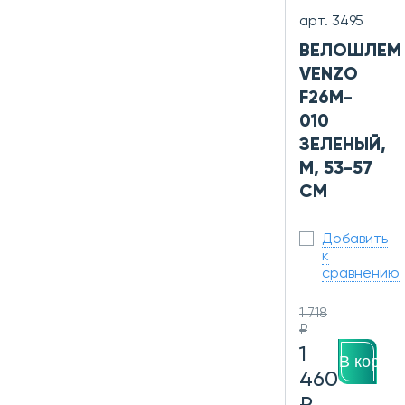
арт. 3495
ВЕЛОШЛЕМ
VENZO
F26M-
010
ЗЕЛЕНЫЙ,
M, 53-57
СМ
Добавить
к
сравнению
1 718
₽
1
В корзин
460
₽