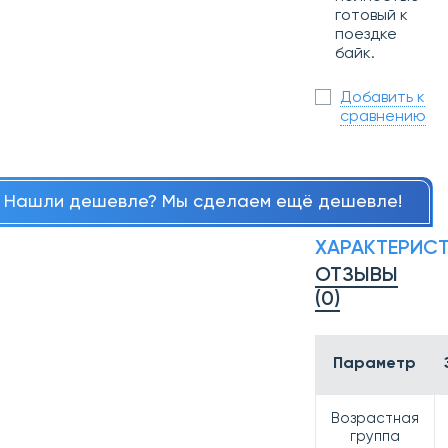
готовый к
поездке
байк.
Добавить к
сравнению
Нашли дешевле? Мы сделаем ещё дешевле!
ХАРАКТЕРИС
ОТЗЫВЫ
(0)
Параметр
Возрастная
группа