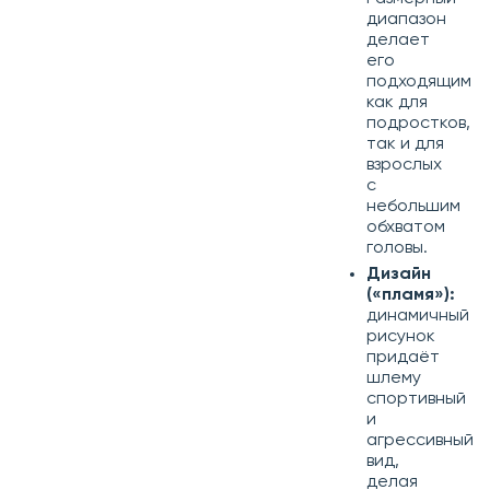
диапазон
делает
его
подходящим
как для
подростков,
так и для
взрослых
с
небольшим
обхватом
головы.
Дизайн
(«пламя»):
динамичный
рисунок
придаёт
шлему
спортивный
и
агрессивный
вид,
делая