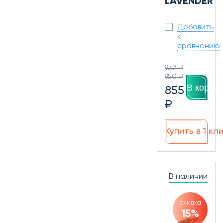
LAVENDER
Добавить
к
сравнению
932 ₽
950 ₽
В корзин
855
₽
Купить в 1 кл
В наличии
скидка
15%