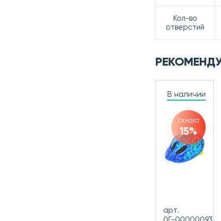
Кол-во
отверстий
РЕКОМЕНД
В наличии
скидка
15%
арт.
0Г-00000093