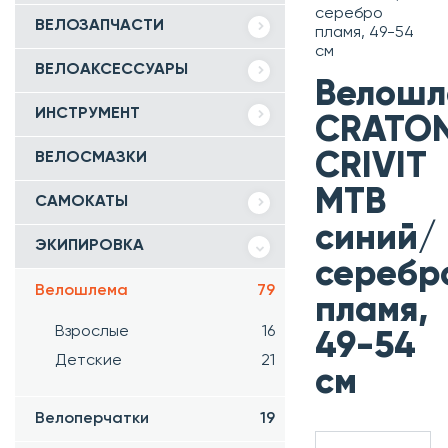
серебро
ВЕЛОЗАПЧАСТИ
пламя, 49-54
см
ВЕЛОАКСЕССУАРЫ
Велошл
ИНСТРУМЕНТ
CRATON
CRIVIT
ВЕЛОСМАЗКИ
MTB
САМОКАТЫ
синий/
ЭКИПИРОВКА
серебр
Велошлема
79
пламя,
Взрослые
16
49-54
Детские
21
см
Велоперчатки
19