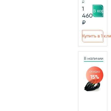
₽
1
В корзин
460
₽
Купить в 1 кл
В наличии
скидка
15%