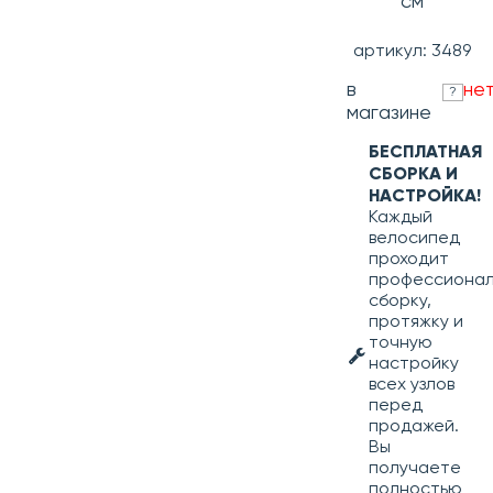
см
артикул: 3489
в
не
?
магазине
БЕСПЛАТНАЯ
СБОРКА И
НАСТРОЙКА!
Каждый
велосипед
проходит
профессиона
сборку,
протяжку и
точную
настройку
всех узлов
перед
продажей.
Вы
получаете
полностью