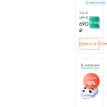
сравнению
745 ₽
цена
В корзин
690
₽
Купить в 1 кл
В наличии
скидка
15%