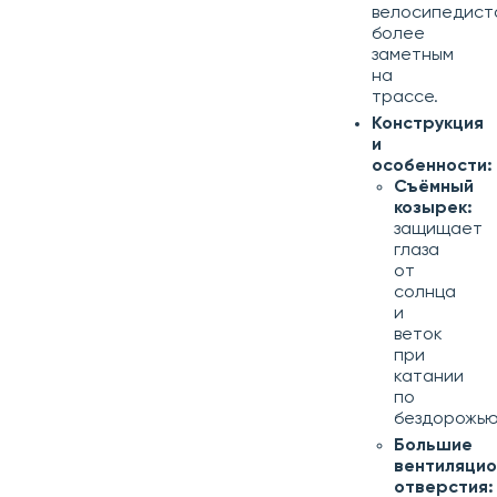
велосипедист
более
заметным
на
трассе.
Конструкция
и
особенности:
Съёмный
козырек:
защищает
глаза
от
солнца
и
веток
при
катании
по
бездорожью
Большие
вентиляци
отверстия: