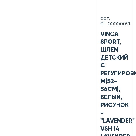
арт.
0Г-00000091
VINCA
SPORT,
ШЛЕМ
ДЕТСКИЙ
С
РЕГУЛИРОВ
M(52-
56СМ),
БЕЛЫЙ,
РИСУНОК
-
"LAVENDER"
VSH 14