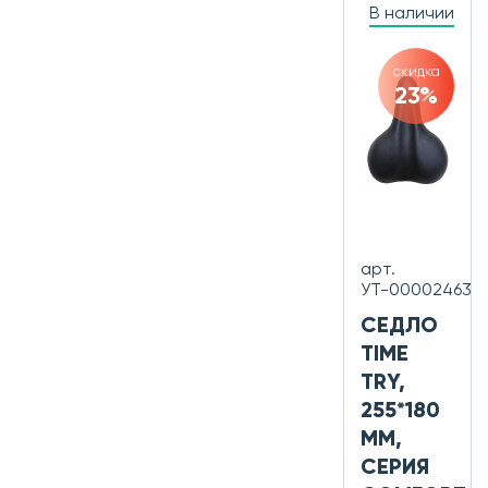
В наличии
скидка
23%
арт.
УТ-00002463
СЕДЛО
TIME
TRY,
255*180
ММ,
СЕРИЯ