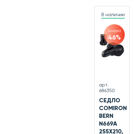
В наличии
скидка
46%
арт.
686350
СЕДЛО
COMIRON
BERN
N669A
255X210,