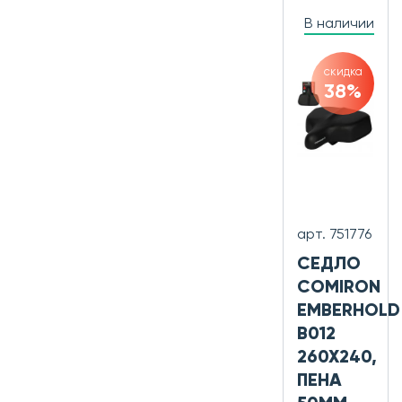
В наличии
скидка
38%
арт. 751776
СЕДЛО
COMIRON
EMBERHOLD
B012
260X240,
ПЕНА