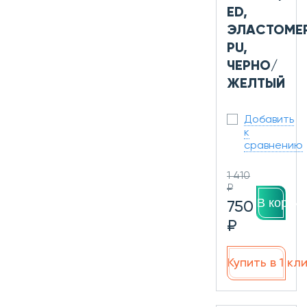
ED,
ЭЛАСТОМЕР
PU,
ЧЕРНО/
ЖЕЛТЫЙ
Добавить
к
сравнению
1 410
₽
В корзин
750
₽
Купить в 1 кл