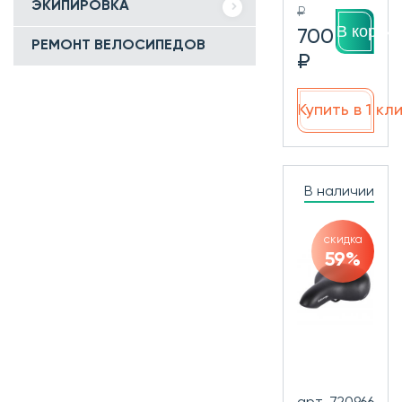
ЭКИПИРОВКА
₽
В корзин
700
РЕМОНТ ВЕЛОСИПЕДОВ
₽
Купить в 1 кл
В наличии
скидка
59%