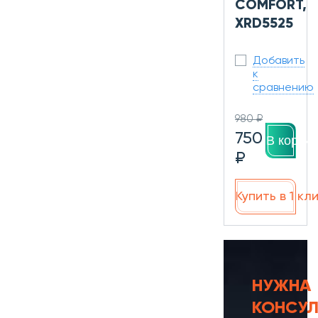
COMFORT,
XRD5525
Добавить
к
сравнению
980 ₽
750
В корзин
₽
Купить в 1 кл
НУЖНА
КОНСУЛ