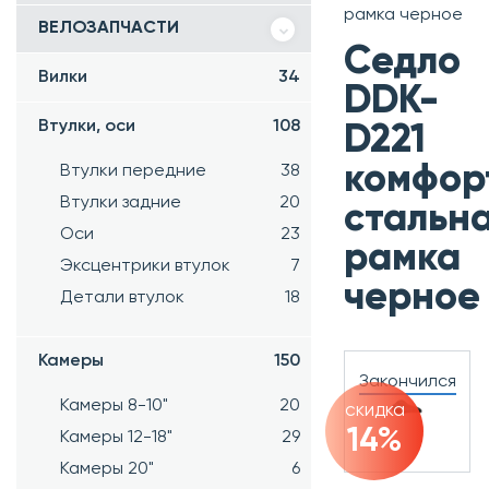
рамка черное
ВЕЛОЗАПЧАСТИ
Седло
Вилки
34
DDK-
Втулки, оси
108
D221
комфор
Втулки передние
38
Втулки задние
20
стальн
Оси
23
рамка
Эксцентрики втулок
7
черное
Детали втулок
18
Камеры
150
Закончился
Камеры 8-10"
20
скидка
14%
Камеры 12-18"
29
Камеры 20"
6