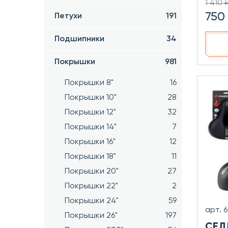
1 410 
750
Петухи
191
Подшипники
34
Покрышки
981
Покрышки 8"
16
Покрышки 10"
28
Покрышки 12"
32
Покрышки 14"
7
Покрышки 16"
12
Покрышки 18"
11
Покрышки 20"
27
Покрышки 22"
2
Покрышки 24"
59
арт. 
Покрышки 26"
197
СЕД