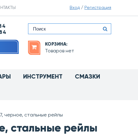
НТАКТЫ
Вход
/
Регистрация
84
-84
КОРЗИНА:
Товаров нет
АРЫ
ИНСТРУМЕНТ
СМАЗКИ
87, черное, стальные рейлы
ое, стальные рейлы