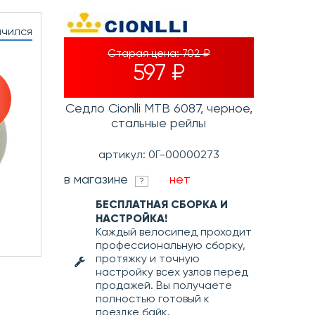
нчился
Старая цена:
702 ₽
597 ₽
Седло Cionlli MTB 6087, черное,
стальные рейлы
артикул: 0Г-00000273
в магазине
нет
?
БЕСПЛАТНАЯ СБОРКА И
НАСТРОЙКА!
Каждый велосипед проходит
профессиональную сборку,
протяжку и точную
настройку всех узлов перед
продажей. Вы получаете
полностью готовый к
поездке байк.