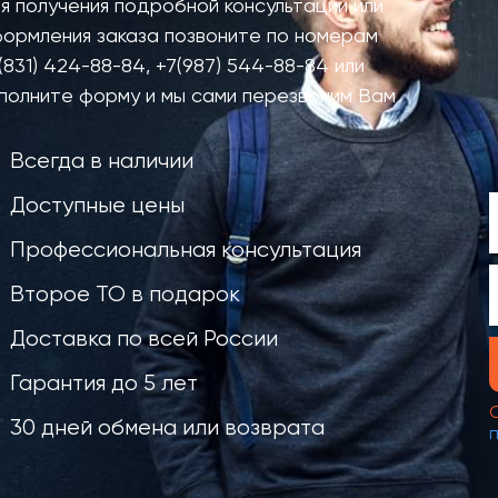
я получения подробной консультации или
ормления заказа позвоните по номерам
(831) 424-88-84
,
+7(987) 544-88-84
или
полните форму и мы сами перезвоним Вам
Всегда в наличии
Доступные цены
Профессиональная консультация
Второе ТО в подарок
Доставка по всей России
Гарантия до 5 лет
30 дней обмена или возврата