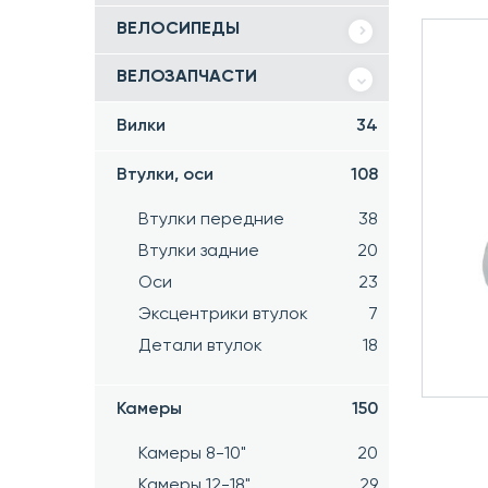
ВЕЛОСИПЕДЫ
ВЕЛОЗАПЧАСТИ
Вилки
34
Втулки, оси
108
Втулки передние
38
Втулки задние
20
Оси
23
Эксцентрики втулок
7
Детали втулок
18
Камеры
150
Камеры 8-10"
20
Камеры 12-18"
29