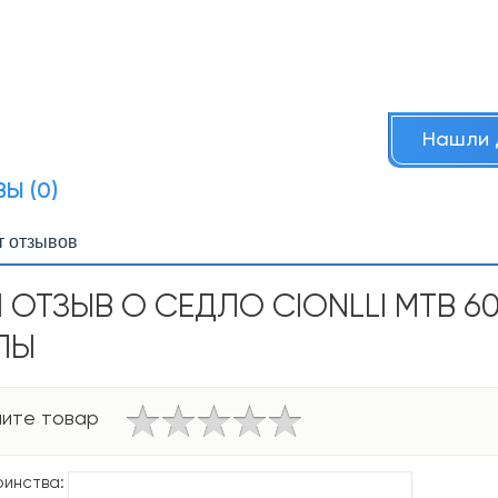
Нашли 
Ы (0)
т отзывов
 ОТЗЫВ О СЕДЛО CIONLLI MTB 60
ЛЫ
ите товар
инства: