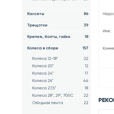
Кассеты
86
Недос
Трещотки
39
Имя:
Крепеж, болты, гайки
18
Колеса в сборе
157
Комме
Колеса 12-18"
22
Колеса 20"
12
Колеса 24"
17
Колеса 26"
44
Колеса 27,5"
18
Колеса 28", 29", 700С
22
РЕКО
Ободная лента
22