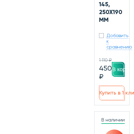
145,
250X190
ММ
Добавить
к
сравнению
1 110 ₽
450
В корзин
₽
Купить в 1 кл
В наличии