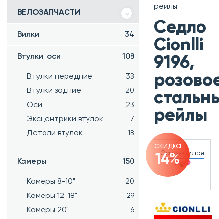
рейлы
ВЕЛОЗАПЧАСТИ
Седло
Вилки
34
Cionlli
Втулки, оси
108
9196,
розовое
Втулки передние
38
Втулки задние
20
стальн
Оси
23
рейлы
Эксцентрики втулок
7
Детали втулок
18
скидка
Закончился
14%
Камеры
150
Камеры 8-10"
20
Камеры 12-18"
29
Камеры 20"
6