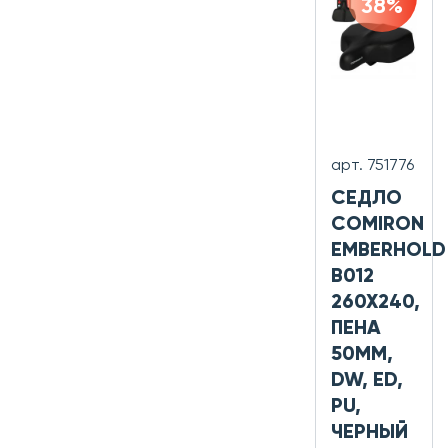
38%
арт. 751776
СЕДЛО
COMIRON
EMBERHOLD
B012
260X240,
ПЕНА
50ММ,
DW, ED,
PU,
ЧЕРНЫЙ