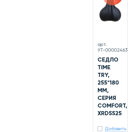
арт.
УТ-00002463
СЕДЛО
TIME
TRY,
255*180
ММ,
СЕРИЯ
COMFORT,
XRD5525
Добавить