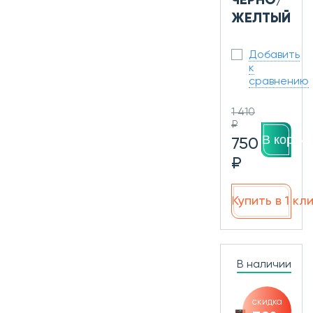
ЧЕРНО/
ЖЕЛТЫЙ
Добавить
к
сравнению
1 410
₽
В корзин
750
₽
Купить в 1 кл
В наличии
скидка