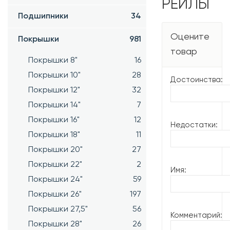
РЕЙЛЫ
Подшипники
34
Оцените
Покрышки
981
товар
Покрышки 8"
16
Покрышки 10"
28
Достоинства:
Покрышки 12"
32
Покрышки 14"
7
Покрышки 16"
12
Недостатки:
Покрышки 18"
11
Покрышки 20"
27
Покрышки 22"
2
Имя:
Покрышки 24"
59
Покрышки 26"
197
Покрышки 27,5"
56
Комментарий:
Покрышки 28"
26