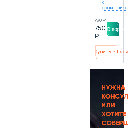
к
сравнению
980 ₽
750
В корзин
₽
Купить в 1 кл
НУЖНА
КОНСУЛ
ИЛИ
ХОТИТЕ
СОВЕР