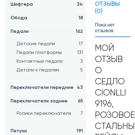
ОТЗЫВЫ
Шифтера
34
(0)
Обода
18
Пока нет
отзывов
Педали
162
Детские педали
17
МОЙ
Педали платформы
131
ОТЗЫВ
Контактные педали
3
О
Детали к педалям
5
СЕДЛО
Переключатели передние
43
CIONLLI
Переключатели задние
65
9196,
Ролики переключателя
7
РОЗОВОЕ
СТАЛЬНЫ
Петухи
191