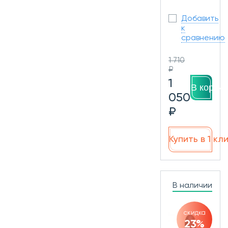
Добавить
к
сравнению
1 710
₽
1
В корзин
050
₽
Купить в 1 кл
В наличии
скидка
23%