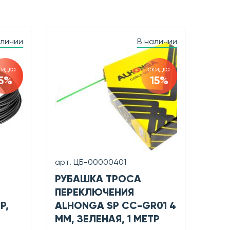
аличии
В наличии
кидка
скидка
5%
15%
арт. ЦБ-00000401
РУБАШКА ТРОСА
ПЕРЕКЛЮЧЕНИЯ
Р,
ALHONGA SP CC-GR01 4
ММ, ЗЕЛЕНАЯ, 1 МЕТР