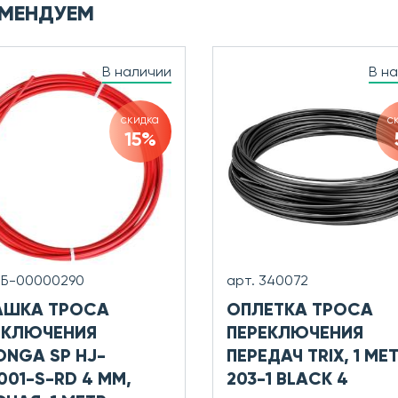
МЕНДУЕМ
В наличии
В н
скидка
с
15%
0Б-00000290
арт. 340072
АШКА ТРОСА
ОПЛЕТКА ТРОСА
ЕКЛЮЧЕНИЯ
ПЕРЕКЛЮЧЕНИЯ
ONGA SP HJ-
ПЕРЕДАЧ TRIX, 1 МЕТ
001-S-RD 4 ММ,
203-1 BLACK 4