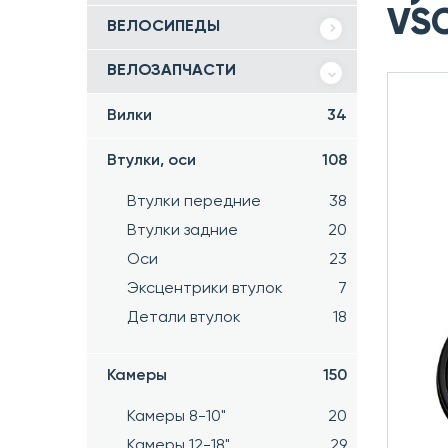
VSC
ВЕЛОСИПЕДЫ
ВЕЛОЗАПЧАСТИ
Вилки
34
Втулки, оси
108
Втулки передние
38
Втулки задние
20
Оси
23
Эксцентрики втулок
7
Детали втулок
18
Камеры
150
Камеры 8-10"
20
Камеры 12-18"
29