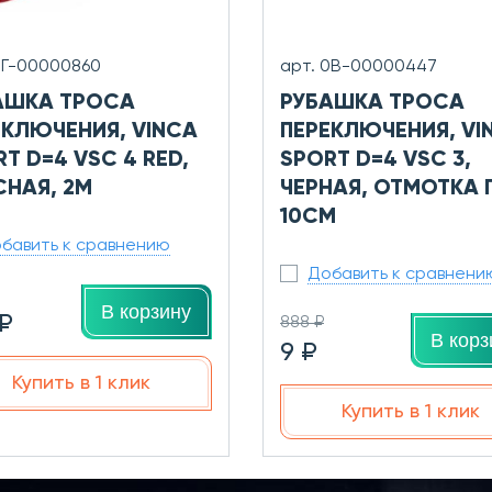
0Г-00000860
арт. 0В-00000447
АШКА ТРОСА
РУБАШКА ТРОСА
ЕКЛЮЧЕНИЯ, VINCA
ПЕРЕКЛЮЧЕНИЯ, VI
T D=4 VSC 4 RED,
SPORT D=4 VSC 3,
СНАЯ, 2М
ЧЕРНАЯ, ОТМОТКА 
10СМ
бавить к сравнению
Добавить к сравнени
В корзину
 ₽
888 ₽
В корз
9 ₽
Купить в 1 клик
Купить в 1 клик