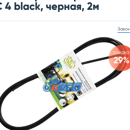
 4 black, черная, 2м
Зако
скидка
29%