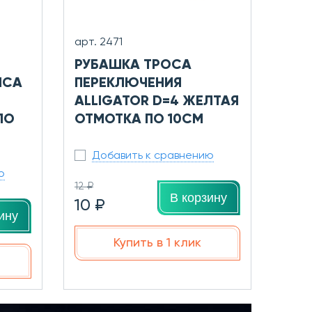
арт. 2471
РУБАШКА ТРОСА
NCA
ПЕРЕКЛЮЧЕНИЯ
ALLIGATOR D=4 ЖЕЛТАЯ
ПО
ОТМОТКА ПО 10СМ
Добавить к сравнению
ю
12 ₽
В корзину
10 ₽
ину
Купить в 1 клик