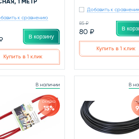
НАЯ, 1 МЕТР
Добавить к сравнени
бавить к сравнению
85 ₽
В корз
80 ₽
В корзину
₽
Купить в 1 клик
Купить в 1 клик
В наличии
В н
скидка
с
15%