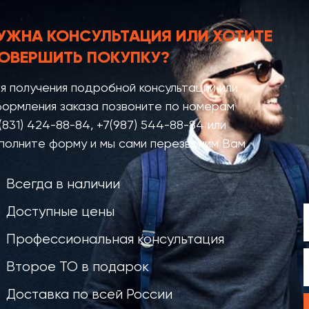
УЖНА КОНСУЛЬТАЦИЯ
ИЛИ ХОТИТЕ
ОВЕРШИТЬ ПОКУПКУ?
я получения подробной консультации или
ормления заказа позвоните по номерам
(831) 424-88-84
,
+7(987) 544-88-84
или
полните форму и мы сами перезвоним Вам
Всегда в наличии
Доступные цены
Профессиональная консультация
Второе ТО в подарок
Доставка по всей России