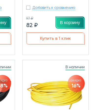
ю
Добавить к сравнению
97 ₽
ину
В корзину
82 ₽
Купить в 1 клик
аличии
В наличии
кидка
скидка
98%
16%