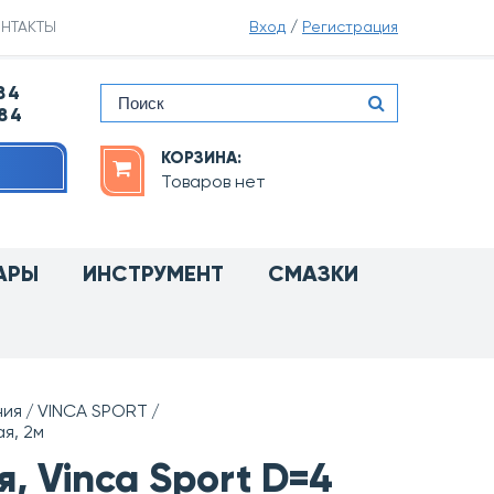
НТАКТЫ
Вход
/
Регистрация
84
-84
КОРЗИНА:
Товаров нет
АРЫ
ИНСТРУМЕНТ
СМАЗКИ
ния
VINCA SPORT
я, 2м
, Vinca Sport D=4