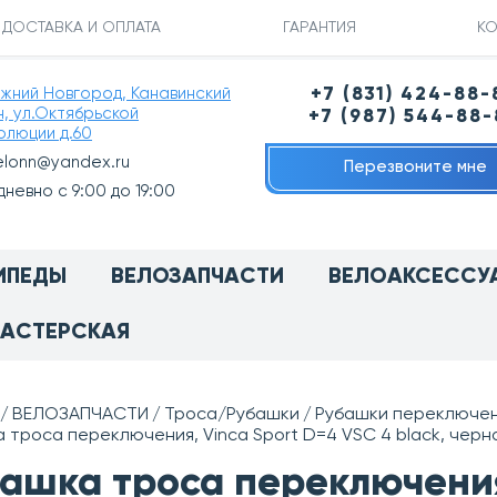
ДОСТАВКА И ОПЛАТА
ГАРАНТИЯ
КО
ижний Новгород, Канавинский
+7 (831) 424-88-
н, ул.Октябрьской
+7 (987) 544-88
олюции д.60
elonn@yandex.ru
Перезвоните мне
невно с 9:00 до 19:00
ИПЕДЫ
ВЕЛОЗАПЧАСТИ
ВЕЛОАКСЕССУ
АСТЕРСКАЯ
ВЕЛОЗАПЧАСТИ
Троса/Рубашки
Рубашки переключе
 троса переключения, Vinca Sport D=4 VSC 4 black, черна
ашка троса переключения