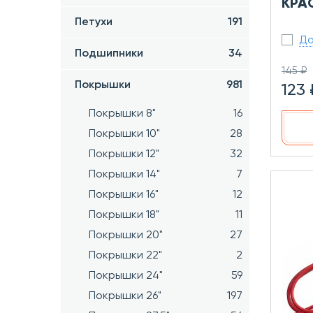
КРАС
Петухи
191
До
Подшипники
34
145 ₽
Покрышки
981
123 
Покрышки 8"
16
Покрышки 10"
28
Покрышки 12"
32
Покрышки 14"
7
Покрышки 16"
12
Покрышки 18"
11
Покрышки 20"
27
Покрышки 22"
2
Покрышки 24"
59
Покрышки 26"
197