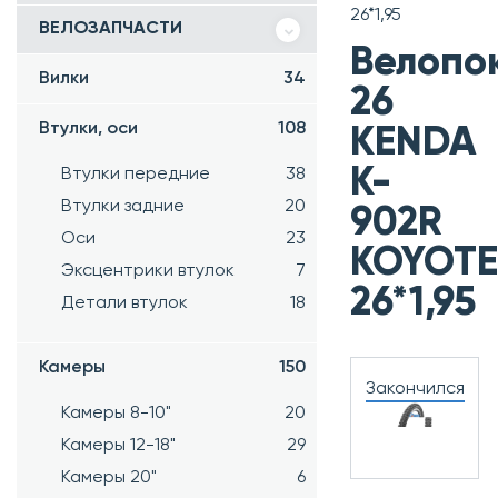
26*1,95
ВЕЛОЗАПЧАСТИ
Велопо
Вилки
34
26
Втулки, оси
108
KENDA
K-
Втулки передние
38
Втулки задние
20
902R
Оси
23
KOYOTE
Эксцентрики втулок
7
26*1,95
Детали втулок
18
Камеры
150
Закончился
Камеры 8-10"
20
Камеры 12-18"
29
Камеры 20"
6