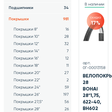
В наличии
Подшипники
34
скидка
Покрышки
981
17%
Покрышки 8"
16
Покрышки 10"
28
Покрышки 12"
32
Покрышки 14"
7
Покрышки 16"
12
арт.
Покрышки 18"
11
0Г-00013158
Покрышки 20"
27
ВЕЛОПОКР
Покрышки 22"
2
28
Покрышки 24"
59
BOHAI
Покрышки 26"
197
28*1,75,
622-40,
Покрышки 27,5"
56
BH602
Покрышки 28"
26