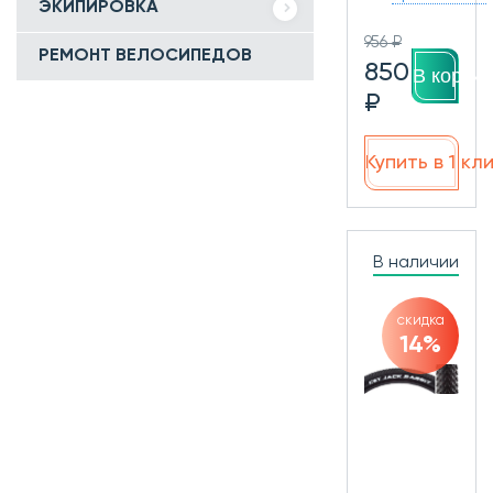
ЭКИПИРОВКА
956 ₽
РЕМОНТ ВЕЛОСИПЕДОВ
850
В корзин
₽
Купить в 1 кл
В наличии
скидка
14%