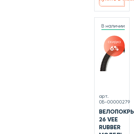
В наличии
скидка
6%
арт.
0Б-00000279
ВЕЛОПОКР
26 VEE
RUBBER