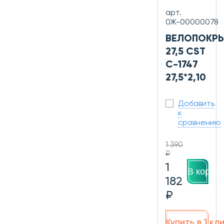
арт.
0Ж-00000078
ВЕЛОПОКР
27,5 CST
C-1747
27,5*2,10
Добавить
к
сравнению
1 390
₽
1
В корзин
182
₽
Купить в 1 кл