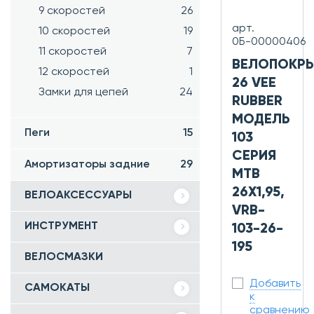
9 скоростей
26
арт.
10 скоростей
19
0Б-00000406
11 скоростей
7
ВЕЛОПОКР
12 скоростей
1
26 VEE
Замки для цепей
24
RUBBER
МОДЕЛЬ
Пеги
15
103
СЕРИЯ
Амортизаторы задние
29
MTB
26X1,95,
ВЕЛОАКСЕССУАРЫ
VRB-
ИНСТРУМЕНТ
103-26-
195
ВЕЛОСМАЗКИ
Добавить
САМОКАТЫ
к
сравнению