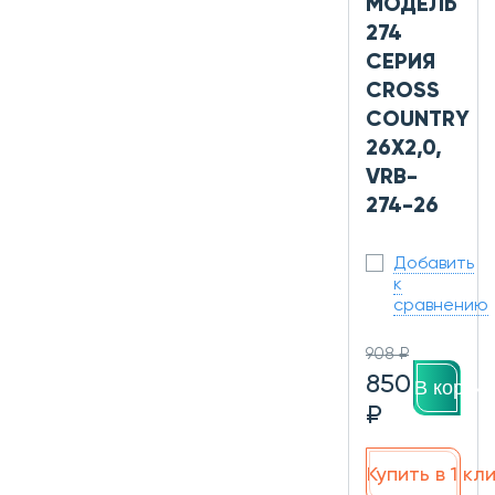
МОДЕЛЬ
274
СЕРИЯ
CROSS
COUNTRY
26X2,0,
VRB-
274-26
Добавить
к
сравнению
908 ₽
850
В корзин
₽
Купить в 1 кл