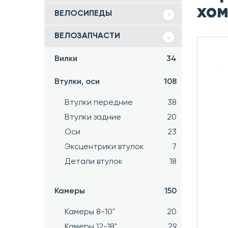
хом
ВЕЛОСИПЕДЫ
ВЕЛОЗАПЧАСТИ
Вилки
34
Втулки, оси
108
Втулки передние
38
Втулки задние
20
Оси
23
Эксцентрики втулок
7
Детали втулок
18
Камеры
150
Камеры 8-10"
20
Камеры 12-18"
29