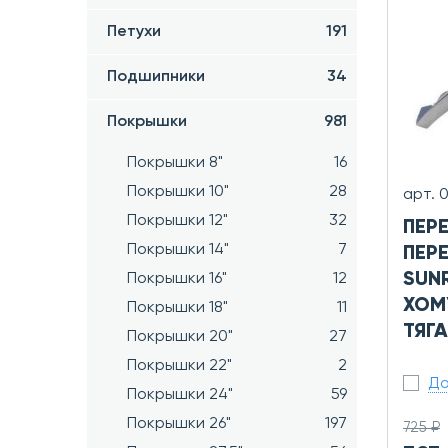
Петухи
191
Подшипники
34
Покрышки
981
Покрышки 8"
16
Покрышки 10"
28
арт. 
Покрышки 12"
32
ПЕР
Покрышки 14"
7
ПЕР
SUNR
Покрышки 16"
12
ХОМУ
Покрышки 18"
11
ТЯГА
Покрышки 20"
27
Покрышки 22"
2
До
Покрышки 24"
59
Покрышки 26"
197
725 ₽