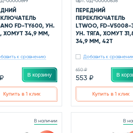
0Д-00000699
арт. 0Д-00000636
ЕДНИЙ
ПЕРЕДНИЙ
ЕКЛЮЧАТЕЛЬ
ПЕРЕКЛЮЧАТЕЛЬ
ANO FD-TY600, УН.
LTWOO, FD-V5008-3
, ХОМУТ 34,9 ММ,
УН. ТЯГА, ХОМУТ 31,
34,9 ММ, 42T
бавить к сравнению
Добавить к сравнени
650 ₽
В корзину
В корз
 ₽
553 ₽
Купить в 1 клик
Купить в 1 клик
В наличии
В н