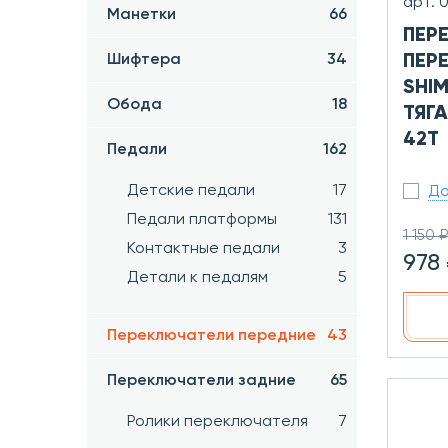
арт. 
Манетки
66
ПЕР
Шифтера
34
ПЕР
SHIM
Обода
18
ТЯГА
42T
Педали
162
Детские педали
17
До
Педали платформы
131
1 150 ₽
Контактные педали
3
978
Детали к педалям
5
Переключатели передние
43
Переключатели задние
65
Ролики переключателя
7