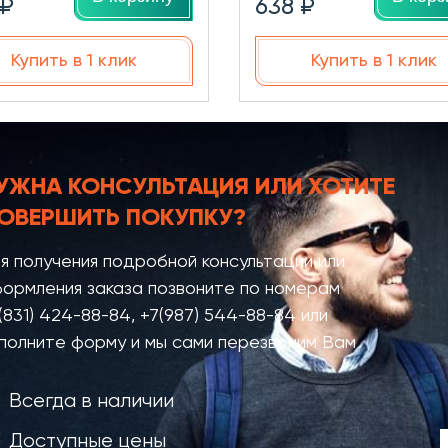
 ₽
638 ₽
Купить в 1 клик
Купить в 1 клик
УЖНА КОНСУЛЬТАЦИЯ
ИЛИ ХОТИТЕ
ОВЕРШИТЬ ПОКУПКУ?
я получения подробной консультации или
ормления заказа позвоните по номерам
(831) 424-88-84
,
+7(987) 544-88-84
или
полните форму и мы сами перезвоним Вам
Всегда в наличии
Доступные цены