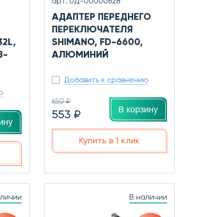
арт. 0Д-00000628
АДАПТЕР ПЕРЕДНЕГО
ПЕРЕКЛЮЧАТЕЛЯ
2L,
SHIMANO, FD-6600,
8-
АЛЮМИНИЙ
Добавить к сравнению
ю
650 ₽
В корзину
553 ₽
ину
Купить в 1 клик
аличии
В наличии