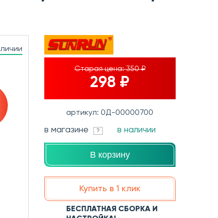
аличии
Старая цена:
350 ₽
298 ₽
артикул: 0Д-00000700
в магазине
в наличии
?
В корзину
Купить в 1 клик
БЕСПЛАТНАЯ СБОРКА И