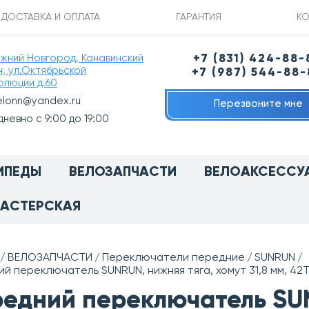
ДОСТАВКА И ОПЛАТА
ГАРАНТИЯ
КО
ижний Новгород, Канавинский
+7 (831) 424-88-
н, ул.Октябрьской
+7 (987) 544-88
олюции д.60
elonn@yandex.ru
Перезвоните мне
невно с 9:00 до 19:00
ИПЕДЫ
ВЕЛОЗАПЧАСТИ
ВЕЛОАКСЕССУ
АСТЕРСКАЯ
ВЕЛОЗАПЧАСТИ
Переключатели передние
SUNRUN
й переключатель SUNRUN, нижняя тяга, хомут 31,8 мм, 42
едний переключатель SUN