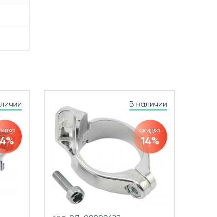
аличии
В наличии
кидка
скидка
14%
14%