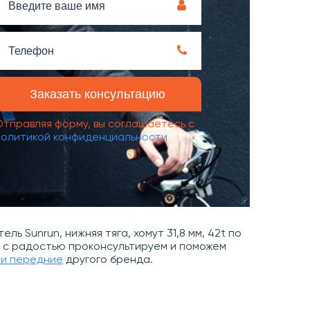
Отправляя форму, вы соглашаетесь с
политикой конфиденциальности
ь Sunrun, нижняя тяга, хомут 31,8 мм, 42t по
Мы с радостью проконсультируем и поможем
и передние
другого бренда.