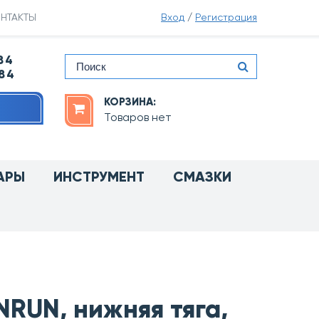
НТАКТЫ
Вход
/
Регистрация
84
-84
КОРЗИНА:
Товаров нет
АРЫ
ИНСТРУМЕНТ
СМАЗКИ
T
RUN, нижняя тяга,