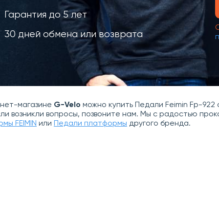
Гарантия до 5 лет
30 дней обмена или возврата
рнет-магазине
G-Velo
можно купить Педали Feimin Fp-922 
сли возникли вопросы, позвоните нам. Мы с радостью пр
мы FEIMIN
или
Педали платформы
другого бренда.