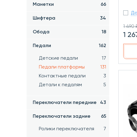
Манетки
66
До
Шифтера
34
1 490 
Обода
18
1 26
Педали
162
Детские педали
17
Педали платформы
131
Контактные педали
3
Детали к педалям
5
Переключатели передние
43
Переключатели задние
65
Ролики переключателя
7