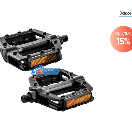
Зако
скидка
15%