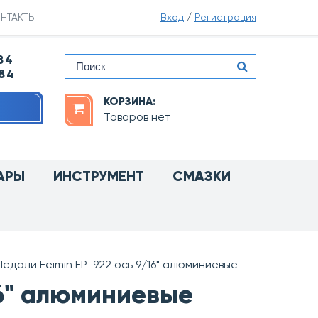
НТАКТЫ
Вход
/
Регистрация
84
-84
КОРЗИНА:
Товаров нет
АРЫ
ИНСТРУМЕНТ
СМАЗКИ
Педали Feimin FP-922 ось 9/16" алюминиевые
16" алюминиевые