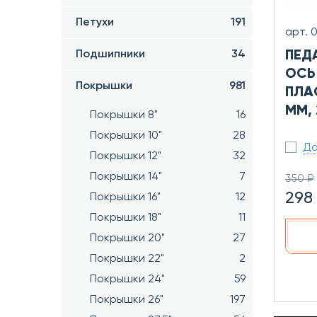
Петухи
191
арт. 
Подшипники
34
ПЕД
ОСЬ 
Покрышки
981
ПЛА
ММ, 
Покрышки 8"
16
Покрышки 10"
28
До
Покрышки 12"
32
Покрышки 14"
7
350 ₽
298
Покрышки 16"
12
Покрышки 18"
11
Покрышки 20"
27
Покрышки 22"
2
Покрышки 24"
59
Покрышки 26"
197