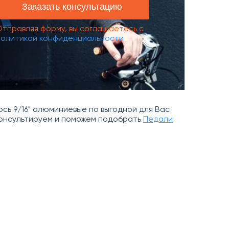
Отправляя форму, вы соглашаетесь с
политикой конфиденциальности
ось 9/16" алюминиевые по выгодной для Вас
оконсультируем и поможем подобрать
Педали