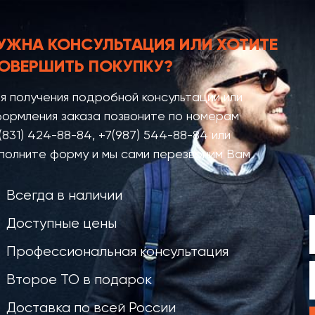
УЖНА КОНСУЛЬТАЦИЯ
ИЛИ ХОТИТЕ
ОВЕРШИТЬ ПОКУПКУ?
я получения подробной консультации или
ормления заказа позвоните по номерам
(831) 424-88-84
,
+7(987) 544-88-84
или
полните форму и мы сами перезвоним Вам
Всегда в наличии
Доступные цены
Профессиональная консультация
Второе ТО в подарок
Доставка по всей России