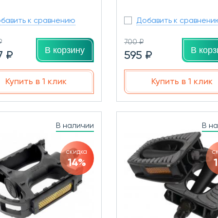
бавить к сравнению
Добавить к сравнени
₽
700 ₽
В корзину
В корз
7 ₽
595 ₽
Купить в 1 клик
Купить в 1 клик
В наличии
В н
скидка
с
14%