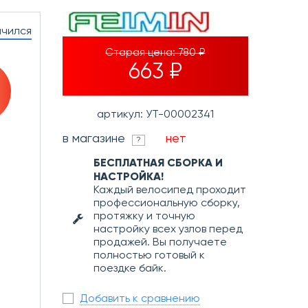
нчился
Старая цена:
780 ₽
663 ₽
артикул: УТ-00002341
в магазине
нет
?
БЕСПЛАТНАЯ СБОРКА И
НАСТРОЙКА!
Каждый велосипед проходит
профессиональную сборку,
протяжку и точную
настройку всех узлов перед
продажей. Вы получаете
полностью готовый к
поездке байк.
Добавить к сравнению