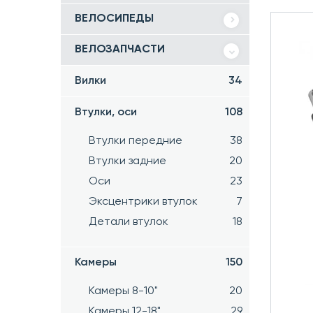
ВЕЛОСИПЕДЫ
ВЕЛОЗАПЧАСТИ
Вилки
34
Втулки, оси
108
Втулки передние
38
Втулки задние
20
Оси
23
Эксцентрики втулок
7
Детали втулок
18
Камеры
150
Камеры 8-10"
20
Камеры 12-18"
29