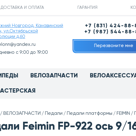
ДОСТАВКА И ОПЛАТА
ГАРАНТИЯ
КО
ижний Новгород, Канавинский
+7 (831) 424-88-
н, ул.Октябрьской
+7 (987) 544-88
олюции д.60
elonn@yandex.ru
Перезвоните мне
невно с 9:00 до 19:00
ИПЕДЫ
ВЕЛОЗАПЧАСТИ
ВЕЛОАКСЕССУ
АСТЕРСКАЯ
ВЕЛОЗАПЧАСТИ
Педали
Педали платформы
FEIMIN
али Feimin FP-922 ось 9/