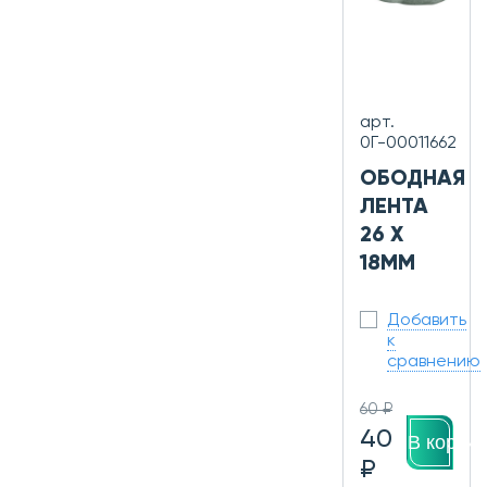
арт.
0Г-00011662
ОБОДНАЯ
ЛЕНТА
26 X
18ММ
Добавить
к
сравнению
60 ₽
40
В корзин
₽