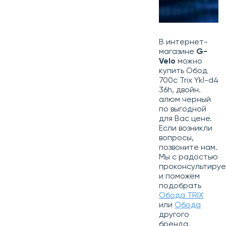
В интернет-
магазине
G-
Velo
можно
купить Обод
700c Trix Ykl-d4
36h, двойн.
алюм черный
по выгодной
для Вас цене.
Если возникли
вопросы,
позвоните нам.
Мы с радостью
проконсультиру
и поможем
подобрать
Обода TRIX
или
Обода
другого
бренда.