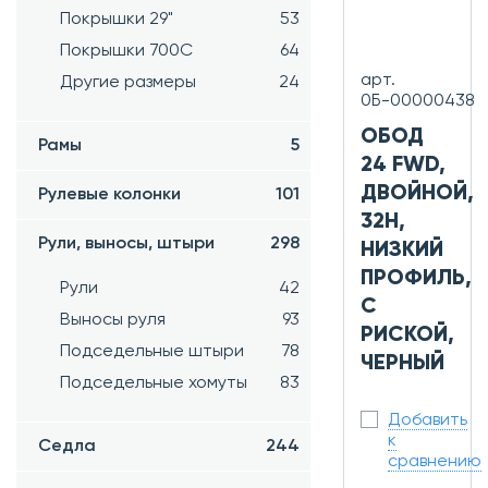
Покрышки 29"
53
Покрышки 700C
64
арт.
Другие размеры
24
0Б-00000438
ОБОД
Рамы
5
24 FWD,
ДВОЙНОЙ,
Рулевые колонки
101
32H,
Рули, выносы, штыри
298
НИЗКИЙ
ПРОФИЛЬ,
Рули
42
С
Выносы руля
93
РИСКОЙ,
Подседельные штыри
78
ЧЕРНЫЙ
Подседельные хомуты
83
Добавить
к
Седла
244
сравнению