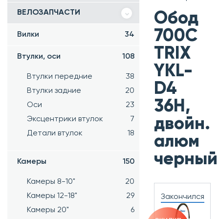
ВЕЛОЗАПЧАСТИ
Обод
700C
Вилки
34
TRIX
Втулки, оси
108
YKL-
Втулки передние
38
D4
Втулки задние
20
36H,
Оси
23
Эксцентрики втулок
7
двойн.
Детали втулок
18
алюм
черный
Камеры
150
Камеры 8-10"
20
Камеры 12-18"
29
Закончился
Камеры 20"
6