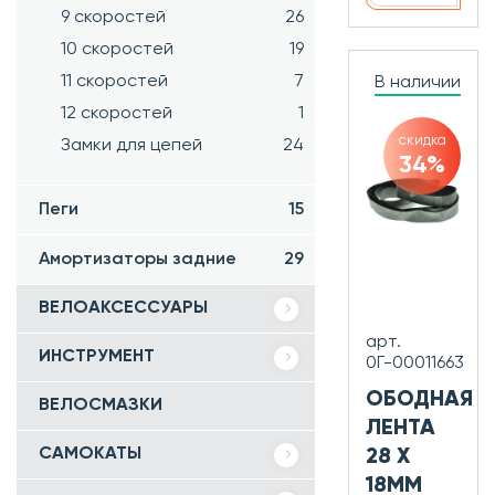
9 скоростей
26
10 скоростей
19
11 скоростей
7
В наличии
12 скоростей
1
скидка
Замки для цепей
24
34%
Пеги
15
Амортизаторы задние
29
ВЕЛОАКСЕССУАРЫ
арт.
ИНСТРУМЕНТ
0Г-00011663
ОБОДНАЯ
ВЕЛОСМАЗКИ
ЛЕНТА
САМОКАТЫ
28 X
18ММ