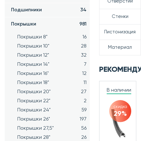
Отверстий
Подшипники
34
Стенки
Покрышки
981
Пистонизация
Покрышки 8"
16
Покрышки 10"
28
Материал
Покрышки 12"
32
Покрышки 14"
7
РЕКОМЕНД
Покрышки 16"
12
Покрышки 18"
11
В наличии
Покрышки 20"
27
Покрышки 22"
2
скидка
Покрышки 24"
59
29%
Покрышки 26"
197
Покрышки 27,5"
56
Покрышки 28"
26