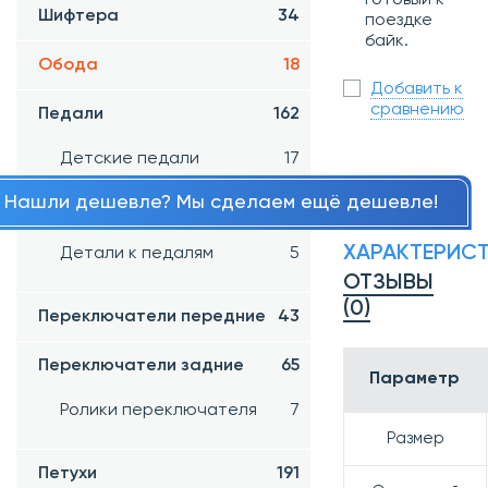
Шифтера
34
поездке
байк.
Обода
18
Добавить к
сравнению
Педали
162
Детские педали
17
Педали платформы
131
Нашли дешевле? Мы сделаем ещё дешевле!
Контактные педали
3
ХАРАКТЕРИС
Детали к педалям
5
ОТЗЫВЫ
(0)
Переключатели передние
43
Переключатели задние
65
Параметр
Ролики переключателя
7
Размер
Петухи
191