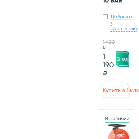
10 BAR
Добавить
к
сравнению
1 400
₽
1
В корзин
190
₽
Купить в 1 кл
В наличии
скидка