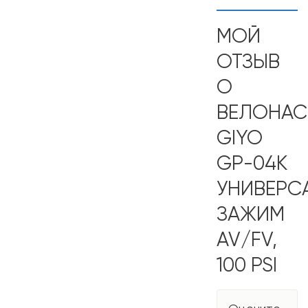
МОЙ
ОТЗЫВ
О
ВЕЛОНА
GIYO
GP-04K
УНИВЕРС
ЗАЖИМ
AV/FV,
100 PSI