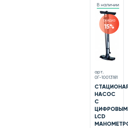
В наличии
скидка
15%
арт.
0Г-10013181
СТАЦИОНА
НАСОС
С
ЦИФРОВЫМ
LCD
МАНОМЕТР