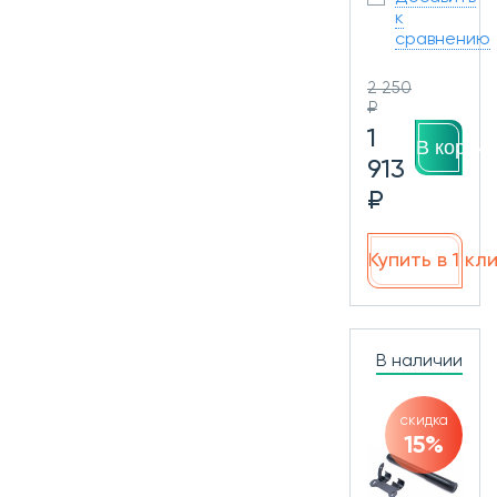
к
сравнению
2 250
₽
1
В корзин
913
₽
Купить в 1 кл
В наличии
скидка
15%