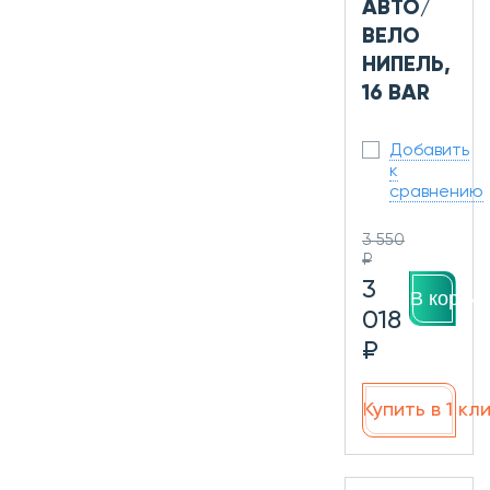
АВТО/
ВЕЛО
НИПЕЛЬ,
16 BAR
Добавить
к
сравнению
3 550
₽
3
В корзин
018
₽
Купить в 1 кл