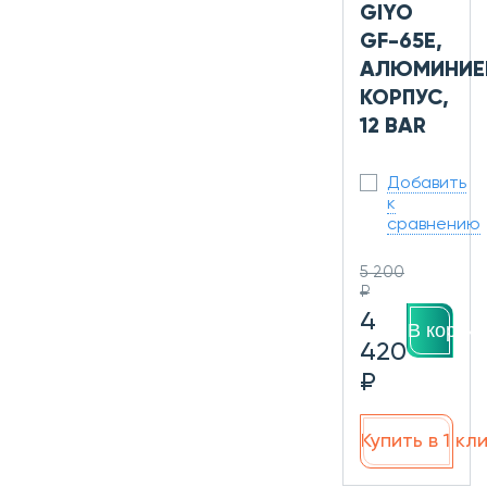
GIYO
GF-65E,
АЛЮМИНИЕ
КОРПУС,
12 BAR
Добавить
к
сравнению
5 200
₽
4
В корзин
420
₽
Купить в 1 кл