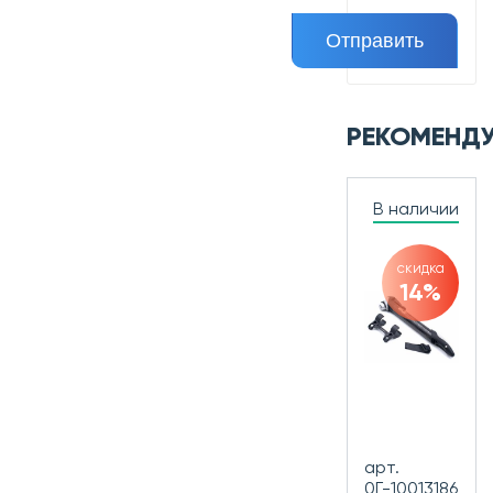
РЕКОМЕНД
В наличии
скидка
14%
арт.
0Г-10013186