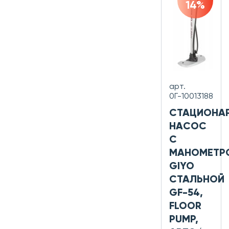
14%
арт.
0Г-10013188
СТАЦИОНА
НАСОС
С
МАНОМЕТР
GIYO
СТАЛЬНОЙ
GF-54,
FLOOR
PUMP,