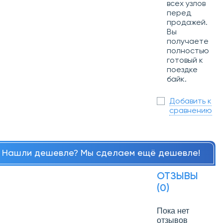
всех узлов
перед
продажей.
Вы
получаете
полностью
готовый к
поездке
байк.
Добавить к
сравнению
Нашли дешевле? Мы сделаем ещё дешевле!
ОТЗЫВЫ
(0)
Пока нет
отзывов