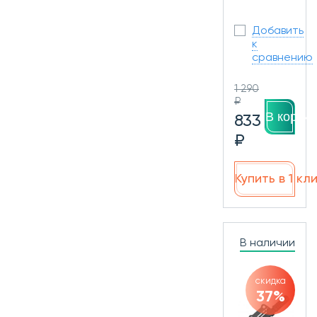
Добавить
к
сравнению
1 290
₽
В корзин
833
₽
Купить в 1 кл
В наличии
скидка
37%