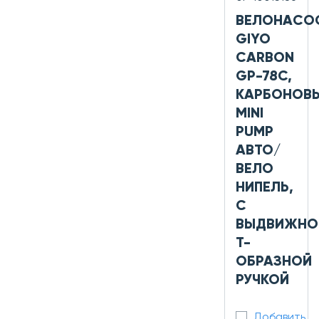
ВЕЛОНАСО
GIYO
CARBON
GP-78C,
КАРБОНОВ
MINI
PUMP
АВТО/
ВЕЛО
НИПЕЛЬ,
С
ВЫДВИЖНО
Т-
ОБРАЗНОЙ
РУЧКОЙ
Добавить