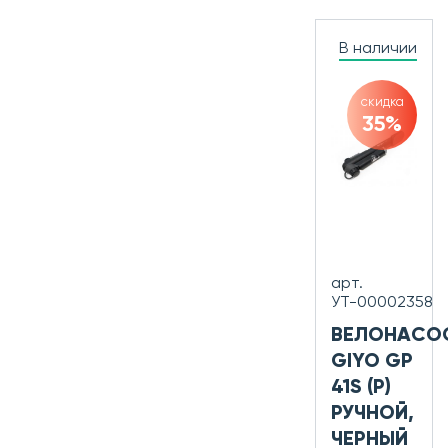
В наличии
скидка
35%
арт.
УТ-00002358
ВЕЛОНАСО
GIYO GP
41S (P)
РУЧНОЙ,
ЧЕРНЫЙ