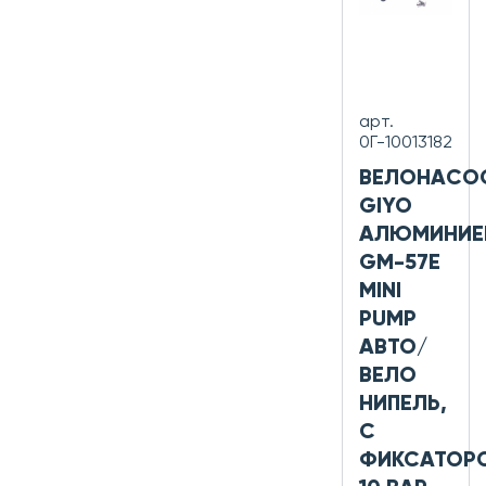
арт.
0Г-10013182
ВЕЛОНАСО
GIYO
АЛЮМИНИЕ
GM-57E
MINI
PUMP
АВТО/
ВЕЛО
НИПЕЛЬ,
С
ФИКСАТОР