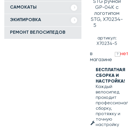
STG ручной
GP-04K с
САМОКАТЫ
логотипом
STG, Х70234-
ЭКИПИРОВКА
5
РЕМОНТ ВЕЛОСИПЕДОВ
артикул:
Х70234-5
в
не
?
магазине
БЕСПЛАТНАЯ
СБОРКА И
НАСТРОЙКА!
Каждый
велосипед
проходит
профессиона
сборку,
протяжку и
точную
настройку