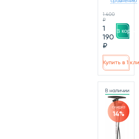
сравнению
1 400
₽
1
В корзин
190
₽
Купить в 1 кл
В наличии
скидка
14%