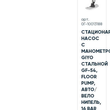
арт.
0Г-10013188
СТАЦИОНА
НАСОС
С
МАНОМЕТР
GIYO
СТАЛЬНОЙ
GF-54,
FLOOR
PUMP,
АВТО/
ВЕЛО
НИПЕЛЬ,
16 BAR