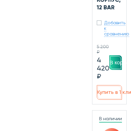
КОРПУС,
12 BAR
Добавить
к
сравнению
5 200
₽
4
В корзин
420
₽
Купить в 1 кл
В наличии