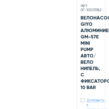
арт.
0Г-10013182
ВЕЛОНАСО
GIYO
АЛЮМИНИЕ
GM-57E
MINI
PUMP
АВТО/
ВЕЛО
НИПЕЛЬ,
С
ФИКСАТОР
10 BAR
Добавить
к