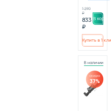
1 290
₽
В корзин
833
₽
Купить в 1 кл
В наличии
скидка
37%