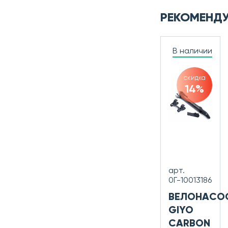
РЕКОМЕНД
В наличии
скидка
14%
арт.
0Г-10013186
ВЕЛОНАСО
GIYO
CARBON