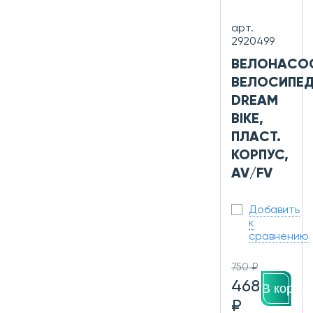
арт.
2920499
ВЕЛОНАСО
ВЕЛОСИПЕ
DREAM
BIKE,
ПЛАСТ.
КОРПУС,
AV/FV
Добавить
к
сравнению
750 ₽
468
В корзин
₽