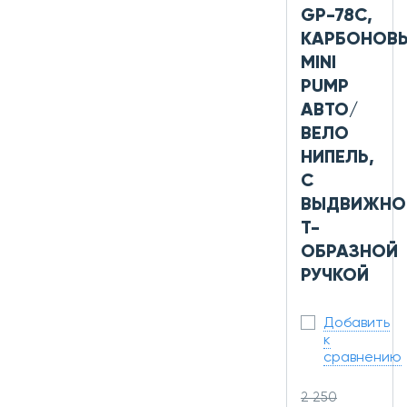
GP-78C,
КАРБОНОВ
MINI
PUMP
АВТО/
ВЕЛО
НИПЕЛЬ,
С
ВЫДВИЖНО
Т-
ОБРАЗНОЙ
РУЧКОЙ
Добавить
к
сравнению
2 250