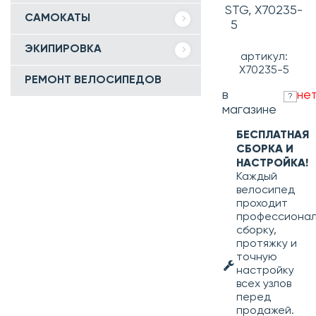
STG, Х70235-
САМОКАТЫ
5
ЭКИПИРОВКА
артикул:
Х70235-5
РЕМОНТ ВЕЛОСИПЕДОВ
в
не
?
магазине
БЕСПЛАТНАЯ
СБОРКА И
НАСТРОЙКА!
Каждый
велосипед
проходит
профессиона
сборку,
протяжку и
точную
настройку
всех узлов
перед
продажей.