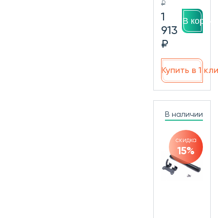
₽
1
В корзин
913
₽
Купить в 1 кл
В наличии
скидка
15%