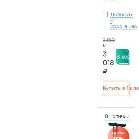
Добавить
к
сравнению
3 550
₽
3
В корзин
018
₽
Купить в 1 кл
В наличии
скидка