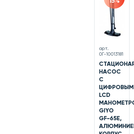
15%
арт.
0Г-10013181
СТАЦИОНА
НАСОС
С
ЦИФРОВЫМ
LCD
МАНОМЕТР
GIYO
GF-65E,
АЛЮМИНИЕ