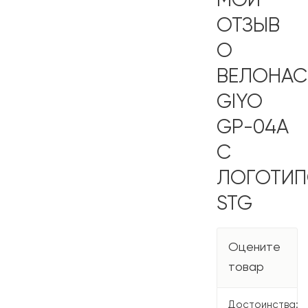
МОЙ
ОТЗЫВ
О
ВЕЛОНА
GIYO
GP-04А
С
ЛОГОТИ
STG
Оцените
товар
Достоинства: