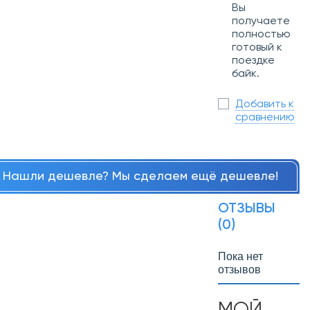
Вы
получаете
полностью
готовый к
поездке
байк.
Добавить к
сравнению
Нашли дешевле? Мы сделаем ещё дешевле!
ОТЗЫВЫ
(0)
Пока нет
отзывов