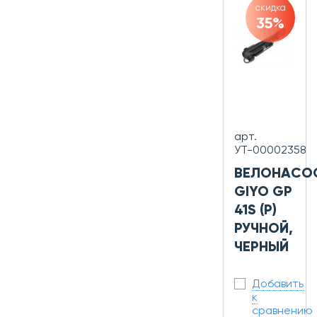
скидка
35%
арт.
УТ-00002358
ВЕЛОНАСО
GIYO GP
41S (P)
РУЧНОЙ,
ЧЕРНЫЙ
Добавить
к
сравнению