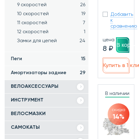
9 скоростей
26
10 скоростей
19
Добавить
к
11 скоростей
7
сравнению
12 скоростей
1
цена
Замки для цепей
24
В корзин
8 ₽
Пеги
15
Купить в 1 кл
Амортизаторы задние
29
ВЕЛОАКСЕССУАРЫ
В наличии
ИНСТРУМЕНТ
скидка
ВЕЛОСМАЗКИ
14%
САМОКАТЫ