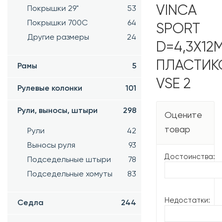
VINCA
Покрышки 29"
53
Покрышки 700C
64
SPORT
Другие размеры
24
D=4,3Х12
ПЛАСТИК
Рамы
5
VSE 2
Рулевые колонки
101
Рули, выносы, штыри
298
Оцените
товар
Рули
42
Выносы руля
93
Достоинства:
Подседельные штыри
78
Подседельные хомуты
83
Недостатки:
Седла
244