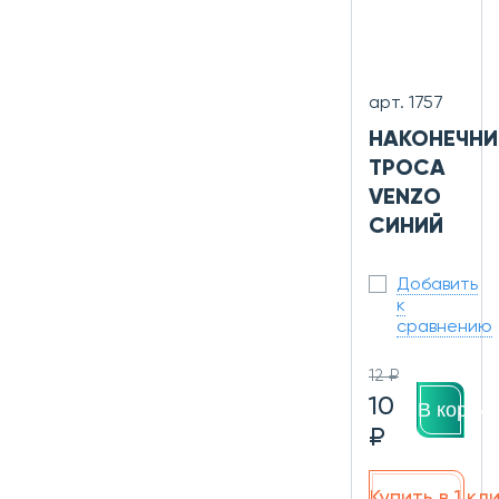
арт. 1757
НАКОНЕЧНИ
ТРОСА
VENZO
СИНИЙ
Добавить
к
сравнению
12 ₽
10
В корзин
₽
Купить в 1 кл