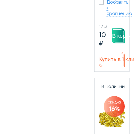
Добавить
к
сравнению
12 ₽
10
В корзин
₽
Купить в 1 кл
В наличии
скидка
16%