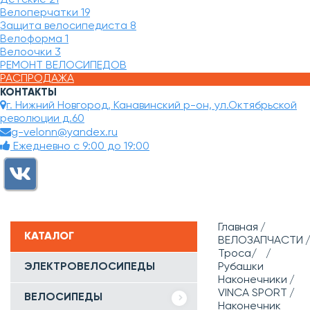
Велоперчатки
19
Защита велосипедиста
8
Велоформа
1
Велоочки
3
РЕМОНТ ВЕЛОСИПЕДОВ
РАСПРОДАЖА
КОНТАКТЫ
г. Нижний Новгород, Канавинский р-он, ул.Октябрьской
революции д.60
g-velonn@yandex.ru
Ежедневно с 9:00 до 19:00
Главная
КАТАЛОГ
ВЕЛОЗАПЧАСТИ
Троса/
ЭЛЕКТРОВЕЛОСИПЕДЫ
Рубашки
Наконечники
VINCA SPORT
ВЕЛОСИПЕДЫ
Наконечник