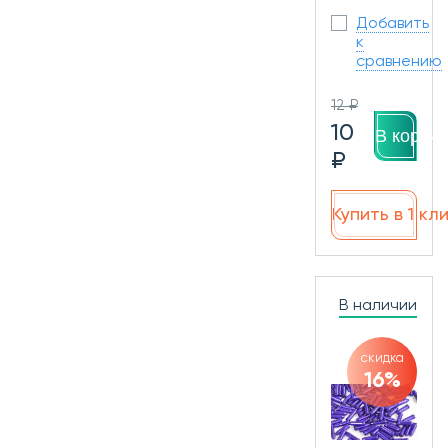
Добавить
к
сравнению
12 ₽
10
В корзин
₽
Купить в 1 кл
В наличии
скидка
16%