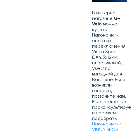
В интернет-
магазине
G-
Velo
можно
купить
Наконечник
оплетки
переключения
Vinca Sport
D=4,3х12мм,
пластиковый,
Vse 2 по
выгодной для
Вас цене. Если
возникли
вопросы,
позвоните нам.
Мы с радостью
проконсультиру
и поможем
подобрать
Наконечники
VINCA SPORT