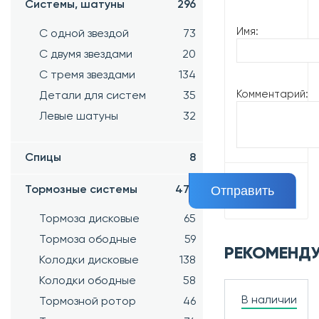
Системы, шатуны
296
Имя:
С одной звездой
73
С двумя звездами
20
С тремя звездами
134
Комментарий:
Детали для систем
35
Левые шатуны
32
Спицы
8
Тормозные системы
470
Тормоза дисковые
65
Тормоза ободные
59
РЕКОМЕНД
Колодки дисковые
138
Колодки ободные
58
В наличии
Тормозной ротор
46