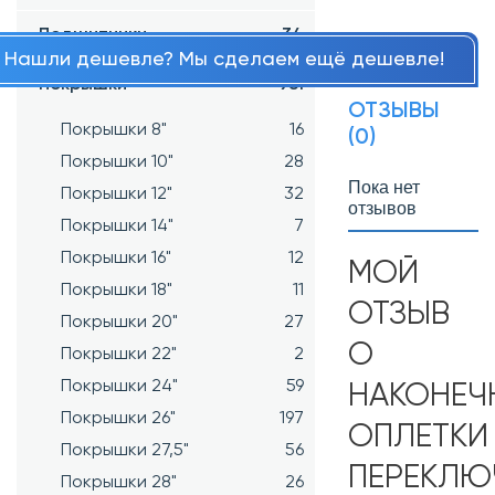
Подшипники
34
Нашли дешевле? Мы сделаем ещё дешевле!
Покрышки
981
ОТЗЫВЫ
Покрышки 8"
16
(0)
Покрышки 10"
28
Пока нет
Покрышки 12"
32
отзывов
Покрышки 14"
7
Покрышки 16"
12
МОЙ
Покрышки 18"
11
ОТЗЫВ
Покрышки 20"
27
О
Покрышки 22"
2
Покрышки 24"
59
НАКОНЕЧ
Покрышки 26"
197
ОПЛЕТКИ
Покрышки 27,5"
56
ПЕРЕКЛЮ
Покрышки 28"
26