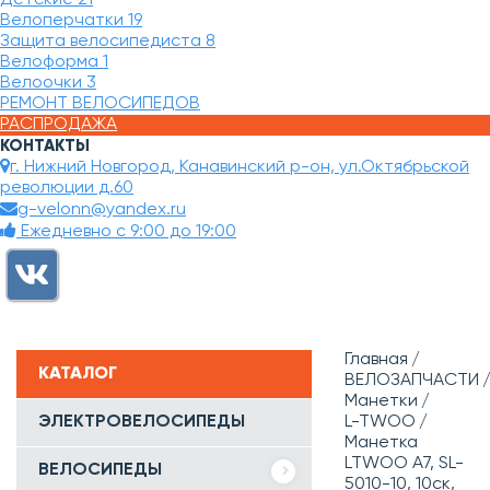
Велоперчатки
19
Защита велосипедиста
8
Велоформа
1
Велоочки
3
РЕМОНТ ВЕЛОСИПЕДОВ
РАСПРОДАЖА
КОНТАКТЫ
г. Нижний Новгород, Канавинский р-он, ул.Октябрьской
революции д.60
g-velonn@yandex.ru
Ежедневно с 9:00 до 19:00
Главная
КАТАЛОГ
ВЕЛОЗАПЧАСТИ
Манетки
ЭЛЕКТРОВЕЛОСИПЕДЫ
L-TWOO
Манетка
LTWOO A7, SL-
ВЕЛОСИПЕДЫ
5010-10, 10ск,