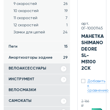
9 скоростей
26
10 скоростей
19
11 скоростей
7
арт.
12 скоростей
1
0Г-10001145
Замки для цепей
24
МАНЕТКА
SHIMANO
Пеги
15
DEORE
SL-
Амортизаторы задние
29
M5100
2СК
ВЕЛОАКСЕССУАРЫ
ИНСТРУМЕНТ
Добавить
к
ВЕЛОСМАЗКИ
сравнению
САМОКАТЫ
2 166
₽