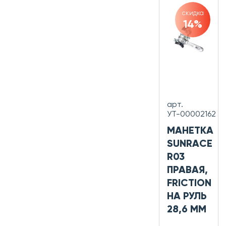
скидка
14%
арт.
УТ-00002162
МАНЕТКА
SUNRACE
R03
ПРАВАЯ,
FRICTION
НА РУЛЬ
28,6 ММ