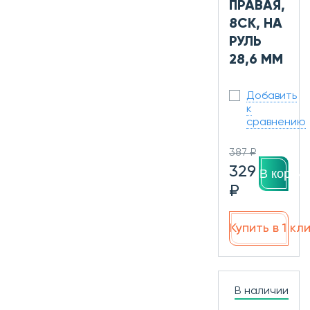
ПРАВАЯ,
8СК, НА
РУЛЬ
28,6 ММ
Добавить
к
сравнению
387 ₽
329
В корзин
₽
Купить в 1 кл
В наличии