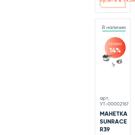
Купить в 1 кл
В наличии
скидка
14%
арт.
УТ-00002167
МАНЕТКА
SUNRACE
R39