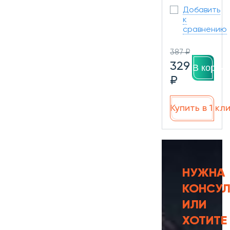
Добавить
к
сравнению
387 ₽
329
В корзин
₽
Купить в 1 кл
НУЖНА
КОНСУЛ
ИЛИ
ХОТИТЕ