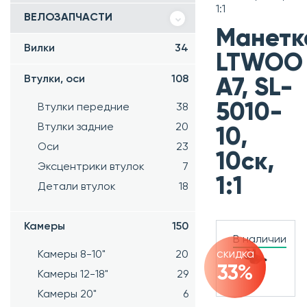
1:1
ВЕЛОЗАПЧАСТИ
Манетк
Вилки
34
LTWOO
Втулки, оси
108
A7, SL-
5010-
Втулки передние
38
Втулки задние
20
10,
Оси
23
10ск,
Эксцентрики втулок
7
1:1
Детали втулок
18
Камеры
150
В наличии
скидка
Камеры 8-10"
20
33%
Камеры 12-18"
29
Камеры 20"
6