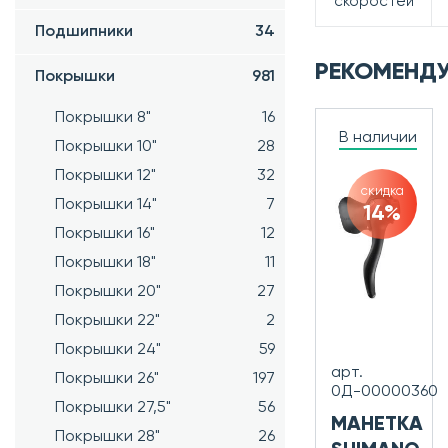
скоростей
Подшипники
34
РЕКОМЕНД
Покрышки
981
Покрышки 8"
16
В наличии
Покрышки 10"
28
Покрышки 12"
32
скидка
Покрышки 14"
7
14%
Покрышки 16"
12
Покрышки 18"
11
Покрышки 20"
27
Покрышки 22"
2
Покрышки 24"
59
арт.
Покрышки 26"
197
0Д-00000360
Покрышки 27,5"
56
МАНЕТКА
Покрышки 28"
26