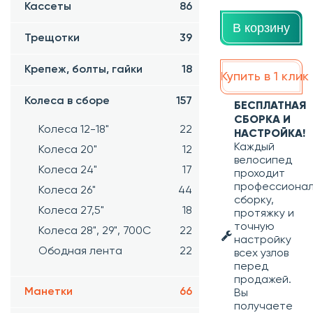
Кассеты
86
В корзину
Трещотки
39
Крепеж, болты, гайки
18
Купить в 1 клик
Колеса в сборе
157
БЕСПЛАТНАЯ
СБОРКА И
Колеса 12-18"
22
НАСТРОЙКА!
Каждый
Колеса 20"
12
велосипед
Колеса 24"
17
проходит
профессиона
Колеса 26"
44
сборку,
Колеса 27,5"
18
протяжку и
точную
Колеса 28", 29", 700С
22
настройку
Ободная лента
22
всех узлов
перед
продажей.
Манетки
66
Вы
получаете