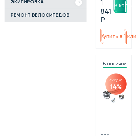
1
ЭКИПИРОВКА
В корзин
841
РЕМОНТ ВЕЛОСИПЕДОВ
₽
Купить в 1 кл
В наличии
скидка
14%
арт.