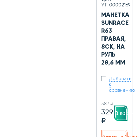
УТ-00002169
МАНЕТКА
SUNRACE
R63
ПРАВАЯ,
8СК, НА
РУЛЬ
28,6 ММ
Добавить
к
сравнению
387 ₽
329
В корзин
₽