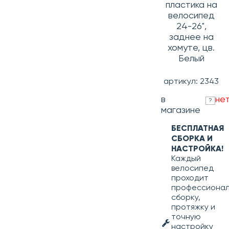
пластика на
велосипед
24-26",
заднее на
хомуте, цв.
Белый
артикул: 2343
в
не
?
магазине
БЕСПЛАТНАЯ
СБОРКА И
НАСТРОЙКА!
Каждый
велосипед
проходит
профессиона
сборку,
протяжку и
точную
настройку