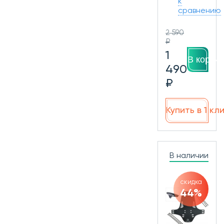
к
сравнению
2 590
₽
1
В корзин
490
₽
Купить в 1 кл
В наличии
скидка
44%