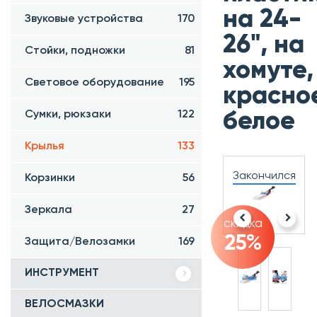
на 24-
Звуковые устройства
170
26", на
Стойки, подножки
81
хомуте,
Световое оборудование
195
красно
Сумки, рюкзаки
122
белое
Крылья
133
Закончился
Корзинки
56
Зеркала
27
скидка
25%
Защита/Велозамки
169
ИНСТРУМЕНТ
ВЕЛОСМАЗКИ