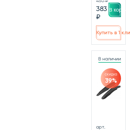
450 ₽
383
В корзин
₽
Купить в 1 кл
В наличии
скидка
39%
арт.