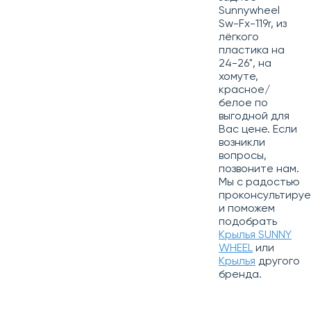
Sunnywheel
Sw-Fx-119r, из
лёгкого
пластика на
24-26", на
хомуте,
красное/
белое по
выгодной для
Вас цене. Если
возникли
вопросы,
позвоните нам.
Мы с радостью
проконсультиру
и поможем
подобрать
Крылья SUNNY
WHEEL
или
Крылья
другого
бренда.