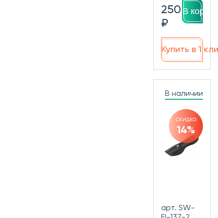
250
В корзин
₽
Купить в 1 кл
В наличии
скидка
14%
арт. SW-
FI-137-2