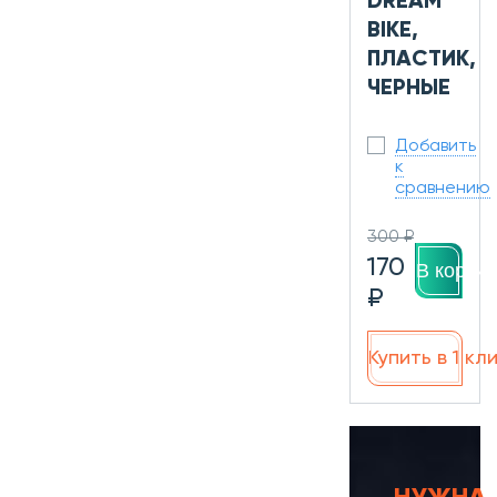
DREAM
BIKE,
ПЛАСТИК,
ЧЕРНЫЕ
Добавить
к
сравнению
300 ₽
170
В корзин
₽
Купить в 1 кл