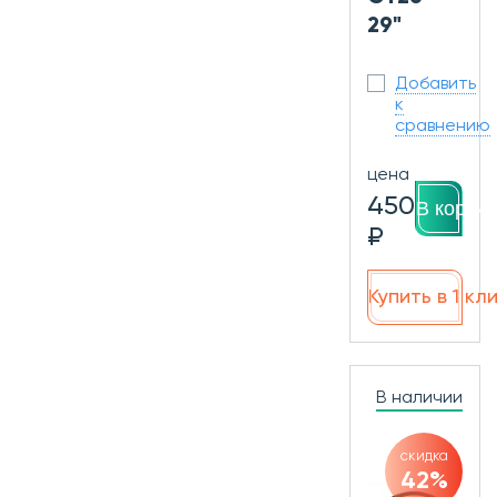
29"
Добавить
к
сравнению
цена
450
В корзин
₽
Купить в 1 кл
В наличии
скидка
42%