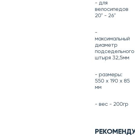
- для
велосипедов
20" - 26"
-
максимальный
диаметр
подседельного
штыря 32,5мм
- размеры:
550 x 190 x 85
мм
- вес - 200гр
РЕКОМЕНД