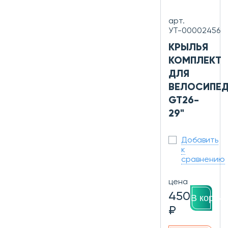
арт.
УТ-00002456
КРЫЛЬЯ
КОМПЛЕКТ
ДЛЯ
ВЕЛОСИПЕ
GT26-
29"
Добавить
к
сравнению
цена
450
В корзин
₽