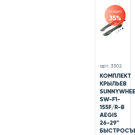
скидка
35%
арт. 3302
КОМПЛЕКТ
КРЫЛЬЕВ
SUNNYWHEE
SW-F1-
155F/R-B
AEGIS
26-29"
БЫСТРОСЪ