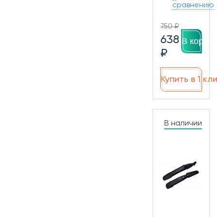
сравнению
750 ₽
638
В корзин
₽
Купить в 1 кл
В наличии