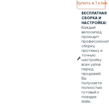
Купить в 1 клик
БЕСПЛАТНАЯ
СБОРКА И
НАСТРОЙКА!
Каждый
велосипед
проходит
профессиона
сборку,
протяжку и
точную
настройку
всех узлов
перед
продажей.
Вы
получаете
полностью
готовый к
поездке
байк.