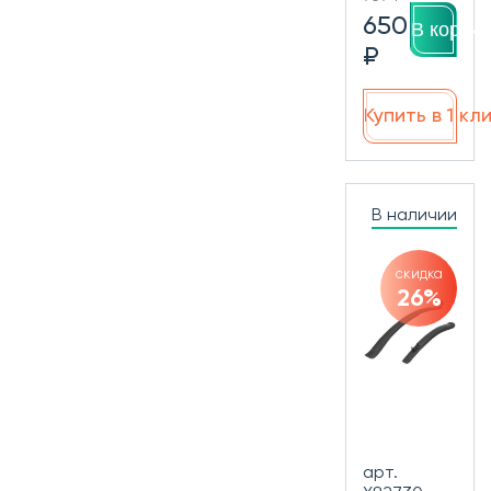
650
В корзин
₽
Купить в 1 кл
В наличии
скидка
26%
арт.