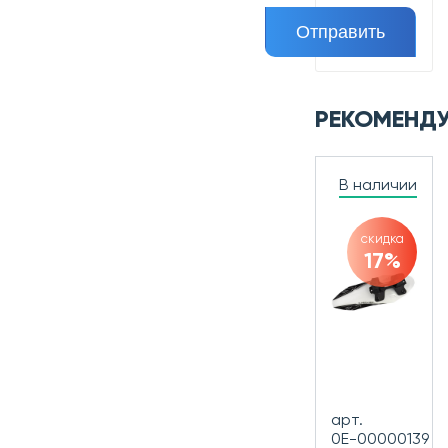
РЕКОМЕНД
В наличии
скидка
17%
арт.
0Е-00000139