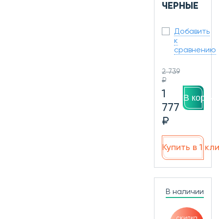
ЧЕРНЫЕ
Добавить
к
сравнению
2 739
₽
1
В корзин
777
₽
Купить в 1 кл
В наличии
скидка