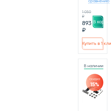
сравнению
1 050
₽
В корзин
893
₽
Купить в 1 кл
В наличии
скидка
15%