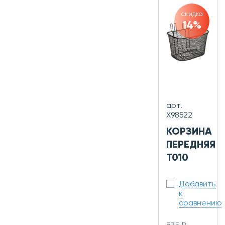
скидка
14%
арт.
X98522
КОРЗИНА
ПЕРЕДНЯЯ
T010
Добавить
к
сравнению