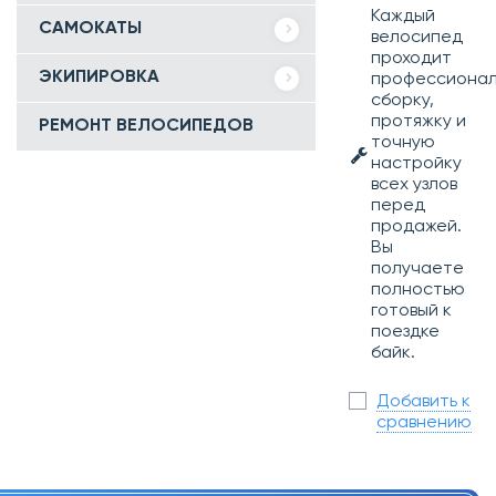
Каждый
САМОКАТЫ
велосипед
проходит
ЭКИПИРОВКА
профессиона
сборку,
протяжку и
РЕМОНТ ВЕЛОСИПЕДОВ
точную
настройку
всех узлов
перед
продажей.
Вы
получаете
полностью
готовый к
поездке
байк.
Добавить к
сравнению