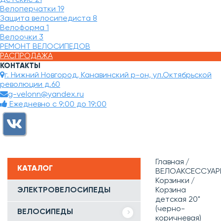
Велоперчатки
19
Защита велосипедиста
8
Велоформа
1
Велоочки
3
РЕМОНТ ВЕЛОСИПЕДОВ
РАСПРОДАЖА
КОНТАКТЫ
г. Нижний Новгород, Канавинский р-он, ул.Октябрьской
революции д.60
g-velonn@yandex.ru
Ежедневно с 9:00 до 19:00
Главная
КАТАЛОГ
ВЕЛОАКСЕССУАР
Корзинки
ЭЛЕКТРОВЕЛОСИПЕДЫ
Корзина
детская 20"
(черно-
ВЕЛОСИПЕДЫ
коричневая)