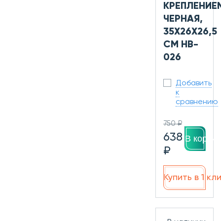
КРЕПЛЕНИЕ
ЧЕРНАЯ,
35Х26Х26,5
СМ HB-
026
Добавить
к
сравнению
750 ₽
638
В корзин
₽
Купить в 1 кл