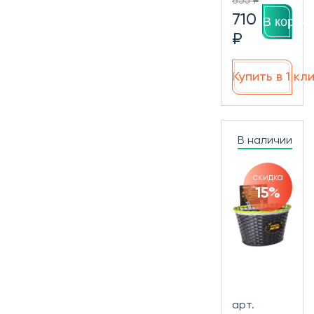
835 ₽
710
В корзин
₽
Купить в 1 кл
В наличии
скидка
15%
арт.