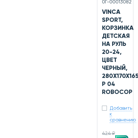
0Г-00013082
VINCA
SPORT,
КОРЗИНКА
ДЕТСКАЯ
НА РУЛЬ
20-24,
ЦВЕТ
ЧЕРНЫЙ,
280X170X16
P 04
ROBOCOP
Добавить
к
сравнению
424 ₽