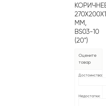
КОРИЧНЕ
270Х200Х
ММ,
BS03-10
(20")
Оцените
товар
Достоинства:
Недостатки: