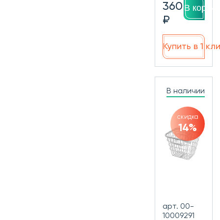
360
В корзин
₽
Купить в 1 кл
В наличии
скидка
14%
арт. 00-
10009291