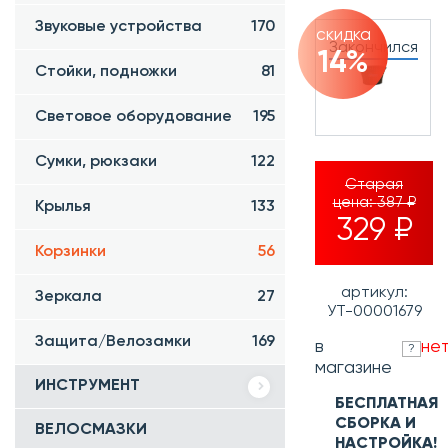
Звуковые устройства
170
скидка
Закончился
14%
Стойки, подножки
81
Световое оборудование
195
Сумки, рюкзаки
122
Старая
цена:
387 ₽
Крылья
133
329 ₽
Корзинки
56
артикул:
Зеркала
27
УТ-00001679
Защита/Велозамки
169
в
не
?
магазине
ИНСТРУМЕНТ
БЕСПЛАТНАЯ
СБОРКА И
ВЕЛОСМАЗКИ
НАСТРОЙКА!