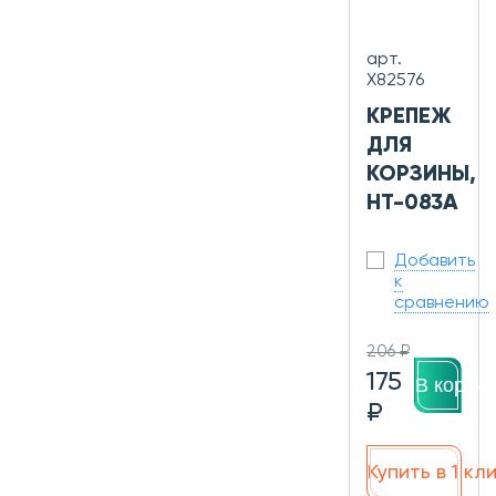
арт.
Х82576
КРЕПЕЖ
ДЛЯ
КОРЗИНЫ,
HT-083A
Добавить
к
сравнению
206 ₽
175
В корзин
₽
Купить в 1 кл