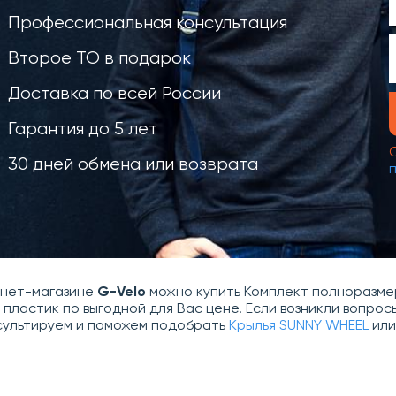
Профессиональная консультация
Второе ТО в подарок
Доставка по всей России
Гарантия до 5 лет
30 дней обмена или возврата
рнет-магазине
G-Velo
можно купить Комплект полноразмер
 пластик по выгодной для Вас цене. Если возникли вопрос
сультируем и поможем подобрать
Крылья SUNNY WHEEL
ил