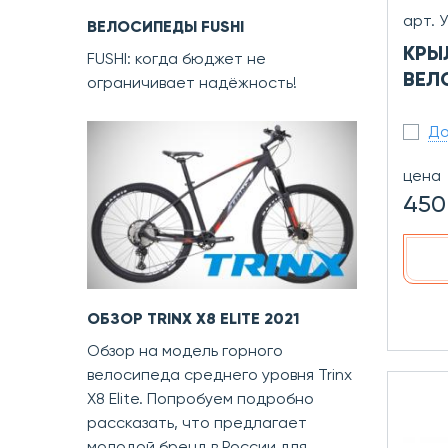
арт. 
ВЕЛОСИПЕДЫ FUSHI
КРЫ
FUSHI: когда бюджет не
ВЕЛ
ограничивает надёжность!
До
цена
450
ОБЗОР TRINX X8 ELITE 2021
Обзор на модель горного
велосипеда среднего уровня Trinx
X8 Elite. Попробуем подробно
рассказать, что предлагает