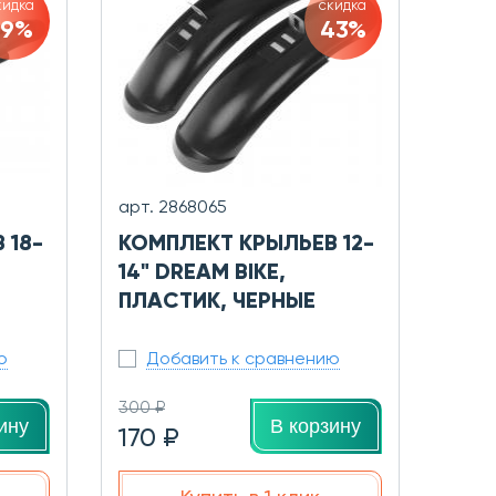
кидка
скидка
39%
43%
арт. 2868065
 18-
КОМПЛЕКТ КРЫЛЬЕВ 12-
14" DREAM BIKE,
ПЛАСТИК, ЧЕРНЫЕ
ю
Добавить к сравнению
300 ₽
ину
В корзину
170 ₽