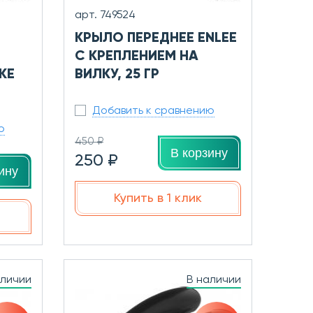
арт. 749524
КРЫЛО ПЕРЕДНЕЕ ENLEE
С КРЕПЛЕНИЕМ НА
KE
ВИЛКУ, 25 ГР
Добавить к сравнению
ю
450 ₽
В корзину
250 ₽
ину
Купить в 1 клик
аличии
В наличии