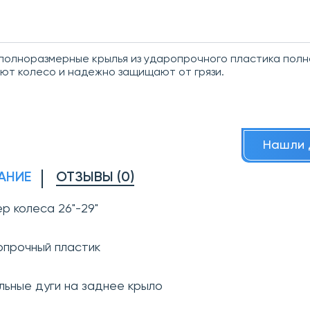
полноразмерные крылья из ударопрочного пластика пол
ют колесо и надежно защищают от грязи.
Нашли 
АНИЕ
ОТЗЫВЫ (0)
ер колеса 26"-29"
опрочный пластик
альные дуги на заднее крыло