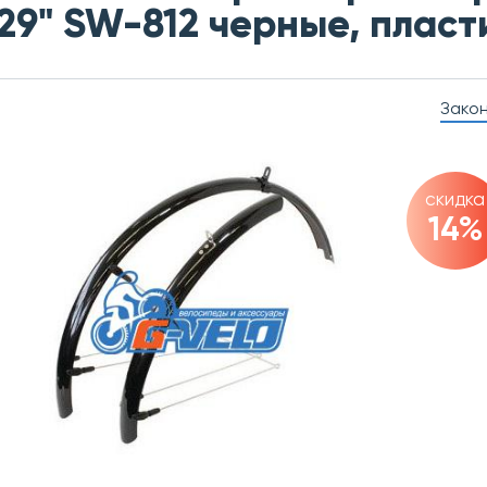
29" SW-812 черные, пласт
Зако
скидка
14%