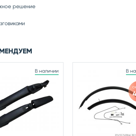
жное решение
ызговиками
МЕНДУЕМ
В наличии
В н
с