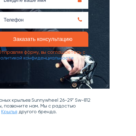
Отправляя форму, вы соглашаетесь с
политикой конфиденциальности
ных крыльев Sunnywheel 26-29" Sw-812
ы, позвоните нам. Мы с радостью
и
Крылья
другого бренда.