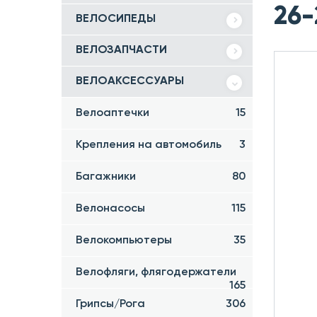
26-
ВЕЛОСИПЕДЫ
ВЕЛОЗАПЧАСТИ
ВЕЛОАКСЕССУАРЫ
Велоаптечки
15
Крепления на автомобиль
3
Багажники
80
Велонасосы
115
Велокомпьютеры
35
Велофляги, флягодержатели
165
Грипсы/Рога
306