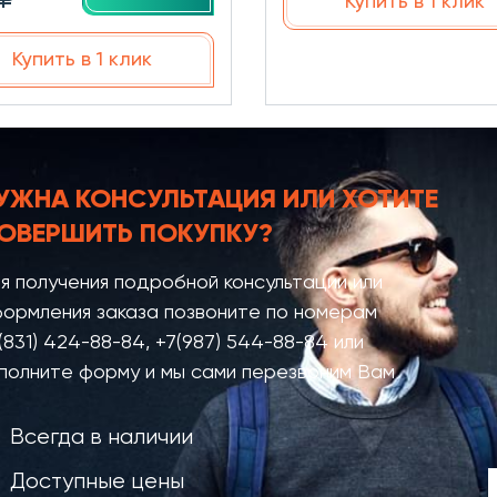
Купить в 1 клик
Купить в 1 клик
УЖНА КОНСУЛЬТАЦИЯ
ИЛИ ХОТИТЕ
ОВЕРШИТЬ ПОКУПКУ?
я получения подробной консультации или
ормления заказа позвоните по номерам
(831) 424-88-84
,
+7(987) 544-88-84
или
полните форму и мы сами перезвоним Вам
Всегда в наличии
Доступные цены