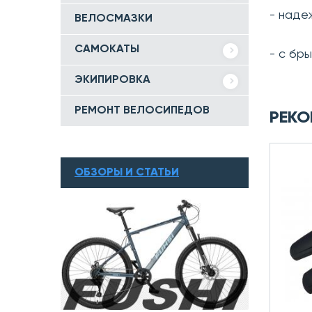
- наде
ВЕЛОСМАЗКИ
САМОКАТЫ
- с бр
ЭКИПИРОВКА
РЕМОНТ ВЕЛОСИПЕДОВ
РЕКО
ОБЗОРЫ И СТАТЬИ