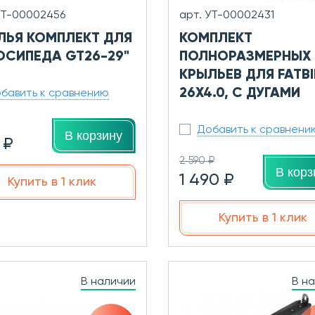
УТ-00002456
арт. УТ-00002431
ЛЬЯ КОМПЛЕКТ ДЛЯ
КОМПЛЕКТ
ОСИПЕДА GT26-29"
ПОЛНОРАЗМЕРНЫХ
КРЫЛЬЕВ ДЛЯ FATBI
26X4.0, С ДУГАМИ
бавить к сравнению
Добавить к сравнени
В корзину
 ₽
2 590 ₽
В корз
1 490 ₽
Купить в 1 клик
Купить в 1 клик
В наличии
В н