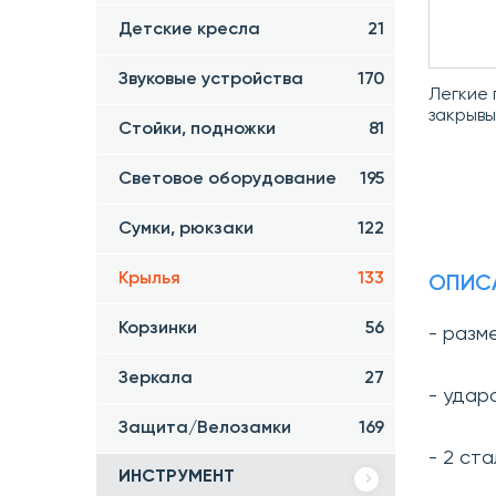
Детские кресла
21
Звуковые устройства
170
Легкие 
закрывы
Стойки, подножки
81
Световое оборудование
195
Сумки, рюкзаки
122
Крылья
133
ОПИС
Корзинки
56
- разм
Зеркала
27
- удар
Защита/Велозамки
169
- 2 ст
ИНСТРУМЕНТ