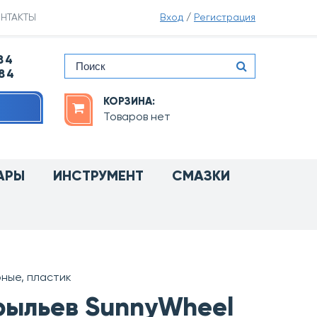
НТАКТЫ
Вход
/
Регистрация
84
-84
КОРЗИНА:
Товаров нет
АРЫ
ИНСТРУМЕНТ
СМАЗКИ
ные, пластик
рыльев SunnyWheel