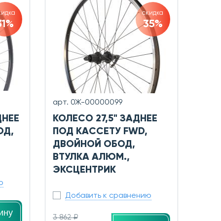
кидка
скидка
31%
35%
арт. 0Ж-00000099
ДНЕЕ
КОЛЕСО 27,5" ЗАДНЕЕ
ОД,
ПОД КАССЕТУ FWD,
ДВОЙНОЙ ОБОД,
ВТУЛКА АЛЮМ.,
ЭКСЦЕНТРИК
ю
Добавить к сравнению
ину
3 862 ₽