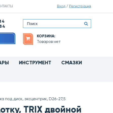
НТАКТЫ
Вход
/
Регистрация
84
-84
КОРЗИНА:
Товаров нет
АРЫ
ИНСТРУМЕНТ
СМАЗКИ
ка под диск, эксцентрик, D26-27,5
отку, TRIX двойной