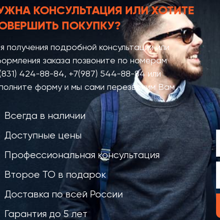
УЖНА КОНСУЛЬТАЦИЯ
ИЛИ ХОТИТЕ
ОВЕРШИТЬ ПОКУПКУ?
я получения подробной консультации или
ормления заказа позвоните по номерам
(831) 424-88-84
,
+7(987) 544-88-84
или
полните форму и мы сами перезвоним Вам
Всегда в наличии
Доступные цены
Профессиональная консультация
Второе ТО в подарок
Доставка по всей России
Гарантия до 5 лет