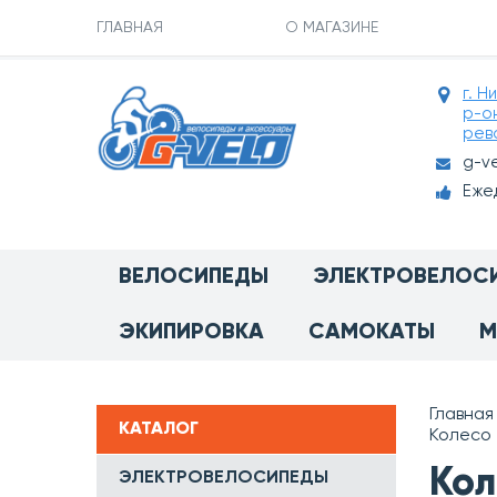
ГЛАВНАЯ
О МАГАЗИНЕ
г. Н
р-о
рев
g-v
Ежед
ВЕЛОСИПЕДЫ
ЭЛЕКТРОВЕЛОС
ЭКИПИРОВКА
САМОКАТЫ
М
Главная
КАТАЛОГ
Колесо 
Кол
ЭЛЕКТРОВЕЛОСИПЕДЫ