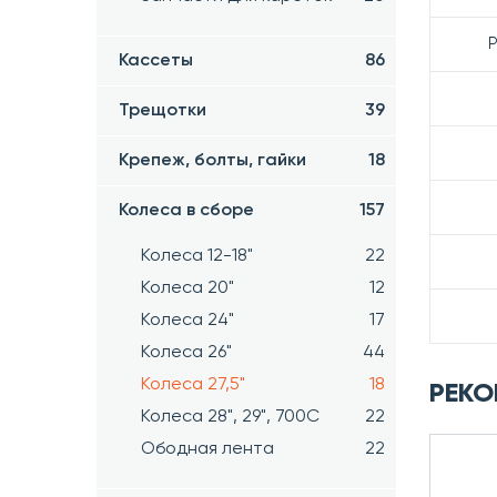
Р
Кассеты
86
Трещотки
39
Крепеж, болты, гайки
18
Колеса в сборе
157
Колеса 12-18"
22
Колеса 20"
12
Колеса 24"
17
Колеса 26"
44
Колеса 27,5"
18
РЕКО
Колеса 28", 29", 700С
22
Ободная лента
22