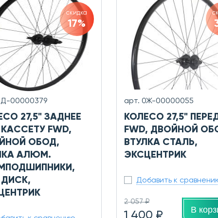
скидка
с
17%
0Д-00000379
арт. 0Ж-00000055
СО 27,5" ЗАДНЕЕ
КОЛЕСО 27,5" ПЕРЕ
 КАССЕТУ FWD,
FWD, ДВОЙНОЙ ОБ
ЙНОЙ ОБОД,
ВТУЛКА СТАЛЬ,
ЛКА АЛЮМ.
ЭКСЦЕНТРИК
МПОДШИПНИКИ,
 ДИСК,
Добавить к сравнени
ЦЕНТРИК
2 057 ₽
В корз
1 400 ₽