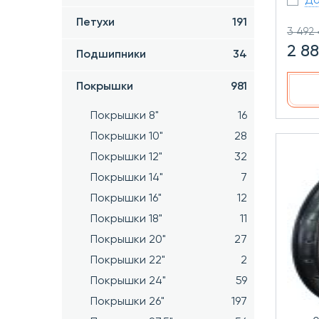
До
Петухи
191
3 492 
2 8
Подшипники
34
Покрышки
981
Покрышки 8"
16
Покрышки 10"
28
Покрышки 12"
32
Покрышки 14"
7
Покрышки 16"
12
Покрышки 18"
11
Покрышки 20"
27
Покрышки 22"
2
Покрышки 24"
59
Покрышки 26"
197