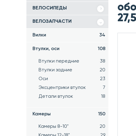
обо
ВЕЛОСИПЕДЫ
27,
ВЕЛОЗАПЧАСТИ
Вилки
34
Втулки, оси
108
Втулки передние
38
Втулки задние
20
Оси
23
Эксцентрики втулок
7
Детали втулок
18
Камеры
150
Камеры 8-10"
20
Камеры 12-18"
29