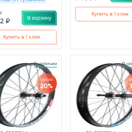
бавить к сравнению
₽
Купить в 1 клик
В корзину
82 ₽
Купить в 1 клик
В наличии
В н
скидка
с
20%