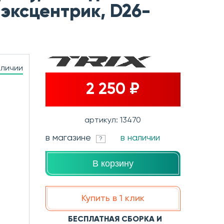
 эксцентрик, D26-
аличии
2 250 ₽
артикул: 13470
в магазине
в наличии
?
В корзину
Купить в 1 клик
БЕСПЛАТНАЯ СБОРКА И