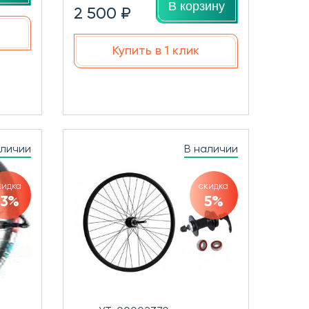
В корзину
2 500 ₽
Купить в 1 клик
аличии
В наличии
кидка
скидка
13%
5%