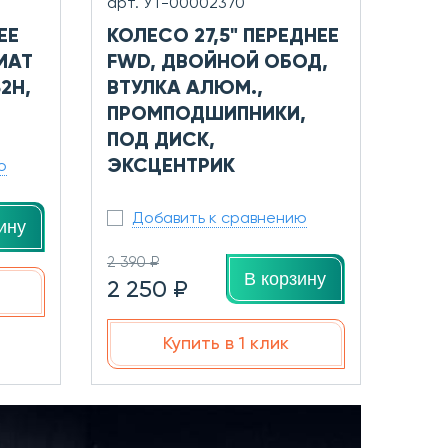
арт. УТ-00002370
ЕЕ
КОЛЕСО 27,5" ПЕРЕДНЕЕ
MAT
FWD, ДВОЙНОЙ ОБОД,
32H,
ВТУЛКА АЛЮМ.,
ПРОМПОДШИПНИКИ,
ПОД ДИСК,
ЭКСЦЕНТРИК
ю
Добавить к сравнению
ину
2 390 ₽
В корзину
2 250 ₽
Купить в 1 клик