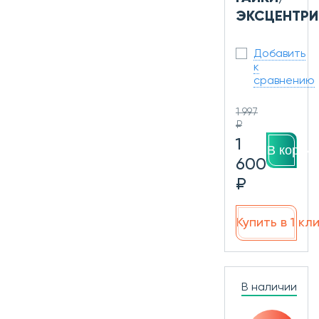
ЭКСЦЕНТРИ
Добавить
к
сравнению
1 997
₽
1
В корзин
600
₽
Купить в 1 кл
В наличии