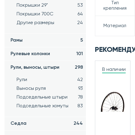
Тип
Покрышки 29"
53
крепления
Покрышки 700C
64
Другие размеры
24
Материал
Рамы
5
РЕКОМЕНД
Рулевые колонки
101
Рули, выносы, штыри
298
В наличии
Рули
42
Выносы руля
93
Подседельные штыри
78
Подседельные хомуты
83
Седла
244