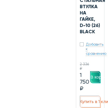
СТАЛЬНАЯ
ВТУЛКА
НА
ГАЙКЕ,
D-10 (26)
BLACK
Добавить
к
сравнению
2 336
₽
1
В корзин
750
₽
Купить в 1 кл