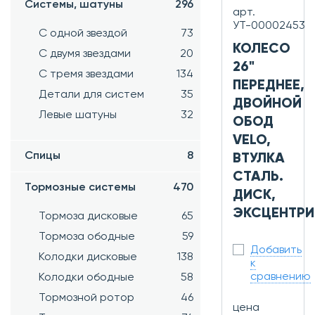
Системы, шатуны
296
арт.
УТ-00002453
С одной звездой
73
КОЛЕСО
С двумя звездами
20
26"
С тремя звездами
134
ПЕРЕДНЕЕ,
Детали для систем
35
ДВОЙНОЙ
Левые шатуны
32
ОБОД
VELO,
Спицы
8
ВТУЛКА
СТАЛЬ.
Тормозные системы
470
ДИСК,
ЭКСЦЕНТРИ
Тормоза дисковые
65
Тормоза ободные
59
Добавить
Колодки дисковые
138
к
сравнению
Колодки ободные
58
Тормозной ротор
46
цена