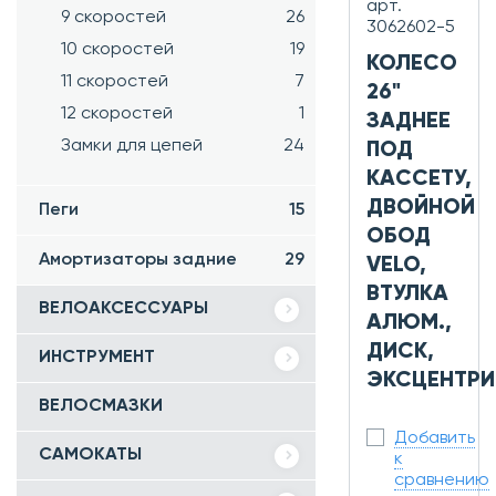
арт.
9 скоростей
26
3062602-5
10 скоростей
19
КОЛЕСО
11 скоростей
7
26"
12 скоростей
1
ЗАДНЕЕ
Замки для цепей
24
ПОД
КАССЕТУ,
ДВОЙНОЙ
Пеги
15
ОБОД
Амортизаторы задние
29
VELO,
ВТУЛКА
ВЕЛОАКСЕССУАРЫ
АЛЮМ.,
ДИСК,
ИНСТРУМЕНТ
ЭКСЦЕНТРИ
ВЕЛОСМАЗКИ
Добавить
САМОКАТЫ
к
сравнению