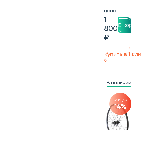
цена
1
В корзин
800
₽
Купить в 1 кл
В наличии
скидка
14%