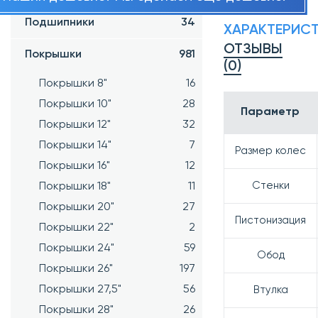
Подшипники
34
ХАРАКТЕРИС
ОТЗЫВЫ
Покрышки
981
(0)
Покрышки 8"
16
Покрышки 10"
28
Параметр
Покрышки 12"
32
Покрышки 14"
7
Размер колес
Покрышки 16"
12
Стенки
Покрышки 18"
11
Покрышки 20"
27
Пистонизация
Покрышки 22"
2
Покрышки 24"
59
Обод
Покрышки 26"
197
Покрышки 27,5"
56
Втулка
Покрышки 28"
26