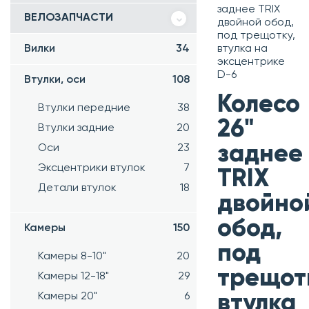
заднее TRIX
ВЕЛОЗАПЧАСТИ
двойной обод,
под трещотку,
Вилки
34
втулка на
эксцентрике
D-6
Втулки, оси
108
Колесо
Втулки передние
38
26"
Втулки задние
20
заднее
Оси
23
Эксцентрики втулок
7
TRIX
Детали втулок
18
двойно
обод,
Камеры
150
под
Камеры 8-10"
20
трещот
Камеры 12-18"
29
Камеры 20"
6
втулка