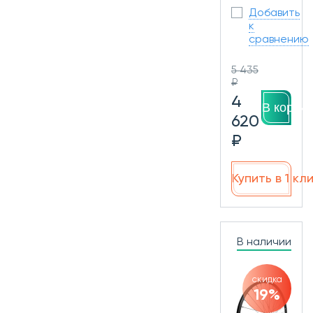
Добавить
к
сравнению
5 435
₽
4
В корзин
620
₽
Купить в 1 кл
В наличии
скидка
19%