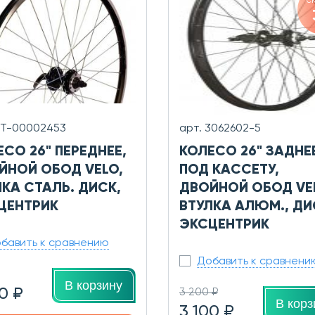
с
УТ-00002453
арт. 3062602-5
СО 26" ПЕРЕДНЕЕ,
КОЛЕСО 26" ЗАДНЕ
ЙНОЙ ОБОД VELO,
ПОД КАССЕТУ,
ЛКА СТАЛЬ. ДИСК,
ДВОЙНОЙ ОБОД VE
ЦЕНТРИК
ВТУЛКА АЛЮМ., ДИ
ЭКСЦЕНТРИК
бавить к сравнению
Добавить к сравнени
В корзину
0 ₽
3 200 ₽
В корз
3 100 ₽