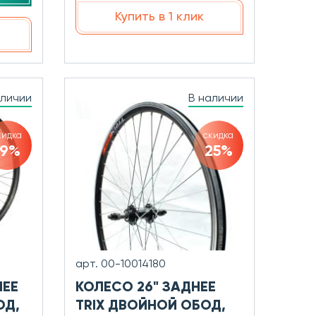
Купить в 1 клик
аличии
В наличии
кидка
скидка
19%
25%
арт. 00-10014180
НЕЕ
КОЛЕСО 26" ЗАДНЕЕ
ОД,
TRIX ДВОЙНОЙ ОБОД,