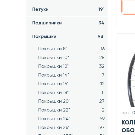
Петухи
191
Подшипники
34
Покрышки
981
Покрышки 8"
16
Покрышки 10"
28
Покрышки 12"
32
Покрышки 14"
7
Покрышки 16"
12
Покрышки 18"
11
Покрышки 20"
27
Покрышки 22"
2
арт. 
Покрышки 24"
59
КОЛЕ
Покрышки 26"
197
ОБО