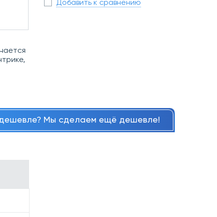
Добавить к сравнению
и
ичается
нтрике,
дешевле? Мы сделаем ещё дешевле!