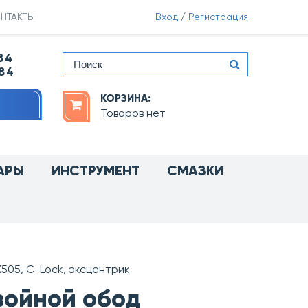
НТАКТЫ
Вход
/
Регистрация
84
-84
КОРЗИНА:
Товаров нет
АРЫ
ИНСТРУМЕНТ
СМАЗКИ
X505, C-Lock, эксцентрик
двойной обод