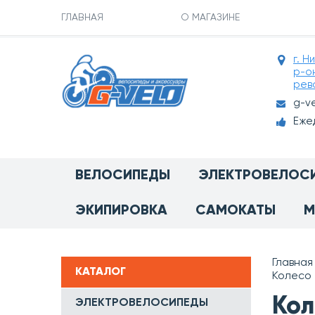
ГЛАВНАЯ
О МАГАЗИНЕ
г. Н
р-о
рев
g-v
Ежед
ВЕЛОСИПЕДЫ
ЭЛЕКТРОВЕЛОС
ЭКИПИРОВКА
САМОКАТЫ
М
Главная
КАТАЛОГ
Колесо 
Кол
ЭЛЕКТРОВЕЛОСИПЕДЫ