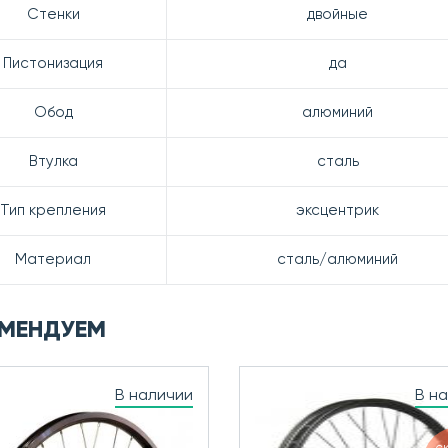
Стенки
двойные
Пистонизация
да
Обод
алюминий
Втулка
сталь
Тип крепления
эксцентрик
Материал
сталь/алюминий
МЕНДУЕМ
В наличии
В н