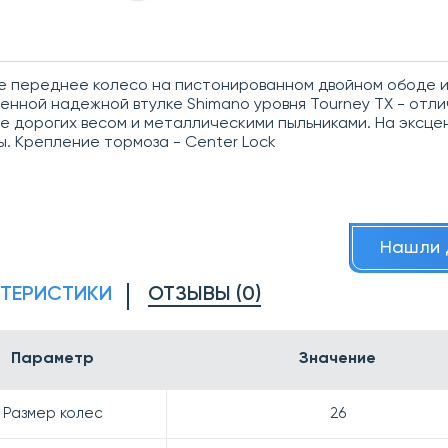
е переднее колесо на пистонированном двойном ободе 
енной надежной втулке Shimano уровня Tourney TX - отл
е дорогих весом и металлическими пыльниками. На эксце
ы. Крепление тормоза - Center Lock
Нашли 
КТЕРИСТИКИ
ОТЗЫВЫ (0)
Параметр
Значение
Размер колес
26