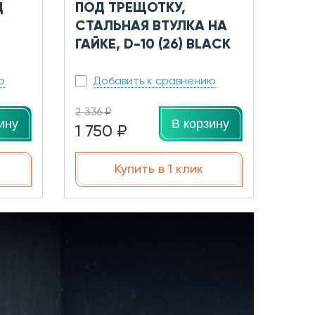
Д
ПОД ТРЕЩОТКУ,
СТАЛЬНАЯ ВТУЛКА НА
ГАЙКЕ, D-10 (26) BLACK
ю
Добавить к сравнению
2 336 ₽
ину
В корзину
1 750 ₽
Купить в 1 клик