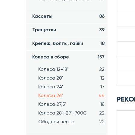
Кассеты
86
Трещотки
39
Крепеж, болты, гайки
18
Колеса в сборе
157
Колеса 12-18"
22
Колеса 20"
12
Колеса 24"
17
Колеса 26"
44
РЕКО
Колеса 27,5"
18
Колеса 28", 29", 700С
22
Ободная лента
22