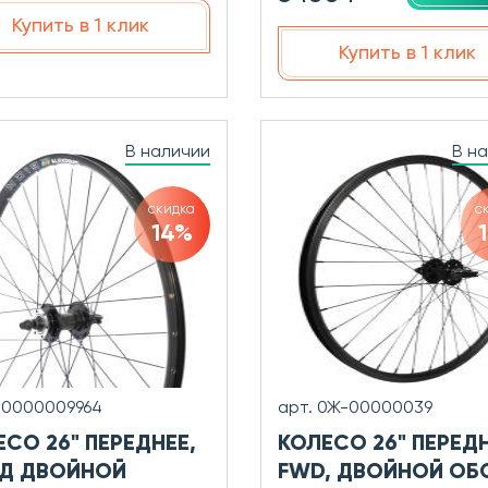
Купить в 1 клик
Купить в 1 клик
В наличии
В н
скидка
с
14%
00000009964
арт. 0Ж-00000039
СО 26" ПЕРЕДНЕЕ,
КОЛЕСО 26" ПЕРЕД
Д ДВОЙНОЙ
FWD, ДВОЙНОЙ ОБ