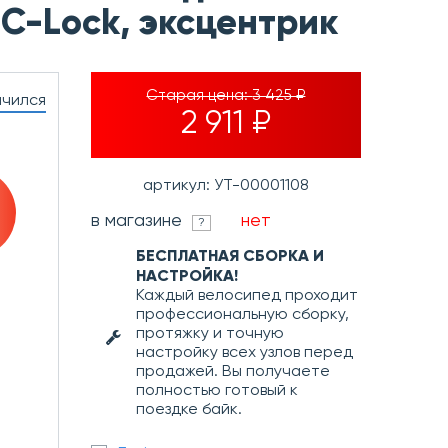
 C-Lock, эксцентрик
Старая цена:
3 425 ₽
нчился
2 911 ₽
артикул: УТ-00001108
в магазине
нет
?
БЕСПЛАТНАЯ СБОРКА И
НАСТРОЙКА!
Каждый велосипед проходит
профессиональную сборку,
протяжку и точную
настройку всех узлов перед
продажей. Вы получаете
полностью готовый к
поездке байк.