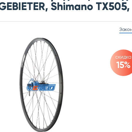
GEBIETER, Shimano TX505,
Зако
скидка
15%