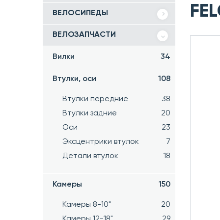
FEL
ВЕЛОСИПЕДЫ
ВЕЛОЗАПЧАСТИ
Вилки
34
Втулки, оси
108
Втулки передние
38
Втулки задние
20
Оси
23
Эксцентрики втулок
7
Детали втулок
18
Камеры
150
Камеры 8-10"
20
Камеры 12-18"
29