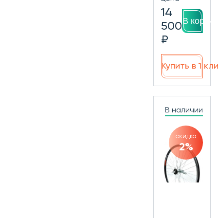
14
В корзин
500
₽
Купить в 1 кл
В наличии
скидка
2%