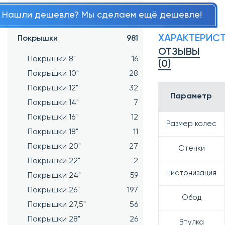
Нашли дешевле? Мы сделаем ещё дешевле!
Подшипники
34
ХАРАКТЕРИС
Покрышки
981
ОТЗЫВЫ
Покрышки 8"
16
(0)
Покрышки 10"
28
Покрышки 12"
32
Параметр
Покрышки 14"
7
Покрышки 16"
12
Размер колес
Покрышки 18"
11
Покрышки 20"
27
Стенки
Покрышки 22"
2
Пистонизация
Покрышки 24"
59
Покрышки 26"
197
Обод
Покрышки 27,5"
56
Покрышки 28"
26
Втулка