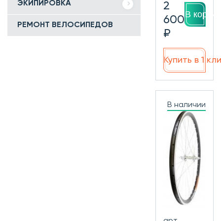
ЭКИПИРОВКА
2
В корзин
600
РЕМОНТ ВЕЛОСИПЕДОВ
₽
Купить в 1 кл
В наличии