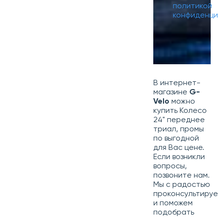
политикой
конфиденци
В интернет-
магазине
G-
Velo
можно
купить Колесо
24" переднее
триал, промы
по выгодной
для Вас цене.
Если возникли
вопросы,
позвоните нам.
Мы с радостью
проконсультиру
и поможем
подобрать