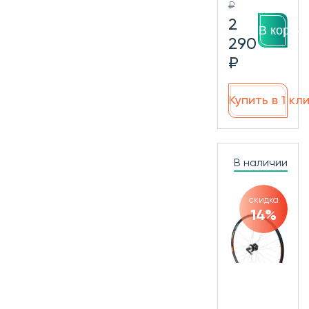
₽
2
В корзин
290
₽
Купить в 1 кл
В наличии
скидка
14%