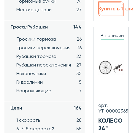
Тормозные ручки
74
Купить в 1 кл
Мелкие детали
27
Троса/Рубашки
144
В наличии
Тросики тормоза
26
Тросики переключения
16
Рубашки тормоза
23
Рубашки переключения
27
Наконечники
35
Гидролинии
5
Направляющие
7
арт.
Цепи
164
УТ-00002365
1 скорость
28
КОЛЕСО
24"
6-7-8 скоростей
55