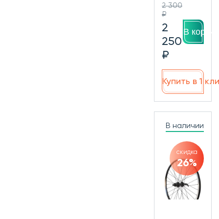
2 300
₽
2
В корзин
250
₽
Купить в 1 кл
В наличии
скидка
26%