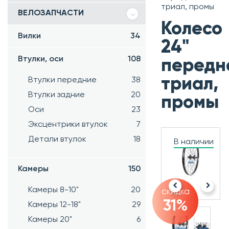
триал, промы
ВЕЛОЗАПЧАСТИ
Колесо
Вилки
34
24"
Втулки, оси
108
передн
триал,
Втулки передние
38
Втулки задние
20
промы
Оси
23
Эксцентрики втулок
7
Детали втулок
18
В наличии
Камеры
150
Камеры 8-10"
20
скидка
31%
Камеры 12-18"
29
Камеры 20"
6