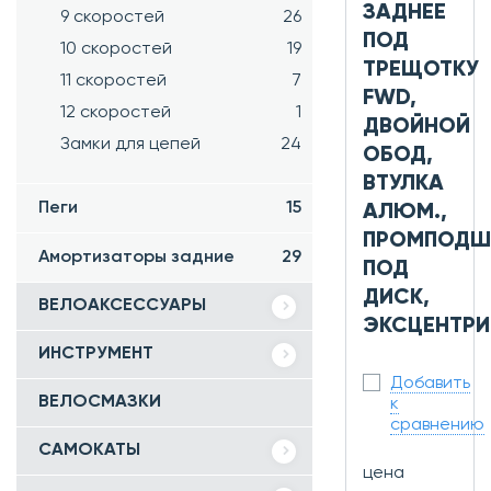
ЗАДНЕЕ
9 скоростей
26
ПОД
10 скоростей
19
ТРЕЩОТКУ
11 скоростей
7
FWD,
12 скоростей
1
ДВОЙНОЙ
Замки для цепей
24
ОБОД,
ВТУЛКА
Пеги
15
АЛЮМ.,
ПРОМПОДШ
Амортизаторы задние
29
ПОД
ДИСК,
ВЕЛОАКСЕССУАРЫ
ЭКСЦЕНТРИ
ИНСТРУМЕНТ
Добавить
ВЕЛОСМАЗКИ
к
сравнению
САМОКАТЫ
цена