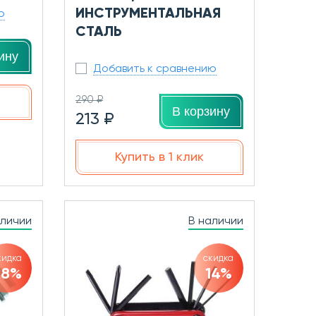
ИНСТРУМЕНТАЛЬНАЯ
ю
СТАЛЬ
ину
Добавить к сравнению
290 ₽
В корзину
213 ₽
Купить в 1 клик
аличии
В наличии
кидка
скидка
28%
14%