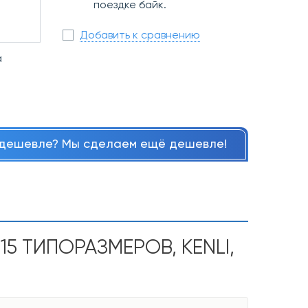
поездке байк.
Добавить к сравнению
а
дешевле? Мы сделаем ещё дешевле!
5 ТИПОРАЗМЕРОВ, KENLI,