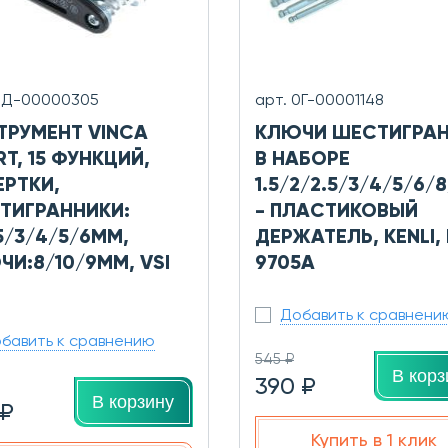
0Д-00000305
арт. 0Г-00001148
ТРУМЕНТ VINCA
КЛЮЧИ ШЕСТИГРА
T, 15 ФУНКЦИЙ,
В НАБОРЕ
ЕРТКИ,
1.5/2/2.5/3/4/5/6/
ТИГРАННИКИ:
- ПЛАСТИКОВЫЙ
5/3/4/5/6ММ,
ДЕРЖАТЕЛЬ, KENLI, 
ЧИ:8/10/9ММ, VSI
9705A
Добавить к сравнени
бавить к сравнению
545 ₽
В корз
390 ₽
В корзину
 ₽
Купить в 1 клик