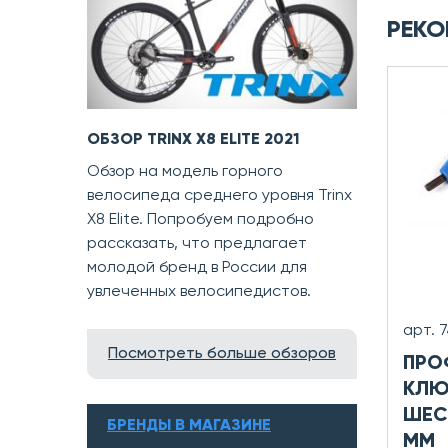
РЕКО
ОБЗОР TRINX X8 ELITE 2021
Обзор на модель горного
велосипеда среднего уровня Trinx
X8 Elite. Попробуем подробно
рассказать, что предлагает
молодой бренд в России для
увлеченных велосипедистов.
арт. 
Посмотреть больше обзоров
ПРО
КЛЮ
ШЕС
БРЕНДЫ В МАГАЗИНЕ
ММ