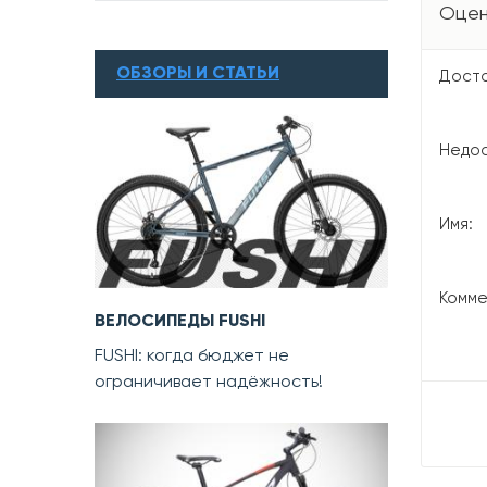
Оцен
ОБЗОРЫ И СТАТЬИ
Досто
Недос
Имя:
Комме
ВЕЛОСИПЕДЫ FUSHI
FUSHI: когда бюджет не
ограничивает надёжность!