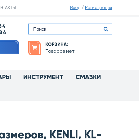
НТАКТЫ
Вход
/
Регистрация
84
-84
КОРЗИНА:
Товаров нет
АРЫ
ИНСТРУМЕНТ
СМАЗКИ
азмеров, KENLI, KL-