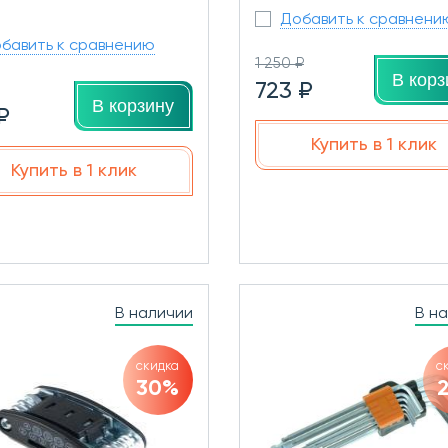
Добавить к сравнени
бавить к сравнению
1 250 ₽
В корз
723 ₽
В корзину
₽
Купить в 1 клик
Купить в 1 клик
В наличии
В н
скидка
с
30%