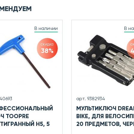
МЕНДУЕМ
В наличии
В н
скидка
с
38%
740693
арт. 9382934
ФЕССИОНАЛЬНЫЙ
МУЛЬТИКЛЮЧ DRE
Ч TOOPRE
BIKE, ДЛЯ ВЕЛОСИП
ТИГРАННЫЙ H5, 5
20 ПРЕДМЕТОВ, ЧЕ