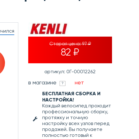
нчился
Старая цена:
97 ₽
82 ₽
артикул: 0Г-00012262
в магазине
нет
?
БЕСПЛАТНАЯ СБОРКА И
НАСТРОЙКА!
Каждый велосипед проходит
профессиональную сборку,
протяжку и точную
настройку всех узлов перед
продажей. Вы получаете
полностью готовый к