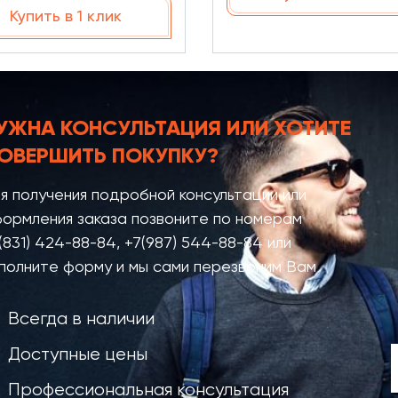
Купить в 1 клик
УЖНА КОНСУЛЬТАЦИЯ
ИЛИ ХОТИТЕ
ОВЕРШИТЬ ПОКУПКУ?
я получения подробной консультации или
ормления заказа позвоните по номерам
(831) 424-88-84
,
+7(987) 544-88-84
или
полните форму и мы сами перезвоним Вам
Всегда в наличии
Доступные цены
Профессиональная консультация