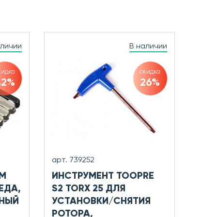
аличии
В наличии
кидка
скидка
42%
26%
арт. 739252
AM
ИНСТРУМЕНТ TOOPRE
ЕДА,
S2 TORX 25 ДЛЯ
РНЫЙ
УСТАНОВКИ/СНЯТИЯ
РОТОРА,