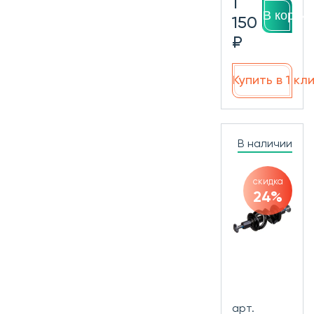
1
В корзин
150
₽
Купить в 1 кл
В наличии
скидка
24%
арт.