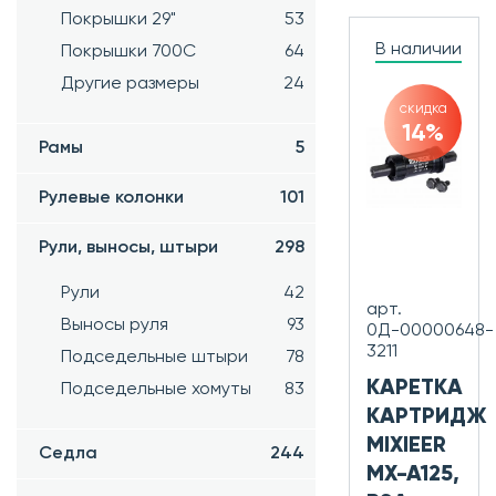
Покрышки 29"
53
В наличии
Покрышки 700C
64
Другие размеры
24
скидка
14%
Рамы
5
Рулевые колонки
101
Рули, выносы, штыри
298
Рули
42
арт.
Выносы руля
93
0Д-00000648-
3211
Подседельные штыри
78
КАРЕТКА
Подседельные хомуты
83
КАРТРИДЖ
MIXIEER
Седла
244
MX-A125,