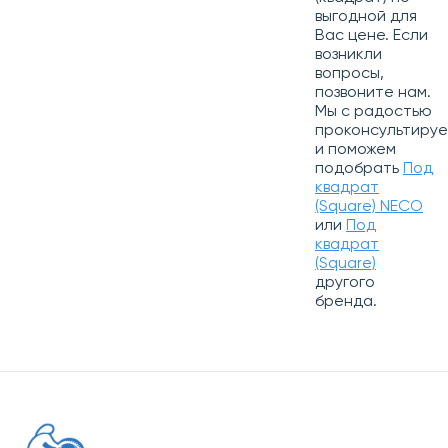
выгодной для
Вас цене. Если
возникли
вопросы,
позвоните нам.
Мы с радостью
проконсультиру
и поможем
подобрать
Под
квадрат
(Square) NECO
или
Под
квадрат
(Square)
другого
бренда.