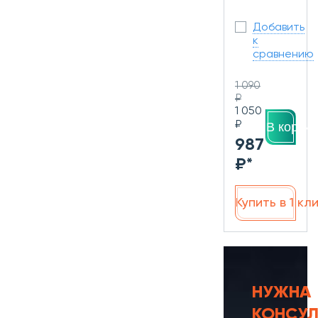
Добавить
к
сравнению
1 090
₽
1 050
₽
В корзин
987
₽*
Купить в 1 кл
НУЖНА
КОНСУЛ