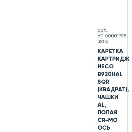
арт.
УТ-00001908-
3805
КАРЕТКА
КАРТРИДЖ
NECO
B920HAL
SQR
(КВАДРАТ),
ЧАШКИ
AL,
ПОЛАЯ
CR-MO
ОСЬ