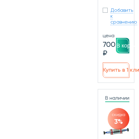
Добавить
к
сравнению
цена
700
В корзин
₽
Купить в 1 кл
В наличии
скидка
3%