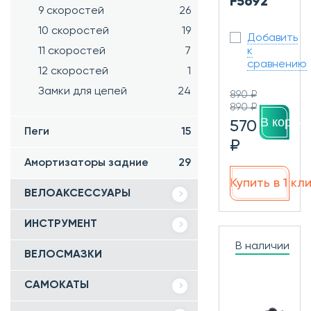
F5692
9 скоростей
26
10 скоростей
19
Добавить
11 скоростей
7
к
сравнению
12 скоростей
1
Замки для цепей
24
890 ₽
890 ₽
В корзин
570
Пеги
15
₽
Амортизаторы задние
29
Купить в 1 кл
ВЕЛОАКСЕССУАРЫ
ИНСТРУМЕНТ
В наличии
ВЕЛОСМАЗКИ
САМОКАТЫ