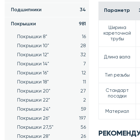
Подшипники
34
Параметр
Покрышки
981
Ширина
кареточной
Покрышки 8"
16
трубы
Покрышки 10"
28
Покрышки 12"
32
Длина вала
Покрышки 14"
7
Покрышки 16"
12
Тип резьбы
Покрышки 18"
11
Стандарт
Покрышки 20"
27
посадки
Покрышки 22"
2
Покрышки 24"
59
Материал
Покрышки 26"
197
Покрышки 27,5"
56
РЕКОМЕНД
Покрышки 28"
26