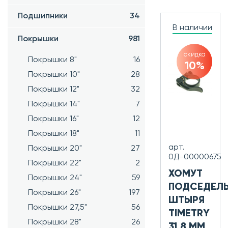
Подшипники
34
В наличии
Покрышки
981
скидка
Покрышки 8"
16
10%
Покрышки 10"
28
Покрышки 12"
32
Покрышки 14"
7
Покрышки 16"
12
Покрышки 18"
11
арт.
Покрышки 20"
27
0Д-00000675
Покрышки 22"
2
ХОМУТ
Покрышки 24"
59
ПОДСЕДЕЛ
Покрышки 26"
197
ШТЫРЯ
Покрышки 27,5"
56
TIMETRY
Покрышки 28"
26
31,8 ММ,