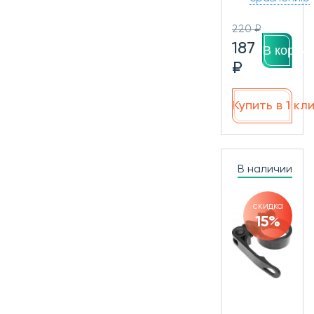
220 ₽
187
В корзин
₽
Купить в 1 кл
В наличии
скидка
15%