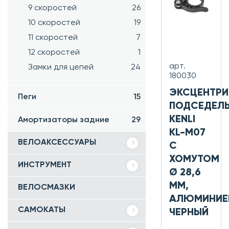
9 скоростей
26
10 скоростей
19
11 скоростей
7
12 скоростей
1
арт.
Замки для цепей
24
180030
ЭКСЦЕНТРИ
Пеги
15
ПОДСЕДЕЛ
KENLI
Амортизаторы задние
29
KL-M07
ВЕЛОАКСЕССУАРЫ
С
ХОМУТОМ
ИНСТРУМЕНТ
Ø 28,6
ММ,
ВЕЛОСМАЗКИ
АЛЮМИНИЕ
САМОКАТЫ
ЧЕРНЫЙ