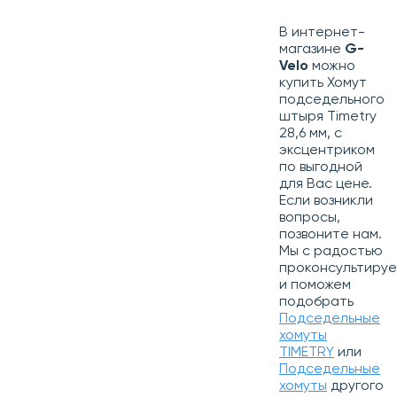
В интернет-
магазине
G-
Velo
можно
купить Хомут
подседельного
штыря Timetry
28,6 мм, с
эксцентриком
по выгодной
для Вас цене.
Если возникли
вопросы,
позвоните нам.
Мы с радостью
проконсультиру
и поможем
подобрать
Подседельные
хомуты
TIMETRY
или
Подседельные
хомуты
другого