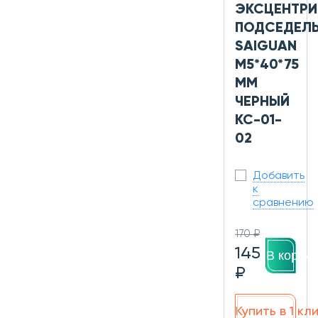
ЭКСЦЕНТРИ
ПОДСЕДЕЛ
SAIGUAN
M5*40*75
ММ
ЧЕРНЫЙ
KC-01-
02
Добавить
к
сравнению
170 ₽
145
В корзин
₽
Купить в 1 кл