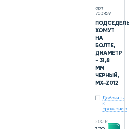
арт.
700859
ПОДСЕДЕЛ
ХОМУТ
НА
БОЛТЕ,
ДИАМЕТР
- 31,8
ММ
ЧЕРНЫЙ,
MX-Z012
Добавить
к
сравнению
200 ₽