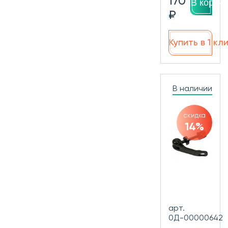
170
В корзин
₽
Купить в 1 кл
В наличии
скидка
14%
арт.
0Д-00000642