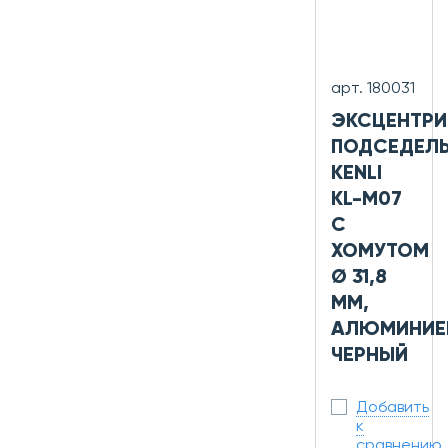
арт. 180031
ЭКСЦЕНТРИ
ПОДСЕДЕЛ
KENLI
KL-M07
С
ХОМУТОМ
Ø 31,8
ММ,
АЛЮМИНИЕ
ЧЕРНЫЙ
Добавить
к
сравнению